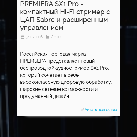
PREMIERA SX1 Pro -
компактный Hi-Fi стример с
ЦАП Sabre и расширенным
управлением
31.07.2026
Лента
Российская торговая марка
ПРЕМЬЕРА представляет новый
беспроводной аудиостример SX1 Pro,
который сочетает в себе
высококлассную цифровую обработку,
широкие сетевые возможности и
продуманный дизайн.
Читать полностью