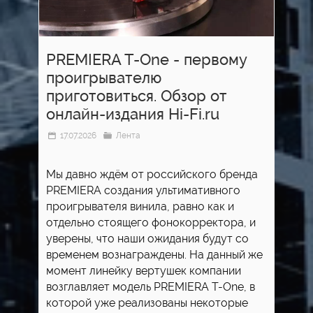
PREMIERA T-One - первому
проигрывателю
приготовиться. Обзор от
онлайн-издания Hi-Fi.ru
17.07.2026
Лента
Мы давно ждём от российского бренда
PREMIERA создания ультимативного
проигрывателя винила, равно как и
отдельно стоящего фонокорректора, и
уверены, что наши ожидания будут со
временем вознаграждены. На данный же
момент линейку вертушек компании
возглавляет модель PREMIERA T-One, в
которой уже реализованы некоторые