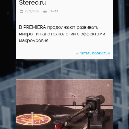
Stereo.ru
22.07.2026
Лента
В PREMIERA продолжают развивать
микро- и нанотехнологии с эффектами
макроуровня.
Читать полностью