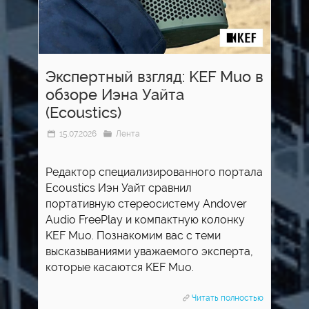
Экспертный взгляд: KEF Muo в
обзоре Иэна Уайта
(Ecoustics)
15.07.2026
Лента
Редактор специализированного портала
Ecoustics Иэн Уайт сравнил
портативную стереосистему Andover
Audio FreePlay и компактную колонку
KEF Muo. Познакомим вас с теми
высказываниями уважаемого эксперта,
которые касаются KEF Muo.
Читать полностью