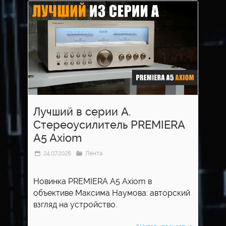
Лучший в серии А.
Стереоусилитель PREMIERA
A5 Axiom
24.07.2026
Лента
Новинка PREMIERA A5 Axiom в
объективе Максима Наумова: авторский
взгляд на устройство.