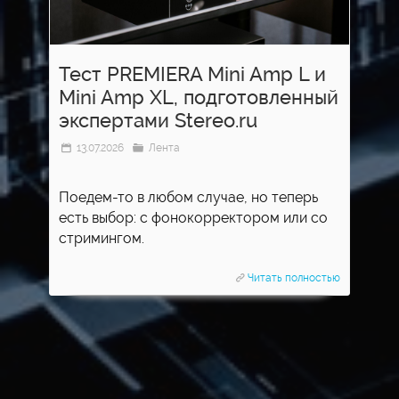
Тест PREMIERA Mini Amp L и
Mini Amp XL, подготовленный
экспертами Stereo.ru
13.07.2026
Лента
Поедем-то в любом случае, но теперь
есть выбор: с фонокорректором или со
стримингом.
Читать полностью