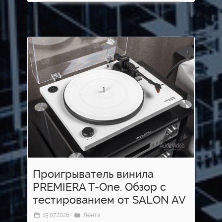
Проигрыватель винила
PREMIERA T-One. Обзор с
тестированием от SALON AV
15.07.2026
Лента