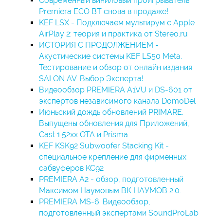
Современный виниловый проигрыватель
Premiera ECO BT снова в продаже!
KEF LSX - Подключаем мультирум с Apple
AirPlay 2: теория и практика от Stereo.ru
ИСТОРИЯ С ПРОДОЛЖЕНИЕМ -
Акустические системы KEF LS50 Meta.
Тестирование и обзор от онлайн издания
SALON AV. Выбор Эксперта!
Видеообзор PREMIERA A1VU и DS-601 от
экспертов независимого канала DomoDel
Июньский дождь обновлений PRIMARE.
Выпущены обновления для Приложений,
Cast 1.52xx OTA и Prisma.
KEF KSK92 Subwoofer Stacking Kit -
специальное крепление для фирменных
сабвуферов KC92
PREMIERA A2 - обзор, подготовленный
Максимом Наумовым ВК НАУМОВ 2.0.
PREMIERA MS-6. Видеообзор,
подготовленный экспертами SoundProLab