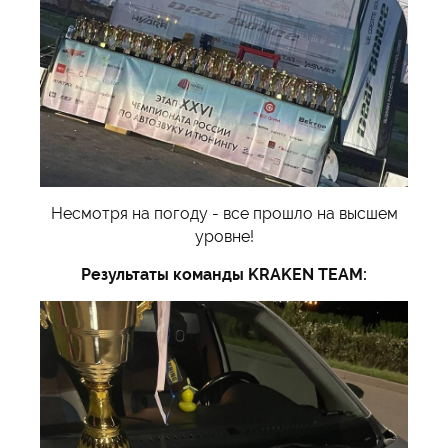
Несмотря на погоду - все прошло на высшем
уровне!
Результаты команды KRAKEN TEAM: