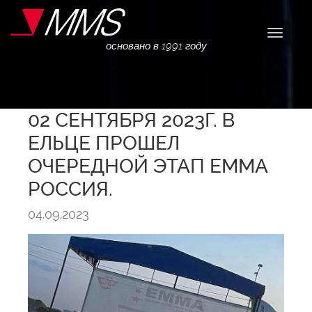
Навига
основано в 1991 году
02 СЕНТЯБРЯ 2023Г. В
ЕЛЬЦЕ ПРОШЕЛ
ОЧЕРЕДНОЙ ЭТАП EMMA
РОССИЯ.
04.09.2023