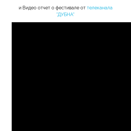
и Видео отчет о фестивале от
телеканала
"ДУБНА"