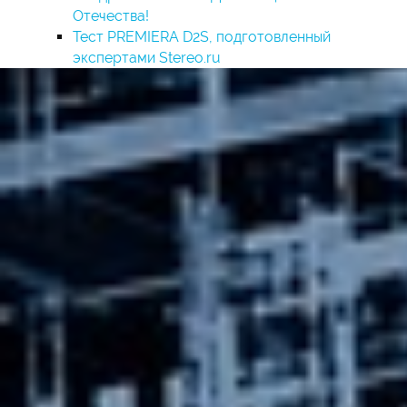
Отечества!
Тест PREMIERA D2S, подготовленный
экспертами Stereo.ru