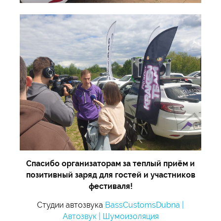
Спасибо организаторам за теплый приём и
позитивный заряд для гостей и участников
фестиваля!
Студии автозвука
BassCustomsDubna |
Автозвук | Шумоизоляция