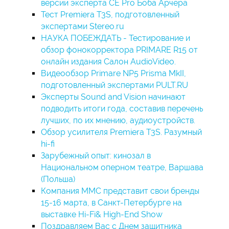
версии эксперта CE Pro Боба Арчера
Тест Premiera T3S, подготовленный
экспертами Stereo.ru
НАУКА ПОБЕЖДАТЬ - Тестирование и
обзор фонокорректора PRIMARE R15 от
онлайн издания Салон AudioVideo.
Видеообзор Primare NP5 Prisma MkII,
подготовленный экспертами PULT.RU
Эксперты Sound and Vision начинают
подводить итоги года, составив перечень
лучших, по их мнению, аудиоустройств.
Обзор усилителя Premiera T3S. Разумный
hi-fi
Зарубежный опыт: кинозал в
Национальном оперном театре, Варшава
(Польша)
Компания ММС представит свои бренды
15-16 марта, в Санкт-Петербурге на
выставке Hi-Fi& High-End Show
Поздравляем Вас с Днем защитника