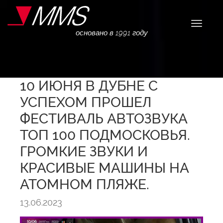
Навига
основано в 1991 году
10 ИЮНЯ В ДУБНЕ С
УСПЕХОМ ПРОШЕЛ
ФЕСТИВАЛЬ АВТОЗВУКА
ТОП 100 ПОДМОСКОВЬЯ.
ГРОМКИЕ ЗВУКИ И
КРАСИВЫЕ МАШИНЫ НА
АТОМНОМ ПЛЯЖЕ.
13.06.2023