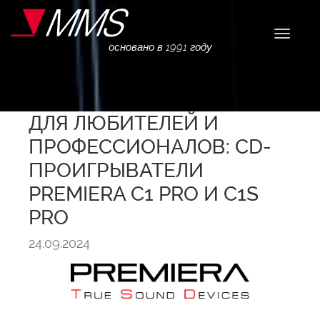
Навига
основано в 1991 году
ДЛЯ ЛЮБИТЕЛЕЙ И
ПРОФЕССИОНАЛОВ: CD-
ПРОИГРЫВАТЕЛИ
PREMIERA C1 PRO И C1S
PRO
24.09.2024