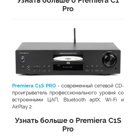
Узнать больше о Premiera C1
Pro
Premiera C1S PRO
- современный сетевой CD-
проигрыватель профессионального уровня со
встроенными ЦАП, Bluetooth aptX, Wi-Fi и
AirPlay 2.
Узнать больше о Premiera C1S
Pro