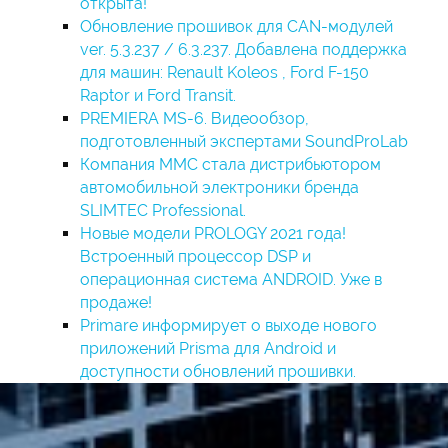
открыта!
Обновление прошивок для CAN-модулей
ver. 5.3.237 / 6.3.237. Добавлена поддержка
для машин: Renault Koleos , Ford F-150
Raptor и Ford Transit.
PREMIERA MS-6. Видеообзор,
подготовленный экспертами SoundProLab
Компания ММС стала дистрибьютором
автомобильной электроники бренда
SLIMTEC Professional.
Новые модели PROLOGY 2021 года!
Встроенный процессор DSP и
операционная система ANDROID. Уже в
продаже!
Primare информирует о выходе нового
приложений Prisma для Android и
доступности обновлений прошивки.