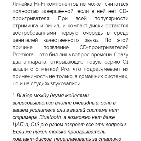
Линейка Hi-Fi компонентов не может считаться
полностью завершённой, если в ней нет CD-
проигрывателя. При всей популярности
стриминга и винил, и компакт-диски остаются
востребованными первую очередь в среде
ценителей качественного звука. По этой
причине появление CD-проигрывателей
Premiera – это был лишь вопрос времени. Сразу
два аппарата, открывающие новую серию C1
вышли с отметкой Pro, что подразумевает их
применимость не только в домашних системах,
но и на студиях звукозаписи.
"...Выбор между двумя моделями
вырисовывается вполне очевидный: если в
вашем усилителе или в вашей системе нет
стримера, Bluetooth, а возможно нет даже
ЦАП-а, C1S pro разом закроет все эти вопросы.
Если же нужен только проигрыватель
компакт-дисков, переплачивать за старшую