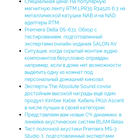
Специальная цена! На популярную
магнитную ленту RTM LPR35 R34520 6.3 на
металлической катушке NAB и на NAD
адаптеры RTM.
Premiera Delta DS-631. Обзор с
тестированием, подготовленный
экспертами онлайн-издания SALON AV
Ситуация, когда скрытый монтаж аудио
компонентов безусловно оправдан,
например, если в доме нет возможности
выделить одну из комнат под
персональный домашний кинозал.
Эксперты The Absolute Sound сочли
достойным высокой награды ещё один
продукт Kimber Kable. Кабель PK10 Ascent
в числе лучших в своей категории.
Представляем вам новые СЧ-динамики, в
линейке акустических систем BLAM Relax.
Тест полочной акустики Premiera MS-3
Studio 3, подготовленный экспертами