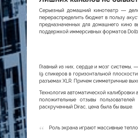
Серьезный домашний кинотеатр — дело
перераспределить бюджет в пользу акуст
предназначенных для домашнего кино в
поддержкой иммерсивных форматов Dolby
Главный из них, сердце и мозг системы,
(9 спикеров в горизонтальной плоскост
разъемах XLR. Причем симметричные выхо
Технология автоматической калибровки а
положительные отзывы пользователей
раскрученный Dirac, цена была бы выше.
Роль экрана играют массивные тепл