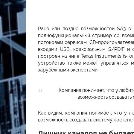
Рано или поздно возможностей SA3 в 
полнофункциональный стример со всеми
потоковым сервисам, CD-проигрывателе
входами USB, коаксиальным S/PDIF и о
построен на чипе Texas Instruments (эт
устройство также может управляться 
зарубежными экспертами.
Компания понимает, что у любит
возможность создавать
Как видим, компания понимает, что у л
возможность создавать систему постепе
Лишних каналов не бывае