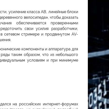
сти, усиление класса АВ, линейные блоки
еревянного велосипеда», чтобы доказать
чания обеспечивается проверенными
едоточить свои усилия разработчики,
 в сетевом стримере и продвинутом AV-
шения.
фонические компоненты и аппаратура для
 ряды таким образом, что из небольшого
дивидуальным условиям и при минимуме
дался на российских интернет-форумах