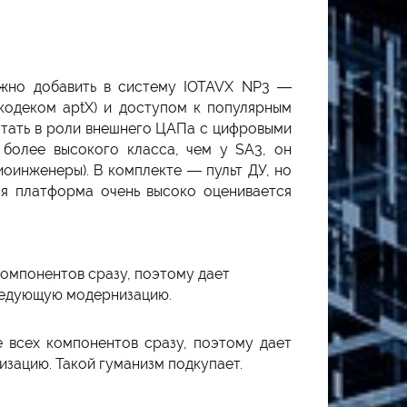
ожно добавить в систему IOTAVX NP3 —
кодеком aptX) и доступом к популярным
тать в роли внешнего ЦАПа с цифровыми
 более высокого класса, чем у SA3, он
иоинженеры). В комплекте — пульт ДУ, но
я платформа очень высоко оценивается
компонентов сразу, поэтому дает
ледующую модернизацию.
е всех компонентов сразу, поэтому дает
зацию. Такой гуманизм подкупает.