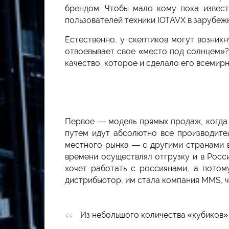
брендом. Чтобы мало кому пока извес
пользователей техники IOTAVX в зарубеж
Естественно, у скептиков могут возник
отвоевывает свое «место под солнцем»?
качество, которое и сделало его всемир
Первое — модель прямых продаж, когда 
путем идут абсолютно все производите
местного рынка — с другими странами в
времени осуществлял отгрузку и в Росс
хочет работать с россиянами, а потом
дистрибьютор, им стала компания MMS, ч
Из небольшого количества «кубиков»