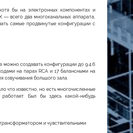
хотя бы на электронных компонентах и
VX — всего два многоканальных аппарата,
вать самые продвинутые конфигурации с
е можно создавать конфигурации до 9.4.6
ходами на парах RCA и 17 балансными на
я озвучивания большого зала.
ло что известно, но есть многочисленные
работает. Был бы здесь какой-нибудь
 трансформатором и чувствительными