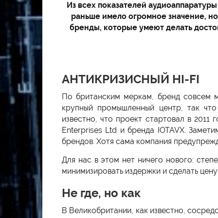
Из всех показателей аудиоаппаратуры
раньше имело огромное значение, но 
бренды, которые умеют делать досто
АНТИКРИЗИСНЫЙ HI-FI
По британским меркам, бренд совсем м
крупный промышленный центр, так что
известно, что проект стартовал в 2011 
Enterprises Ltd и бренда IOTAVX. Заме
брендов. Хотя сама компания предупреж
Для нас в этом нет ничего нового: степ
минимизировать издержки и сделать цену
Не где, но как
В Великобритании, как известно, сосред