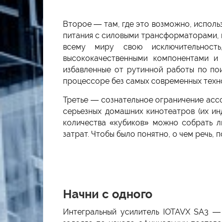
Второе — там, где это возможно, исполь
питания с силовыми трансформаторами, 
всему миру свою исключительность
высококачественными компонентами и
избавленные от рутинной работы по по
процессоре без самых современных техно
Третье — сознательное ограничение асс
серьезных домашних кинотеатров (их ин
количества «кубиков» можно собрать 
затрат. Чтобы было понятно, о чем речь, 
Начни с одного
Интегральный усилитель IOTAVX SA3 —