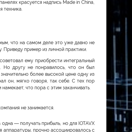
панелях красуется надпись Made in China,
я техника.
мым, что на самом деле это уже давно не
. Приведу пример из личной практики.
осоветовал ему приобрести интегральный
. Но другу не понравилось, что он был
значительно более высокой цене одну из
л он, мягко говоря, так себе. С тех пор
намекает, что пора с этим заканчивать.
компания не занимается.
а одна — получать прибыль, но для IOTAVX
ия аппаратуры, прочно ассоциировалось с