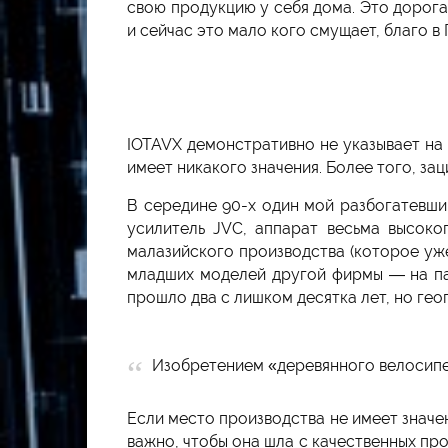
свою продукцию у себя дома. Это дорогая
и сейчас это мало кого смущает, благо в
IOTAVX демонстративно не указывает на 
имеет никакого значения. Более того, з
В середине 90-х один мой разбогатевши
усилитель JVC, аппарат весьма высоко
малазийского производства (которое уж
младших моделей другой фирмы — на пару
прошло два с лишком десятка лет, но гео
Изобретением «деревянного велосипед
Если место производства не имеет значен
важно, чтобы она шла с качественных пр