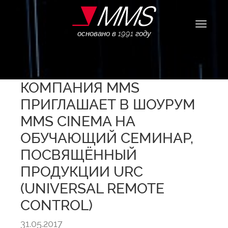
Навига
основано в 1991 году
КОМПАНИЯ MMS
ПРИГЛАШАЕТ В ШОУРУМ
MMS CINEMA НА
ОБУЧАЮЩИЙ СЕМИНАР,
ПОСВЯЩЁННЫЙ
ПРОДУКЦИИ URC
(UNIVERSAL REMOTE
CONTROL)
31.05.2017