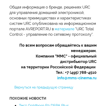
Общая информация о бренде, решениях URC
для управления домашней электроникой,
основных преимуществах и характеристиках
систем URC опубликована на информационном
портале AVREPORT.RU в
материале
"URC Total
Control - управление по сетевому протоколу".
По всем вопросам обращайтесь к вашим
менеджерам.
Компания "ММС" - официальный
дистрибьютор URC
на территории Российской Федерации
Тел.: +7 (495) 788-4510
info@mms-cinema.ru
Вернуться на предыдущую страницу
ПОХОЖИЕ НОВОСТИ
Тест Goldhorn P3 DSPA Plus,