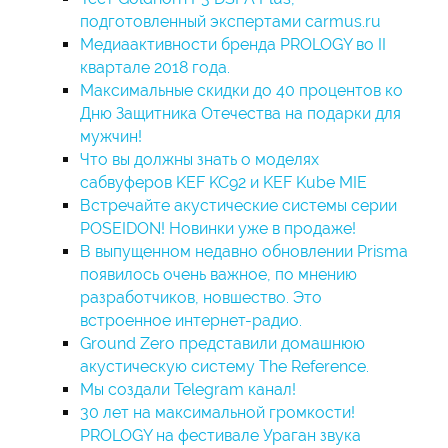
подготовленный экспертами carmus.ru
Медиаактивности бренда PROLOGY во II
квартале 2018 года.
Максимальные скидки до 40 процентов ко
Дню Защитника Отечества на подарки для
мужчин!
Что вы должны знать о моделях
сабвуферов KEF KC92 и KEF Kube MIE
Встречайте акустические системы серии
POSEIDON! Новинки уже в продаже!
В выпущенном недавно обновлении Prisma
появилось очень важное, по мнению
разработчиков, новшество. Это
встроенное интернет-радио.
Ground Zero представили домашнюю
акустическую систему The Reference.
Мы создали Telegram канал!
30 лет на максимальной громкости!
PROLOGY на фестивале Ураган звука