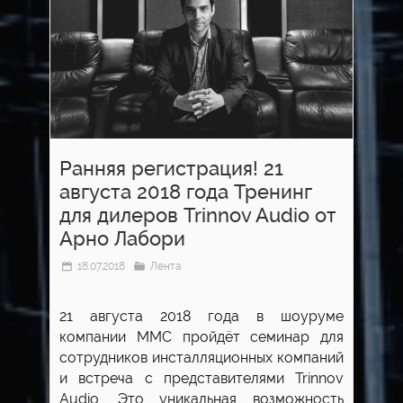
Ранняя регистрация! 21
августа 2018 года Тренинг
для дилеров Trinnov Audio от
Арно Лабори
18.07.2018
Лента
21 августа 2018 года в шоуруме
компании ММС пройдёт семинар для
сотрудников инсталляционных компаний
и встреча с представителями Trinnov
Audio. Это уникальная возможность