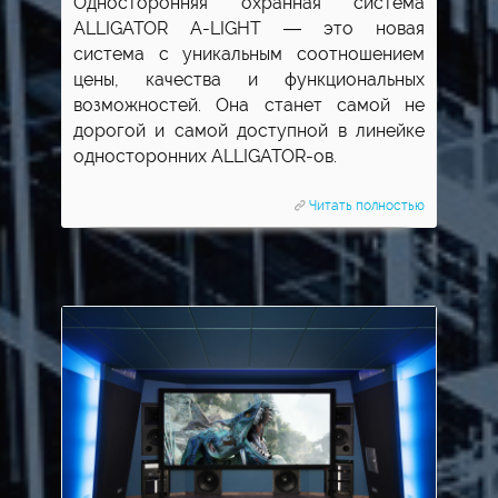
Односторонняя охранная система
ALLIGATOR A-LIGHT — это новая
система с уникальным соотношением
цены, качества и функциональных
возможностей. Она станет самой не
дорогой и самой доступной в линейке
односторонних ALLIGATOR-ов.
Читать полностью