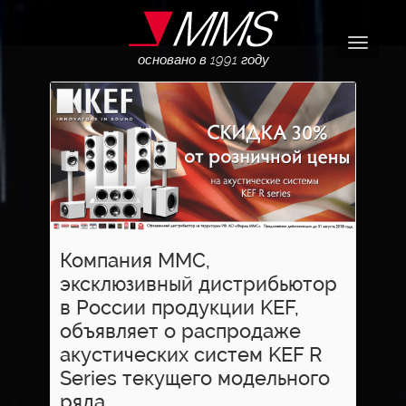
Навига
основано в 1991 году
Компания ММС,
эксклюзивный дистрибьютор
в России продукции KEF,
объявляет о распродаже
акустических систем KEF R
Series текущего модельного
ряда