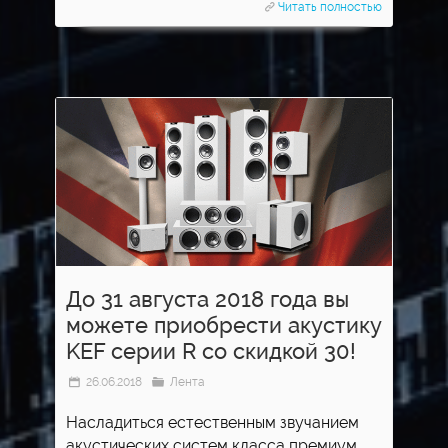
Читать полностью
До 31 августа 2018 года вы
можете приобрести акустику
KEF серии R со скидкой 30!
26.06.2018
Лента
Насладиться естественным звучанием
акустических систем класса премиум