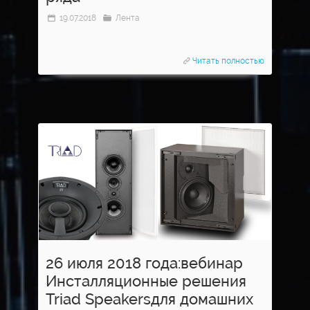
19.07.2018
Лента
Читать полностью
26 июля 2018 года:вебинар
Инсталляционные решения
Triad Speakersдля домашних