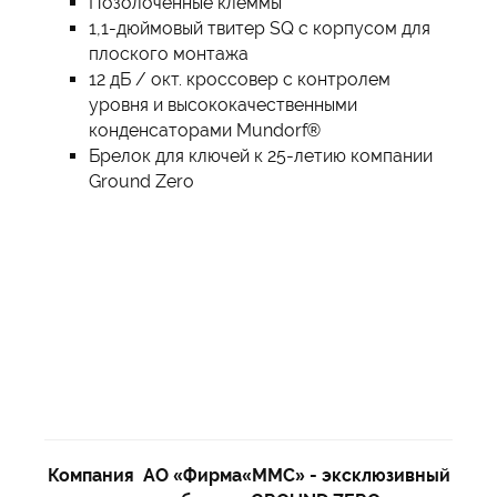
Позолоченные клеммы
1,1-дюймовый твитер SQ с корпусом для
плоского монтажа
12 дБ / окт. кроссовер с контролем
уровня и высококачественными
конденсаторами Mundorf®
Брелок для ключей к 25-летию компании
Ground Zero
Компания АО «Фирма«ММС» - эксклюзивный