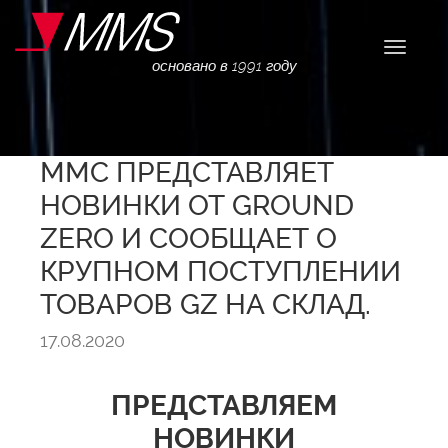
Навига
основано в 1991 году
ММС ПРЕДСТАВЛЯЕТ
НОВИНКИ ОТ GROUND
ZERO И СООБЩАЕТ О
КРУПНОМ ПОСТУПЛЕНИИ
ТОВАРОВ GZ НА СКЛАД.
17.08.2020
ПРЕДСТАВЛЯЕМ
НОВИНКИ