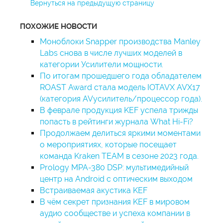
Вернуться на предыдущую страницу
ПОХОЖИЕ НОВОСТИ
Моноблоки Snapper производства Manley
Labs снова в числе лучших моделей в
категории Усилители мощности.
По итогам прошедшего года обладателем
ROAST Award стала модель IOTAVX AVX17
(категория AVусилитель/процессор года).
В феврале продукция KEF успела трижды
попасть в рейтинги журнала What Hi-Fi?
Продолжаем делиться яркими моментами
о мероприятиях, которые посещает
команда Kraken TEAM в сезоне 2023 года.
Prology МPA-380 DSP: мультимедийный
центр на Android с оптическим выходом
Встраиваемая акустика KEF
В чём секрет признания KEF в мировом
аудио сообществе и успеха компании в