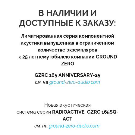
В НАЛИЧИИ И
ДОСТУПНЫЕ К ЗАКАЗУ:
Лимитированная серия компонентной
акустики выпущенная в ограниченном
количестве экземпляров
к 25 летнему юбилею компании GROUND
ZERO
GZRC 165 ANNIVERSARY-25
см. на
ground-zero-audio.com
Новая акустическая
система серии
RADIOACTIVE GZRC 165SQ-
ACT
см. на
ground-zero-audio.com