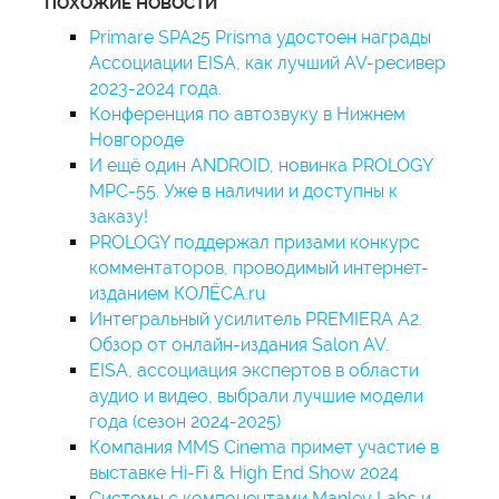
ПОХОЖИЕ НОВОСТИ
Primare SPA25 Prisma удостоен награды
Ассоциации EISA, как лучший AV-ресивер
2023-2024 года.
Конференция по автозвуку в Нижнем
Новгороде
И ещё один ANDROID, новинка PROLOGY
MPC-55. Уже в наличии и доступны к
заказу!
PROLOGY поддержал призами конкурс
комментаторов, проводимый интернет-
изданием КОЛЁСА.ru
Интегральный усилитель PREMIERA A2.
Обзор от онлайн-издания Salon AV.
EISA, ассоциация экспертов в области
аудио и видео, выбрали лучшие модели
года (сезон 2024-2025)
Компания MMS Cinema примет участие в
выставке Hi-Fi & High End Show 2024
Системы с компонентами Manley Labs и