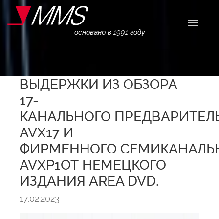
Навига
основано в 1991 году
ВЫДЕРЖКИ ИЗ ОБЗОРА
17-
КАНАЛЬНОГО ПРЕДВАРИТЕЛЬ
AVX17 И
ФИРМЕННОГО СЕМИКАНАЛЬ
AVXP1ОТ НЕМЕЦКОГО
ИЗДАНИЯ AREA DVD.
17.02.2023