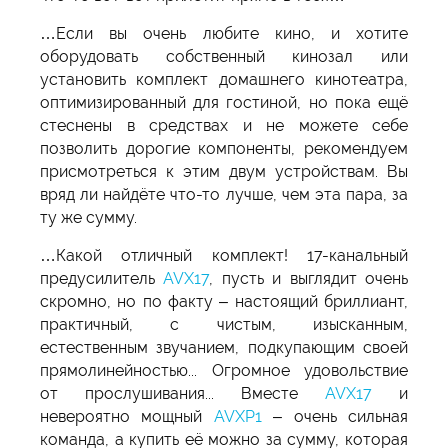
…Если вы очень любите кино, и хотите
оборудовать собственный кинозал или
установить комплект домашнего кинотеатра,
оптимизированный для гостиной, но пока ещё
стеснены в средствах и не можете себе
позволить дорогие компоненты, рекомендуем
присмотреться к этим двум устройствам. Вы
вряд ли найдёте что-то лучше, чем эта пара, за
ту же сумму.
…Какой отличный комплект! 17-канальный
предусилитель
AVX17
, пусть и выглядит очень
скромно, но по факту – настоящий бриллиант,
практичный, с чистым, изысканным,
естественным звучанием, подкупающим своей
прямолинейностью... Огромное удовольствие
от прослушивания... Вместе
AVX17
и
невероятно мощный
AVXP1
– очень сильная
команда, а купить её можно за сумму, которая