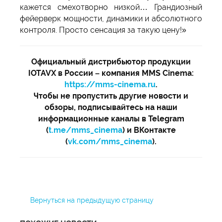
кажется смехотворно низкой… Грандиозный
фейерверк мощности, динамики и абсолютного
контроля. Просто сенсация за такую ​​цену!»
Официальный дистрибьютор продукции
IOTAVX в России – компания MMS Cinema:
https://mms-cinema.ru
.
Чтобы не пропустить другие новости и
обзоры, подписывайтесь на наши
информационные каналы в Telegram
(
t.me/mms_cinema
) и ВКонтакте
(
vk.com/mms_cinema
).
Вернуться на предыдущую страницу