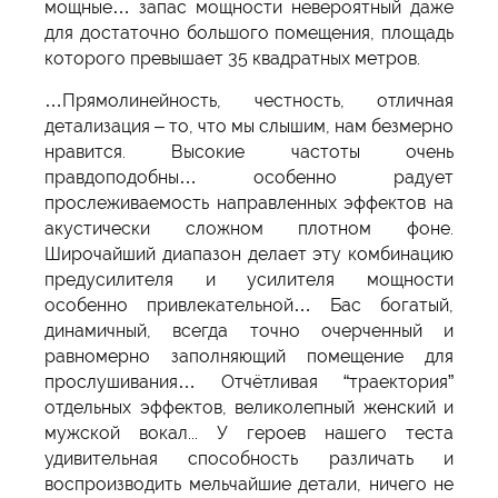
мощные… запас мощности невероятный даже
для достаточно большого помещения, площадь
которого превышает 35 квадратных метров.
…Прямолинейность, честность, отличная
детализация – то, что мы слышим, нам безмерно
нравится. Высокие частоты очень
правдоподобны… особенно радует
прослеживаемость направленных эффектов на
акустически сложном плотном фоне.
Широчайший диапазон делает эту комбинацию
предусилителя и усилителя мощности
особенно привлекательной… Бас богатый,
динамичный, всегда точно очерченный и
равномерно заполняющий помещение для
прослушивания… Отчётливая “траектория”
отдельных эффектов, великолепный женский и
мужской вокал... У героев нашего теста
удивительная способность различать и
воспроизводить мельчайшие детали, ничего не