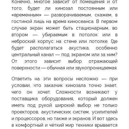
Конечно, многое зависит от помещения и от
того, будет ли кинозал постоянным или
«временным» — разворачиваемым, скажем, в
гостиной лишь на время киносеанса. В первом
случае экран может быть стационарным, во
втором — убираемым в потолок или в
неброский корпус на стене или потолке. Где
будет располагаться акустика, особенно
центральный канал — под экраном или за ним?
От этого зависит выбор отражающей
поверхности — обычная или звукопроницаемая.
Ответить на эти вопросы несложно — при
условии, что заказчик кинозала точно знает,
чего он хочет. Сложности возникают у
поставщика оборудования, который должен
иметь под рукой широкий выбор не только
проекторов, акустических систем, усилителей
и процессоров, но также и экранов. И вот здесь
в комфортный и чёткий мир техники врывается