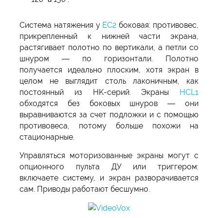
Система натяжения у
EC2
боковая: противовес,
прикрепленный к нижней части экрана,
растягивает полотно по вертикали, а петли со
шнуром — по горизонтали. Полотно
получается идеально плоским, хотя экран в
целом не выглядит столь лаконичным, как
постоянный из HK-серий. Экраны
HCL1
обходятся без боковых шнуров — они
выравниваются за счет подложки и с помощью
противовеса, потому больше похожи на
стационарные.
Управляться моторизованные экраны могут с
опционного пульта ДУ или триггером:
включаете систему, и экран разворачивается
сам. Приводы работают бесшумно.