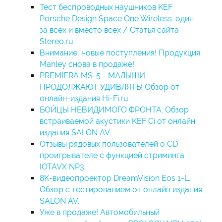
Тест беспроводных наушников KEF
Porsche Design Space One Wireless: один
за всех и вместо всех / Статья сайта
Stereo.ru
Внимание, новые поступления! Продукция
Manley снова в продаже!
PREMIERA MS-5 - МАЛЫШИ
ПРОДОЛЖАЮТ УДИВЛЯТЬ! Обзор от
онлайн-издания Hi-Fi.ru
БОЙЦЫ НЕВИДИМОГО ФРОНТА. Обзор
встраиваемой акустики KEF Ci от онлайн
издания SALON AV.
Отзывы рядовых пользователей о CD
проигрывателе с функцией стриминга
IOTAVX NP3.
8K-видеопроектор DreamVision Eos 1-L.
Обзор с тестированием от онлайн издания
SALON AV.
Уже в продаже! Автомобильный