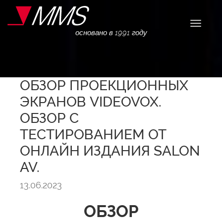
Навига
основано в 1991 году
ОБЗОР ПРОЕКЦИОННЫХ
ЭКРАНОВ VIDEOVOX.
ОБЗОР С
ТЕСТИРОВАНИЕМ ОТ
ОНЛАЙН ИЗДАНИЯ SALON
AV.
13.06.2023
ОБЗОР