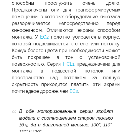
способны прослужить очень долго.
Предназначены они для трансформируемых
помещений, в которых оборудование кинозала
разворачивается непосредственно перед
киносеансом. Отличаются экраны способом
монтажа. У
EC2
полотно убирается в корпус,
который подвешивается к стене или потолку.
Кожух белого цвета при необходимости может
быть покрашен в тон с установочной
поверхностью. Серия
HCL1
предназначена для
монтажа в подвесной потолок или
пространство над потолком. За полную
скрытность приходится платить: эти экраны
почти вдвое дороже, чем
EC2
.
В обе моторизованные серии входят
модели с соотношением сторон только
16:9, да и диагоналей меньше: 100”, 110”,
120” и 130”.