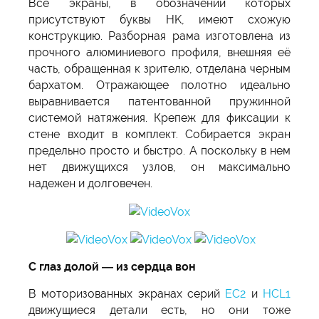
Все экраны, в обозначении которых
присутствуют буквы HK, имеют схожую
конструкцию. Разборная рама изготовлена из
прочного алюминиевого профиля, внешняя её
часть, обращенная к зрителю, отделана черным
бархатом. Отражающее полотно идеально
выравнивается патентованной пружинной
системой натяжения. Крепеж для фиксации к
стене входит в комплект. Собирается экран
предельно просто и быстро. А поскольку в нем
нет движущихся узлов, он максимально
надежен и долговечен.
С глаз долой — из сердца вон
В моторизованных экранах серий
EC2
и
HCL1
движущиеся детали есть, но они тоже