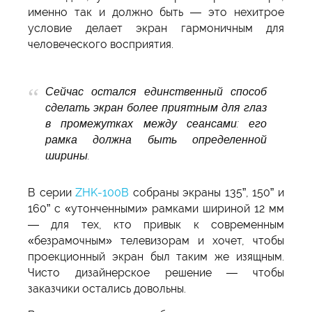
именно так и должно быть — это нехитрое
условие делает экран гармоничным для
человеческого восприятия.
Сейчас остался единственный способ
сделать экран более приятным для глаз
в промежутках между сеансами: его
рамка должна быть определенной
ширины.
В серии
ZHK-100B
собраны экраны 135”, 150” и
160” с «утонченными» рамками шириной 12 мм
— для тех, кто привык к современным
«безрамочным» телевизорам и хочет, чтобы
проекционный экран был таким же изящным.
Чисто дизайнерское решение — чтобы
заказчики остались довольны.