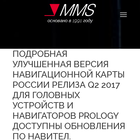
Навига
основано в 1991 году
ПОДРОБНАЯ
УЛУЧШЕННАЯ ВЕРСИЯ
НАВИГАЦИОННОЙ КАРТЫ
РОССИИ РЕЛИЗА Q2 2017
ДЛЯ ГОЛОВНЫХ
УСТРОЙСТВ И
НАВИГАТОРОВ PROLOGY
ДОСТУПНЫ ОБНОВЛЕНИЯ
ПО НАВИТЕЛ.