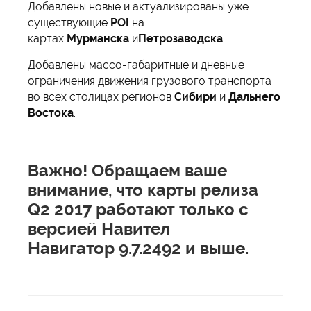
Добавлены новые и актуализированы уже
существующие
POI
на
картах
Мурманска
и
Петрозаводска
.
Добавлены массо-габаритные и дневные
ограничения движения грузового транспорта
во всех столицах регионов
Сибири
и
Дальнего
Востока
.
Важно! Обращаем ваше
внимание, что карты релиза
Q2 2017 работают только с
версией Навител
Навигатор 9.7.2492 и выше.