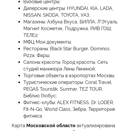
Визовые центры;
Дилерские центры: HYUNDAI, KIA, LADA,
NISSAN, SKODA, TOYOTA, УАЗ;
Магазины: Азбука Вкуса, БИЛЛА, Л’Этуаль,
Магнит Косметик, Подружка, РИВ ГОШ,
ТЕЛЕ2;
МФЦ Мои документы;
Рестораны: Black Star Burger, Dominos
Pizza, Фарш;
Салоны красоты: Город красоты, Сеть
студий маникюра Лены Лениной;
Торговые объекты в аэропортах Москвы;
Туристические операторы: Coral Travel,
PEGAS Touristik, Sunmar, TEZ TOUR,
Библио Глобус;
Фитнес-клубы: ALEX FITNESS, Dr. LODER,
Fit-N-Go, World Class, Зебра, Территория
фитнеса.
Карта
Московской области
актуализирована