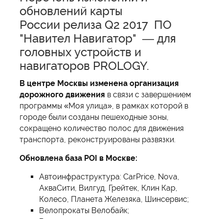
обновлений карты
России релиза Q2 2017 ПО
"Навител Навигатор" — для
головных устройств и
навигаторов PROLOGY.
В центре Москвы изменена организация
дорожного движения
в связи с завершением
программы «Моя улица», в рамках которой в
городе были созданы пешеходные зоны,
сокращено количество полос для движения
транспорта, реконструированы развязки.
Обновлена база POI в Москве:
Автоинфраструктура: CarPrice, Nova,
АкваСити, Вилгуд, Грейтек, Клин Кар,
Колесо, Планета Железяка, Шинсервис;
Велопрокаты Велобайк;