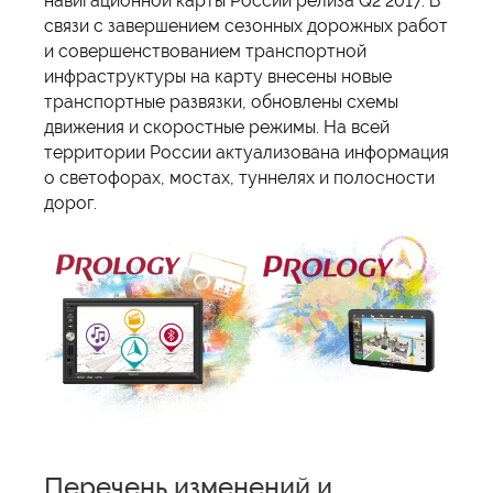
навигационной карты России релиза Q2 2017. В
связи с завершением сезонных дорожных работ
и совершенствованием транспортной
инфраструктуры на карту внесены новые
транспортные развязки, обновлены схемы
движения и скоростные режимы. На всей
территории России актуализована информация
о светофорах, мостах, туннелях и полосности
дорог.
Перечень изменений и