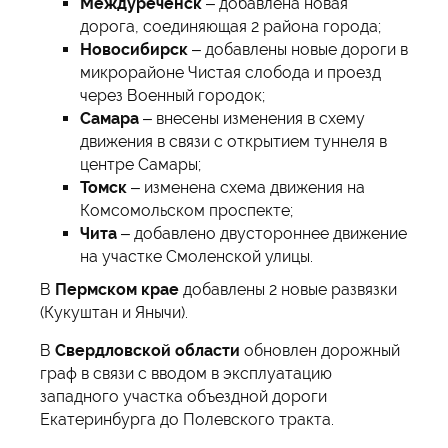
Междуреченск
– добавлена новая
дорога, соединяющая 2 района города;
Новосибирск
– добавлены новые дороги в
микрорайоне Чистая слобода и проезд
через Военный городок;
Самара
– внесены изменения в схему
движения в связи с открытием туннеля в
центре Самары;
Томск
– изменена схема движения на
Комсомольском проспекте;
Чита
– добавлено двустороннее движение
на участке Смоленской улицы.
В
Пермском крае
добавлены 2 новые развязки
(Кукуштан и Янычи).
В
Свердловской области
обновлен дорожный
граф в связи с вводом в эксплуатацию
западного участка объездной дороги
Екатеринбурга до Полевского тракта.