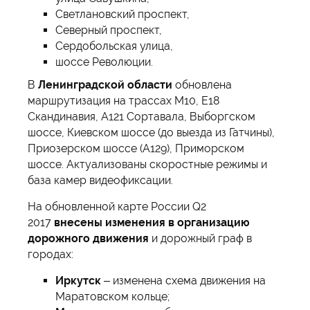
Светлановский проспект,
Северный проспект,
Сердобольская улица,
шоссе Революции.
В
Ленинградской области
обновлена
маршрутизация на трассах М10, E18
Скандинавия, А121 Сортавала, Выборгском
шоссе, Киевском шоссе (до выезда из Гатчины),
Приозерском шоссе (А129), Приморском
шоссе. Актуализованы скоростные режимы и
база камер видеофиксации.
На обновленной карте России Q2
2017
внесены изменения в организацию
дорожного движения
и дорожный граф в
городах:
Иркутск
– изменена схема движения на
Маратовском кольце;