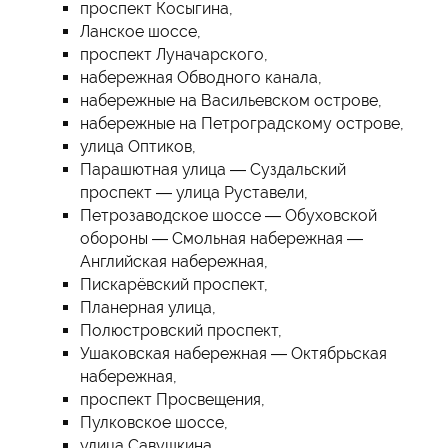
проспект Косыгина,
Ланское шоссе,
проспект Луначарского,
набережная Обводного канала,
набережные на Васильевском острове,
набережные на Петроградскому острове,
улица Оптиков,
Парашютная улица — Суздальский
проспект — улица Руставели,
Петрозаводское шоссе — Обуховской
обороны — Смольная набережная —
Английская набережная,
Пискарёвский проспект,
Планерная улица,
Полюстровский проспект,
Ушаковская набережная — Октябрьская
набережная,
проспект Просвещения,
Пулковское шоссе,
улица Савушкина,