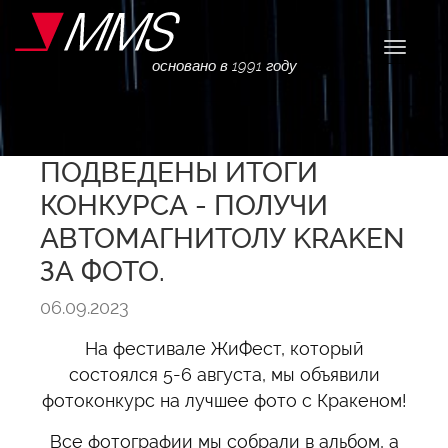
Навига
основано в 1991 году
ПОДВЕДЕНЫ ИТОГИ
КОНКУРСА - ПОЛУЧИ
АВТОМАГНИТОЛУ KRAKEN
ЗА ФОТО.
06.09.2023
На фестивале ЖиФест, который
состоялся 5-6 августа, мы объявили
фотоконкурс на лучшее фото с Кракеном!
Все фотографии мы собрали в альбом, а