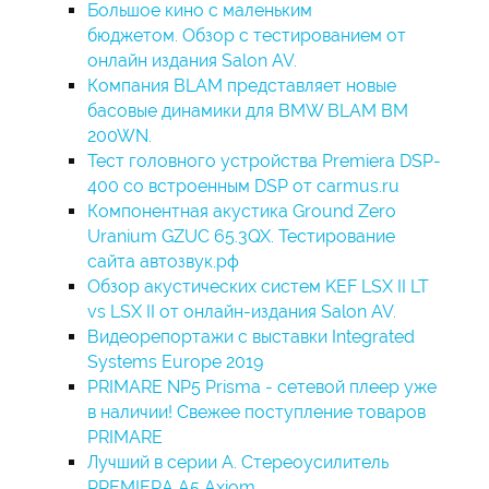
Большое кино с маленьким
бюджетом. Обзор с тестированием от
онлайн издания Salon AV.
Компания BLAM представляет новые
басовые динамики для BMW BLAM BM
200WN.
Тест головного устройства Premiera DSP-
400 со встроенным DSP от carmus.ru
Компонентная акустика Ground Zero
Uranium GZUC 65.3QX. Тестирование
сайта автозвук.рф
Обзор акустических систем KEF LSX II LT
vs LSX II от онлайн-издания Salon AV.
Видеорепортажи с выставки Integrated
Systems Europe 2019
PRIMARE NP5 Prisma - сетевой плеер уже
в наличии! Свежее поступление товаров
PRIMARE
Лучший в серии А. Стереоусилитель
PREMIERA A5 Axiom