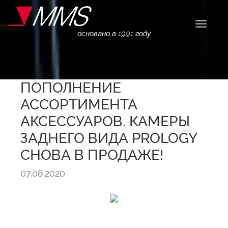
Навига
основано в 1991 году
ПОПОЛНЕНИЕ
АССОРТИМЕНТА
АКСЕССУАРОВ. КАМЕРЫ
ЗАДНЕГО ВИДА PROLOGY
СНОВА В ПРОДАЖЕ!
07.08.2020