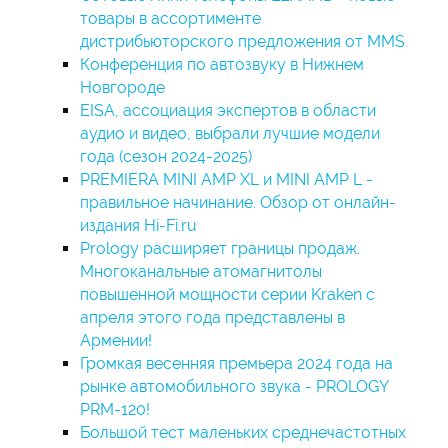
товары в ассортименте
дистрибьюторского предложения от MMS.
Конференция по автозвуку в Нижнем
Новгороде
EISA, ассоциация экспертов в области
аудио и видео, выбрали лучшие модели
года (сезон 2024-2025)
PREMIERA MINI AMP XL и MINI AMP L -
правильное начинание. Обзор от онлайн-
издания Hi-Fi.ru
Prology расширяет границы продаж.
Многоканальные атомагнитолы
повышенной мощности серии Kraken с
апреля этого года представлены в
Армении!
Громкая весенняя премьера 2024 года на
рынке автомобильного звука - PROLOGY
PRM-120!
Большой тест маленьких среднечастотных