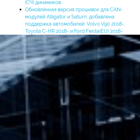
(СЧ) динамиков.
Обновлённая версия прошивок для CAN-
модулей Alligator и Saturn, добавлена
поддержка автомобилей: Volvo V90 2018-,
Toyota C-HR 2018- и Ford Fiesta(EU) 2018-