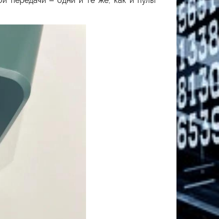
 передачи – одни и те же, как и пульт