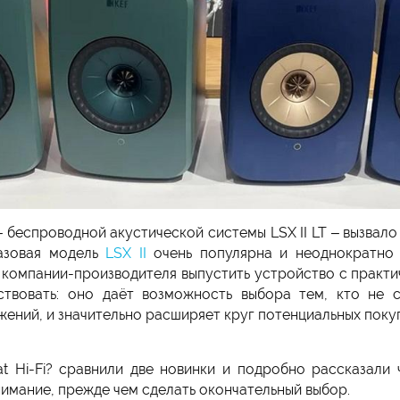
 беспроводной акустической системы LSX II LT – вызвало
базовая модель
LSX II
очень популярна и неоднократно 
е компании-производителя выпустить устройство с практи
ствовать: оно даёт возможность выбора тем, кто не с
ний, и значительно расширяет круг потенциальных покупа
t Hi-Fi? сравнили две новинки и подробно рассказали 
нимание, прежде чем сделать окончательный выбор.