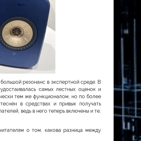
 большой резонанс в экспертной среде. В
удостаивалась самых лестных оценок и
чески тем же функционалом, но по более
теснён в средствах и привык получать
телей, ведь в него теперь включены и те,
читателям о том, какова разница между