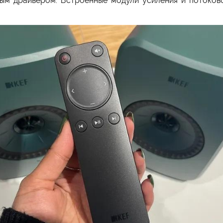
м драйвером. Встроенные модули усиления и потоковой