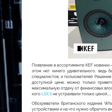
Появление в ассортименте KEF новинки –
этом нет ничего удивительного, ведь 
специалистов, и пользователей. Решени
доступной цене, можно только привет
максимальную отдачу от финансовых вложе
кого
LSX II
не устраивали только ценой…
Обозреватели британского издания Wha
устройствами и на что нужно обратить в