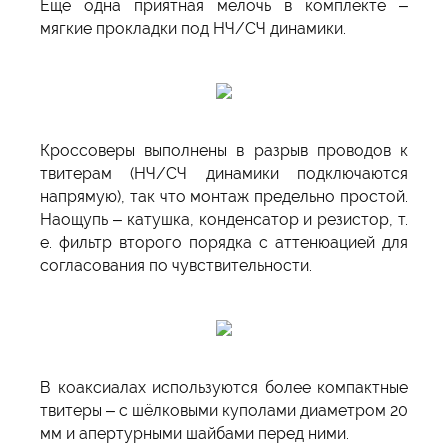
Ещё одна приятная мелочь в комплекте –
мягкие прокладки под НЧ/СЧ динамики.
Кроссоверы выполнены в разрыв проводов к
твитерам (НЧ/СЧ динамики подключаются
напрямую), так что монтаж предельно простой.
Наощупь – катушка, конденсатор и резистор, т.
е. фильтр второго порядка с аттенюацией для
согласования по чувствительности.
В коаксиалах используются более компактные
твитеры – с шёлковыми куполами диаметром 20
мм и апертурными шайбами перед ними.