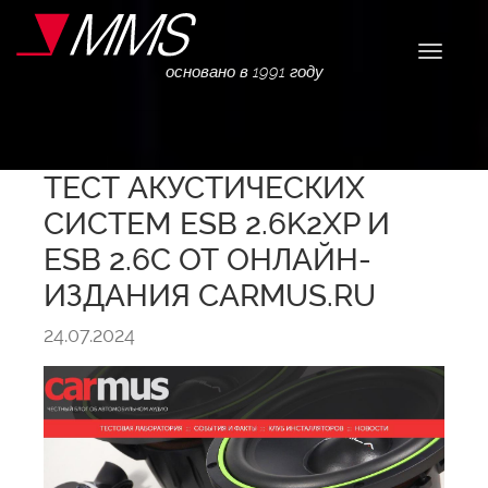
Навига
основано в 1991 году
ТЕСТ АКУСТИЧЕСКИХ
СИСТЕМ ESB 2.6K2XP И
ESB 2.6С ОТ ОНЛАЙН-
ИЗДАНИЯ CARMUS.RU
24.07.2024