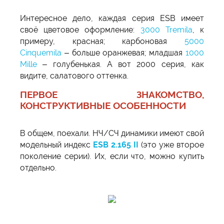
Интересное дело, каждая серия ESB имеет
своё цветовое оформление:
3000 Tremila
, к
примеру, красная; карбоновая
5000
Cinquemila
– больше оранжевая; младшая
1000
Mille
– голубенькая. А вот 2000 серия, как
видите, салатового оттенка.
ПЕРВОЕ ЗНАКОМСТВО,
КОНСТРУКТИВНЫЕ ОСОБЕННОСТИ
В общем, поехали. НЧ/СЧ динамики имеют свой
модельный индекс
ESB 2.165 II
(это уже второе
поколение серии). Их, если что, можно купить
отдельно.