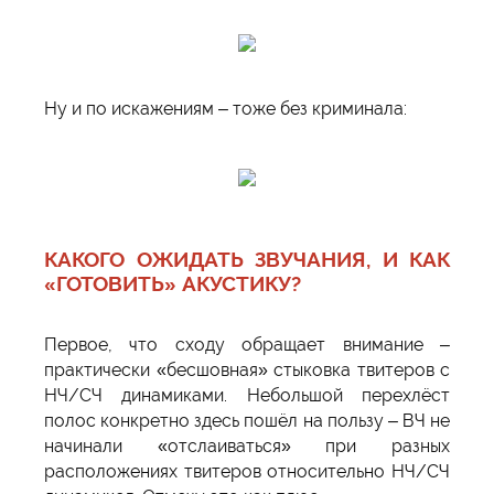
Ну и по искажениям – тоже без криминала:
КАКОГО ОЖИДАТЬ ЗВУЧАНИЯ, И КАК
«ГОТОВИТЬ» АКУСТИКУ?
Первое, что сходу обращает внимание –
практически «бесшовная» стыковка твитеров с
НЧ/СЧ динамиками. Небольшой перехлёст
полос конкретно здесь пошёл на пользу – ВЧ не
начинали «отслаиваться» при разных
расположениях твитеров относительно НЧ/СЧ