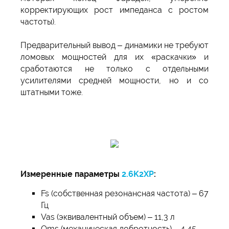
корректирующих рост импеданса с ростом
частоты).
Предварительный вывод – динамики не требуют
ломовых мощностей для их «раскачки» и
сработаются не только с отдельными
усилителями средней мощности, но и со
штатными тоже.
Измеренные параметры
2.6K2XP
:
Fs (собственная резонансная частота) – 67
Гц
Vas (эквивалентный объем) – 11,3 л
Qms (механическая добротность) – 4,45