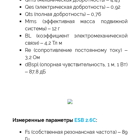
Qes (электрическая добротность) – 0,92
Qts (полная добротность) – 0,76
Mms (эффективная масса подвижной
системы) – 12 г
BL (коэффициент электромеханической
связи) – 4,2 Тл м
Re (сопротивление постоянному току) –
3,2 Ом
dBspl (опорная чувствительность, 1 м, 1 Вт)
– 87,8 дБ
Измеренные параметры
ESB 2.6С
:
Fs (собственная резонансная частота) – 89
Гц