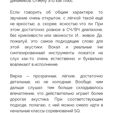
динамиков. Отмечу это как плюс.
Если говорить об общем характере, то
звучание очень открытое, с лёгкой такой ещё
не яркостью, а, скорее, ясностью что ли. При
этом достаточно ровное в СЧ/ВЧ диапазоне,
без крикливости или звонкости. И... живое. Да,
пожалуй, это самое подходящее слово для
этой акустики. Вокал и реальные (не
синтезированные) инструменты ложатся на
слух как-то очень естественно и буквально
вовлекают в исполнение.
Верха – прозрачные, лёгкие, достаточно
детальные, но не холодные. Вообще, чем
дальше слушал, тем больше складывалось
впечатление, что действительно играет более
дорогая акустика. При соответствующем
подходе, полагаю, с ней можно смело идти в
начальные классы соревнований SQ.