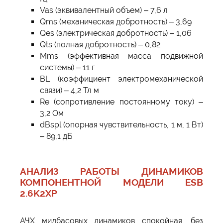
Vas (эквивалентный объем) – 7,6 л
Qms (механическая добротность) – 3,69
Qes (электрическая добротность) – 1,06
Qts (полная добротность) – 0,82
Mms (эффективная масса подвижной
системы) – 11 г
BL (коэффициент электромеханической
связи) – 4,2 Тл м
Re (сопротивление постоянному току) –
3,2 Ом
dBspl (опорная чувствительность, 1 м, 1 Вт)
– 89,1 дБ
АНАЛИЗ РАБОТЫ ДИНАМИКОВ
КОМПОНЕНТНОЙ МОДЕЛИ ESB
2.6K2XP
АЧХ мидбасовых динамиков спокойная, без