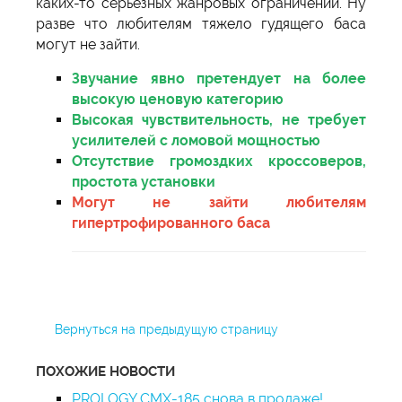
каких-то серьёзных жанровых ограничений. Ну
разве что любителям тяжело гудящего баса
могут не зайти.
Звучание явно претендует на более
высокую ценовую категорию
Высокая чувствительность, не требует
усилителей с ломовой мощностью
Отсутствие громоздких кроссоверов,
простота установки
Могут не зайти любителям
гипертрофированного баса
Вернуться на предыдущую страницу
ПОХОЖИЕ НОВОСТИ
PROLOGY CMX-185 снова в продаже!