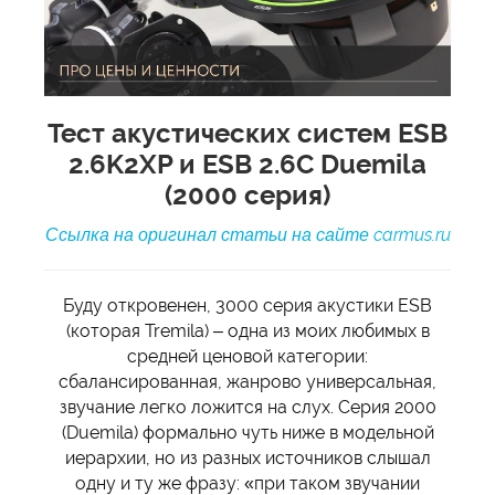
Тест акустических систем ESB
2.6K2XP и ESB 2.6С Duemila
(2000 серия)
Ссылка на оригинал статьи на сайте carmus.ru
Буду откровенен, 3000 серия акустики ESB
(которая Tremila) – одна из моих любимых в
средней ценовой категории:
сбалансированная, жанрово универсальная,
звучание легко ложится на слух. Серия 2000
(Duemila) формально чуть ниже в модельной
иерархии, но из разных источников слышал
одну и ту же фразу: «при таком звучании