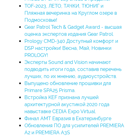
TOF-2023, ЛЕТО, ТАЧКИ, ТЮНИГ и
Пляжная вечеринка на Круглом озере в
Подмосковье!
Gear Patrol Tech & Gadget Award - высшая
оценка экспертов издания Gear Patrol.
Prology CMD-340 Доступный комфорт и
DSP настройки! Весна, Май, Новинки
PROLOGY!
Эксперты Sound and Vision начинают
подводить итоги года, составив перечень
лучших, по их мнению, аудиоустройств.
Выпущено обновление прошивки для
Primare SPA25 Prisma.
Встройка KEF признана лучшей
архитектурной акустикой 2020 года
навыставке CEDIA Expo Virtual.
Финал AMT Евразия в Екатеринбурге
Обновления ПО для усилителей PREMIERA
A2 и PREMIERA A3S