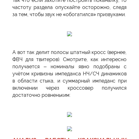
Так что если захотите построить поканалку, то
частоту раздела опускайте осторожно, следя
за тем, чтобы звук не «обогатился» призвуками.
А вот так делит полосы штатный кросс (вернее,
ФВЧ для твитеров). Смотрите, как интересно
получается – номиналы явно подобраны с
учётом кривизны импеданса НЧ/СЧ динамиков
в области стыка, и суммарный импеданс при
включении через кроссовер получился
достаточно ровненьким: