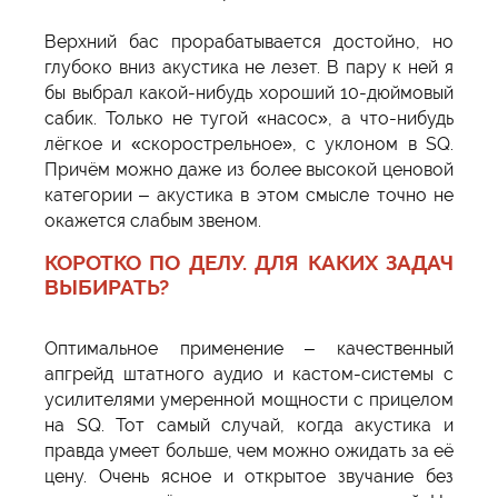
Верхний бас прорабатывается достойно, но
глубоко вниз акустика не лезет. В пару к ней я
бы выбрал какой-нибудь хороший 10-дюймовый
сабик. Только не тугой «насос», а что-нибудь
лёгкое и «скорострельное», с уклоном в SQ.
Причём можно даже из более высокой ценовой
категории – акустика в этом смысле точно не
окажется слабым звеном.
КОРОТКО ПО ДЕЛУ. ДЛЯ КАКИХ ЗАДАЧ
ВЫБИРАТЬ?
Оптимальное применение – качественный
апгрейд штатного аудио и кастом-системы с
усилителями умеренной мощности с прицелом
на SQ. Тот самый случай, когда акустика и
правда умеет больше, чем можно ожидать за её
цену. Очень ясное и открытое звучание без