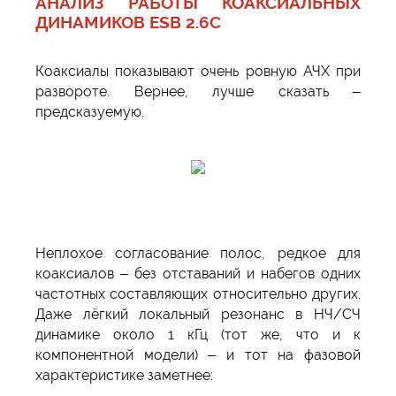
АНАЛИЗ РАБОТЫ КОАКСИАЛЬНЫХ
ДИНАМИКОВ ESB 2.6C
Коаксиалы показывают очень ровную АЧХ при
развороте. Вернее, лучше сказать –
предсказуемую.
Неплохое согласование полос, редкое для
коаксиалов – без отставаний и набегов одних
частотных составляющих относительно других.
Даже лёгкий локальный резонанс в НЧ/СЧ
динамике около 1 кГц (тот же, что и к
компонентной модели) – и тот на фазовой
характеристике заметнее: