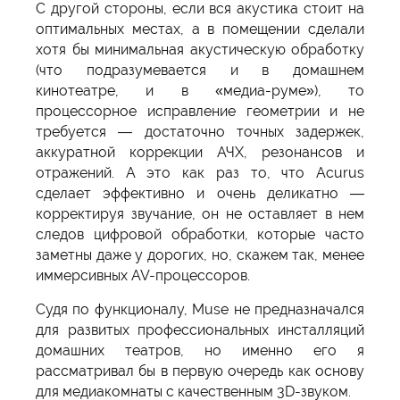
С другой стороны, если вся акустика стоит на
оптимальных местах, а в помещении сделали
хотя бы минимальная акустическую обработку
(что подразумевается и в домашнем
кинотеатре, и в «медиа-руме»), то
процессорное исправление геометрии и не
требуется — достаточно точных задержек,
аккуратной коррекции АЧХ, резонансов и
отражений. А это как раз то, что Acurus
сделает эффективно и очень деликатно —
корректируя звучание, он не оставляет в нем
следов цифровой обработки, которые часто
заметны даже у дорогих, но, скажем так, менее
иммерсивных AV-процессоров.
Судя по функционалу, Muse не предназначался
для развитых профессиональных инсталляций
домашних театров, но именно его я
рассматривал бы в первую очередь как основу
для медиакомнаты с качественным 3D-звуком.