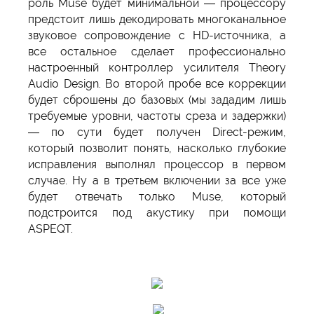
роль Muse будет минимальной — процессору
предстоит лишь декодировать многоканальное
звуковое сопровождение с HD-источника, а
все остальное сделает профессионально
настроенный контроллер усилителя Theory
Audio Design. Во второй пробе все коррекции
будет сброшены до базовых (мы зададим лишь
требуемые уровни, частоты среза и задержки)
— по сути будет получен Direct-режим,
который позволит понять, насколько глубокие
исправления выполнял процессор в первом
случае. Ну а в третьем включении за все уже
будет отвечать только Muse, который
подстроится под акустику при помощи
ASPEQT.