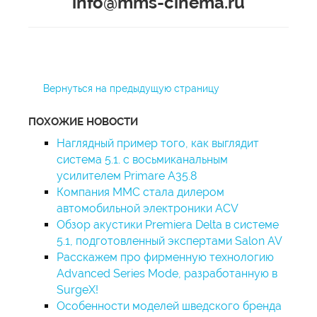
info@mms-cinema.ru
Вернуться на предыдущую страницу
ПОХОЖИЕ НОВОСТИ
Наглядный пример того, как выглядит
система 5.1. с восьмиканальным
усилителем Primare A35.8
Компания ММС стала дилером
автомобильной электроники ACV
Обзор акустики Premiera Delta в системе
5.1, подготовленный экспертами Salon AV
Расскажем про фирменную технологию
Advanced Series Modе, разработанную в
SurgeX!
Особенности моделей шведского бренда