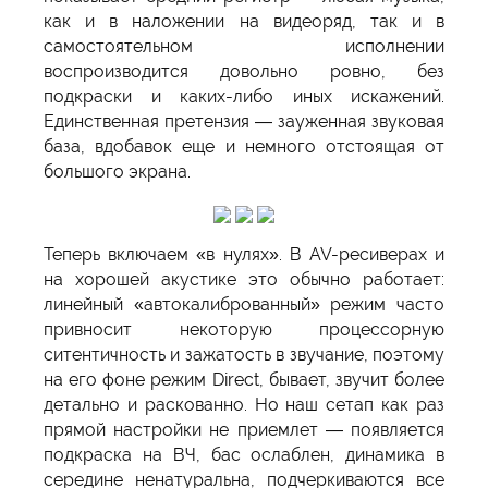
как и в наложении на видеоряд, так и в
самостоятельном исполнении
воспроизводится довольно ровно, без
подкраски и каких-либо иных искажений.
Единственная претензия — зауженная звуковая
база, вдобавок еще и немного отстоящая от
большого экрана.
Теперь включаем «в нулях». В AV-ресиверах и
на хорошей акустике это обычно работает:
линейный «автокалиброванный» режим часто
привносит некоторую процессорную
ситентичность и зажатость в звучание, поэтому
на его фоне режим Direct, бывает, звучит более
детально и раскованно. Но наш сетап как раз
прямой настройки не приемлет — появляется
подкраска на ВЧ, бас ослаблен, динамика в
середине ненатуральна, подчеркиваются все