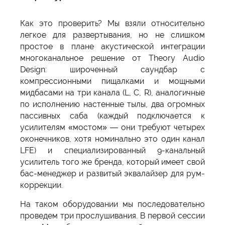
Как это проверить? Мы взяли относительно
легкое для развертывания, но не слишком
простое в плане акустической интеграции
многоканальное решение от Theory Audio
Design: широченный саундбар с
компрессионными пищалками и мощными
мидбасами на три канала (L, C, R), аналогичные
по исполнению настенные тылы, два огромных
пассивных саба (каждый подключается к
усилителям «мостом» — они требуют четырех
оконечников, хотя номинально это один канал
LFE) и специализированный 9-канальный
усилитель того же бренда, который имеет свой
бас-менеджер и развитый эквалайзер для рум-
коррекции.
На таком оборудовании мы последовательно
проведем три прослушивания. В первой сессии