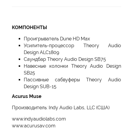
КОМПОНЕНТЫ
Проигрыватель Dune HD Max
Усилитель-процессор Theory Audio
Design ALC1809
Саундбар Theory Audio Design SB75
Навесные колонки Theory Audio Design
SB25
Пассивные сабвуферы Theory Audio
Design SUB-15
Acurus Muse
Производитель: Indy Audio Labs, LLC (США)
www.indyaudiolabs.com
www.acurusav.com