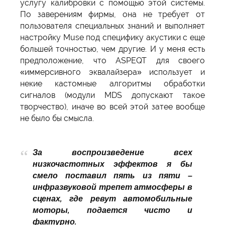
услугу калибровки с помощью этой системы.
По заверениям фирмы, она не требует от
пользователя специальных знаний и выполняет
настройку Muse под специфику акустики с еще
большей точностью, чем другие. И у меня есть
предположение, что ASPEQT для своего
«иммерсивного эквалайзера» использует и
некие кастомные алгоритмы обработки
сигналов (модули MDS допускают такое
творчество), иначе во всей этой затее вообще
не было бы смысла.
За воспроизведение всех
низкочастотных эффектов я бы
смело поставил пять из пяти –
инфразвуковой трепет атмосферы в
сценах, где ревут автомобильные
моторы, подается чисто и
фактурно.