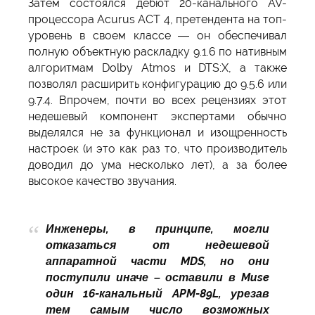
Затем состоялся дебют 20-канального AV-
процессора Acurus ACT 4, претендента на топ-
уровень в своем классе — он обеспечивал
полную объектную раскладку 9.1.6 по нативным
алгоритмам Dolby Atmos и DTS:X, а также
позволял расширить конфигурацию до 9.5.6 или
9.7.4. Впрочем, почти во всех рецензиях этот
недешевый компонент экспертами обычно
выделялся не за функционал и изощренность
настроек (и это как раз то, что производитель
доводил до ума несколько лет), а за более
высокое качество звучания.
Инженеры, в принципе, могли
отказаться от недешевой
аппаратной части MDS, но они
поступили иначе – оставили в Muse
один 16-канальный APM-89L, урезав
тем самым число возможных