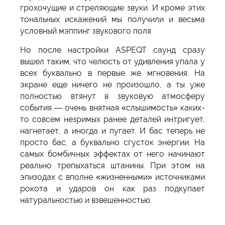
грохочущие и стреляющие звуки. И кроме этих
тональных искажений мы получили и весьма
условный мэппинг звукового поля.
Но после настройки ASPEQT саунд сразу
вышел таким, что челюсть от удивления упала у
всех буквально в первые же мгновения. На
экране еще ничего не произошло, а ты уже
полностью втянут в звуковую атмосферу
события — очень внятная «слышимость» каких-
то совсем незримых ранее деталей интригует,
нагнетает, а иногда и пугает. И бас теперь не
просто бас, а буквально сгусток энергии. На
самых бомбичных эффектах от него начинают
реально трепыхаться штанины. При этом на
эпизодах с вполне «жизненными» источниками
рокота и ударов он как раз подкупает
натуральностью и взвешенностью.