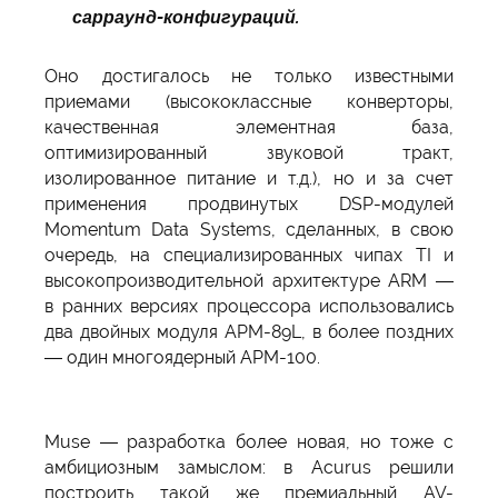
сарраунд-конфигураций.
Оно достигалось не только известными
приемами (высококлассные конверторы,
качественная элементная база,
оптимизированный звуковой тракт,
изолированное питание и т.д.), но и за счет
применения продвинутых DSP-модулей
Momentum Data Systems, сделанных, в свою
очередь, на специализированных чипах TI и
высокопроизводительной архитектуре ARM —
в ранних версиях процессора использовались
два двойных модуля APM-89L, в более поздних
— один многоядерный APM-100.
Muse — разработка более новая, но тоже с
амбициозным замыслом: в Acurus решили
построить такой же премиальный AV-