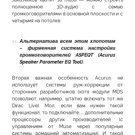
полноценное 3D-аудио с семью
громкоговорителями в основной плоскости и c
четырьмя на потолке.
Альтернатива всем этим хлопотам
– фирменная система настройки
громкоговорителей ASPEQT (Acurus
Speaker Parameter EQ Tool).
Вторая важная особенность: Acurus не
использует системы рум-коррекции от
сторонних разработчиков (хотя модули MDS
позволяют, например, штатно включать тот же
Dirac Live). Мол, если вам нужен такой
функционал, то подключайте… дополнительные
процессоры других производителей (с
управлением от Muse через популярные
системы домашней автоматизации). И такой