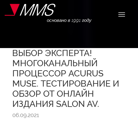
Навига
основано в 1991 году
ВЫБОР ЭКСПЕРТА!
МНОГОКАНАЛЬНЫЙ
ПРОЦЕССОР ACURUS
MUSE. ТЕСТИРОВАНИЕ И
ОБЗОР ОТ ОНЛАЙН
ИЗДАНИЯ SALON AV.
06.09.2021