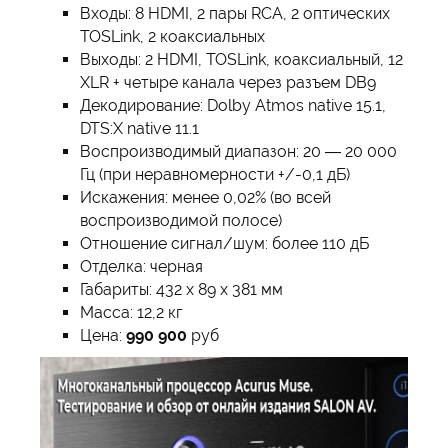
Входы: 8 HDMI, 2 пары RCA, 2 оптических
TOSLink, 2 коаксиальных
Выходы: 2 HDMI, TOSLink, коаксиальный, 12
XLR + четыре канала через разъем DB9
Декодирование: Dolby Atmos native 15.1,
DTS:X native 11.1
Воспроизводимый диапазон: 20 — 20 000
Гц (при неравномерности +/-0,1 дБ)
Искажения: менее 0,02% (во всей
воспроизводимой полосе)
Отношение сигнал/шум: более 110 дБ
Отделка: черная
Габариты: 432 х 89 х 381 мм
Масса: 12,2 кг
Цена:
990 900
руб