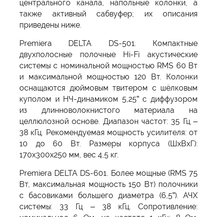
центрального канала, напольные колонки, а
также активный сабвуфер; их описания
приведены ниже.
Premiera DELTA DS-501. Компактные
двухполосные полочные Hi-Fi акустические
системы с номинальной мощностью RMS 60 Вт
и максимальной мощностью 120 Вт. Колонки
оснащаются дюймовым твитером с шёлковым
куполом и НЧ-динамиком 5,25” с диффузором
из длинноволокнистого материала на
целлюлозной основе. Диапазон частот: 35 Гц –
38 кГц. Рекомендуемая мощность усилителя: от
10 до 60 Вт. Размеры корпуса (ШxВxГ):
170x300x250 мм, вес 4,5 кг.
Premiera DELTA DS-601. Более мощные (RMS 75
Вт, максимальная мощность 150 Вт) полочники
с басовиками большего диаметра (6,5”). АЧХ
системы: 33 Гц – 38 кГц. Сопротивление: