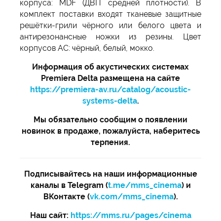
корпуса: MDF (ДВП средней плотности). В
комплект поставки входят тканевые защитные
решётки-грили чёрного или белого цвета и
антирезонансные ножки из резины. Цвет
корпусов АС: чёрный, белый, мокко.
Информация об акустических системах
Premiera Delta размещена на сайте
https://premiera-av.ru/catalog/acoustic-
systems-delta
.
Мы обязательно сообщим о появлении
новинок в продаже, пожалуйста, наберитесь
терпения.
Подписывайтесь на наши информационные
каналы в Telegram (
t.me/mms_cinema
) и
ВКонтакте (
vk.com/mms_cinema
).
Наш сайт:
https://mms.ru/pages/cinema