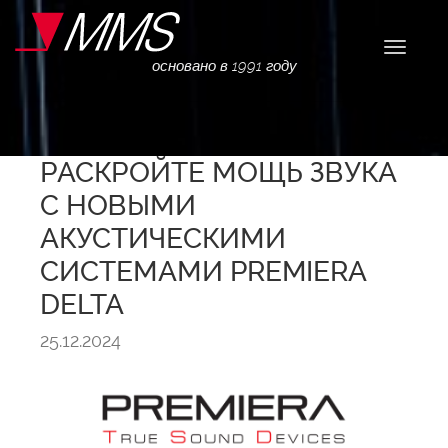
Навига
основано в 1991 году
РАСКРОЙТЕ МОЩЬ ЗВУКА
С НОВЫМИ
АКУСТИЧЕСКИМИ
СИСТЕМАМИ PREMIERA
DELTA
25.12.2024