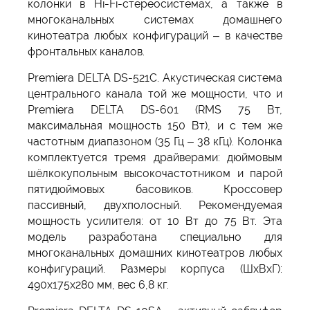
колонки в Hi-Fi-стереосистемах, а также в
многоканальных системах домашнего
кинотеатра любых конфигураций – в качестве
фронтальных каналов.
Premiera DELTA DS-521С. Акустическая система
центрального канала той же мощности, что и
Premiera DELTA DS-601 (RMS 75 Вт,
максимальная мощность 150 Вт), и с тем же
частотным диапазоном (35 Гц – 38 кГц). Колонка
комплектуется тремя драйверами: дюймовым
шёлкокупольным высокочастотником и парой
пятидюймовых басовиков. Кроссовер
пассивный, двухполосный. Рекомендуемая
мощность усилителя: от 10 Вт до 75 Вт. Эта
модель разработана специально для
многоканальных домашних кинотеатров любых
конфигураций. Размеры корпуса (ШxВxГ):
490x175x280 мм, вес 6,8 кг.