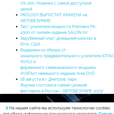
VX-200. Новинки с самой доступной
ценой
PROLOGY ВЫПУСТИТ КРАКЕНА на
АВТОБЕЗУМИЕ!
Тест усилителя мощности Premiera PA-
4300 от онлайн издания SALON AV.
Зарубежный опыт: домашний кинозал в
Юте, США.
Выдержки из обзора 17-
канального предварительного усилителя IOTAV
AVX17 и
фирменного семиканального мощника
AVXP1от немецкого издания Area DVD.
26 августа в г. Дмитров, парк
Яхрома состоялся самый громкий
фестиваль в России - АВТОБЕЗУМИЕ 2023!
X
На нашем сайте мы используем технологию cookies
для сбора информации технического характера.
Скрыть