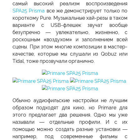
самый высокий реализм воспроизведения
SPA25 Prisma
все же демонстрирует только по
короткому Pure. Музыкальные хай-резы в таком
варианте с USB-флешек звучат вообще
безупречно — увлекательно, жизненно, с
роскошным «воздухом» и заполнением всей
сцены. При этом многие композиции в мастер-
качестве, которые мы слушали из Qobuz или
Tidal, тоже прозвучали органично.
Обычно аудиофильские настройки не лучшим
образом подходят для кино, но Primare для
этого предлагает два решения. Одно мы уже
называли — отдельные профили. И с их
помощью можно создать разные установки —
например, под современные фильмы с