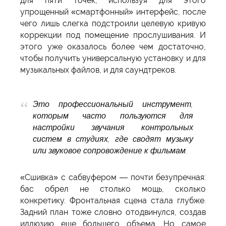
для пяти точек, используя для этого
упрощенный «смартфонный» интерфейс, после
чего лишь слегка подстроили целевую кривую
коррекции под помещение прослушивания. И
этого уже оказалось более чем достаточно,
чтобы получить универсальную установку и для
музыкальных файлов, и для саундтреков.
Это профессиональный инструмент,
которым часто пользуются для
настройки звучания контрольных
систем в студиях, где сводят музыку
или звуковое сопровождение к фильмам.
«Сшивка» с сабвуфером — почти безупречная:
бас обрел не столько мощь, сколько
конкретику. Фронтальная сцена стала глубже.
Задний план тоже словно отодвинулся, создав
иллюзию еще большего объема. Но самое