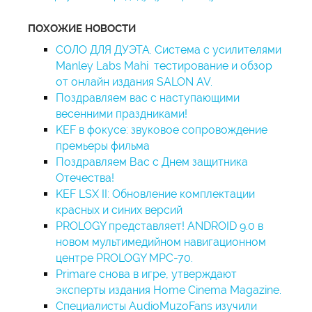
ПОХОЖИЕ НОВОСТИ
СОЛО ДЛЯ ДУЭТА. Система с усилителями
Manley Labs Mahi тестирование и обзор
от онлайн издания SALON AV.
Поздравляем вас с наступающими
весенними праздниками!
KEF в фокусе: звуковое сопровождение
премьеры фильма
Поздравляем Вас с Днем защитника
Отечества!
KEF LSX II: Обновление комплектации
красных и синих версий
PROLOGY представляет! ANDROID 9.0 в
новом мультимедийном навигационном
центре PROLOGY MPC-70.
Primare снова в игре, утверждают
эксперты издания Home Cinema Magazine.
Специалисты AudioMuzoFans изучили