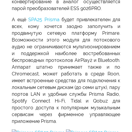
конвертирование в аналог осуществляется
парой преобразователей ESS 9026PRO.
А ещё
SPA25 Prisma
будет привлекателен для
всех, кому хочется заодно заполучить и
продвинутую сетевую платформу Primare.
Возможности этого модуля для потокового
аудио не ограничиваются мультизонированием
и поддержкой наиболее востребованных
беспроводных протоколов AirPlay2 и Bluetooth.
Аппарат штатно принимает также и по
Chromecast, может работать в среде Roon,
имеет встроенные средства для подключения к
локальным сетевым дискам (до семи штук), пару
портов LAN и удобные службы Prisma Radio,
Spotify Connect Hi-Fi, Tidal и Qobuz для
простого доступа к популярным музыкальным
сервисам через фирменное управляющее
приложение Prisma.