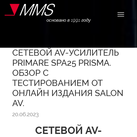
Навига
основано в 1991 году
СЕТЕВОЙ AV-УСИЛИТЕЛЬ
PRIMARE SPA25 PRISMA.
ОБЗОР С
ТЕСТИРОВАНИЕМ ОТ
ОНЛАЙН ИЗДАНИЯ SALON
AV.
20.06.2023
СЕТЕВОЙ AV-