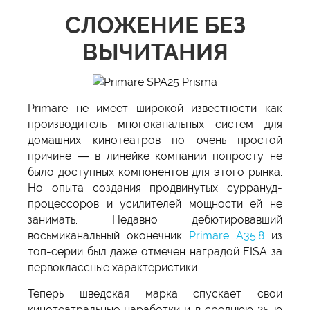
СЛОЖЕНИЕ БЕЗ
ВЫЧИТАНИЯ
Primare не имеет широкой известности как
производитель многоканальных систем для
домашних кинотеатров по очень простой
причине — в линейке компании попросту не
было доступных компонентов для этого рынка.
Но опыта создания продвинутых суррануд-
процессоров и усилителей мощности ей не
занимать. Недавно дебютировавший
восьмиканальный оконечник
Primare A35.8
из
топ-серии был даже отмечен наградой EISA за
первоклассные характеристики.
Теперь шведская марка спускает свои
кинотеатральные наработки и в среднюю 25-ю