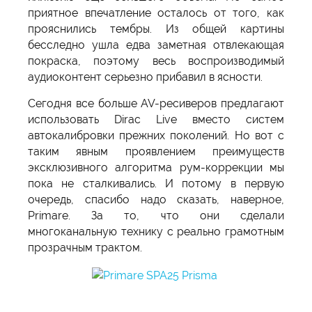
приятное впечатление осталось от того, как
прояснились тембры. Из общей картины
бесследно ушла едва заметная отвлекающая
покраска, поэтому весь воспроизводимый
аудиоконтент серьезно прибавил в ясности.
Сегодня все больше AV-ресиверов предлагают
использовать Dirac Live вместо систем
автокалибровки прежних поколений. Но вот с
таким явным проявлением преимуществ
эксклюзивного алгоритма рум-коррекции мы
пока не сталкивались. И потому в первую
очередь, спасибо надо сказать, наверное,
Primare. За то, что они сделали
многоканальную технику с реально грамотным
прозрачным трактом.