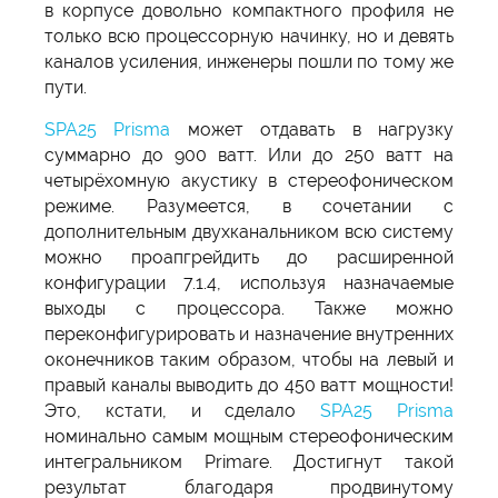
в корпусе довольно компактного профиля не
только всю процессорную начинку, но и девять
каналов усиления, инженеры пошли по тому же
пути.
SPA25 Prisma
может отдавать в нагрузку
суммарно до 900 ватт. Или до 250 ватт на
четырёхомную акустику в стереофоническом
режиме. Разумеется, в сочетании с
дополнительным двухканальником всю систему
можно проапгрейдить до расширенной
конфигурации 7.1.4, используя назначаемые
выходы с процессора. Также можно
переконфигурировать и назначение внутренних
оконечников таким образом, чтобы на левый и
правый каналы выводить до 450 ватт мощности!
Это, кстати, и сделало
SPA25 Prisma
номинально самым мощным стереофоническим
интегральником Primare. Достигнут такой
результат благодаря продвинутому