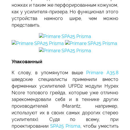
ножках и таким же перфорированным кожухом,
как у усилителя-призера. Но функционал этого
устройства намного шире, чем можно
представить.
Упакованный
К слову, в упомянутом выше
Primare A35.8
шведские специалисты применили вместо
фирменных усилителей UFPD2 модули Hypex
Ncore топового грейда, которые уже отлично
зарекомендовали себя и в технике других
производителей (Marantz, например,
используют их в своих самых дорогих стерео
усилителях). Судя по всему, при
проектировании
SPA25 Prisma
, чтобы уместить