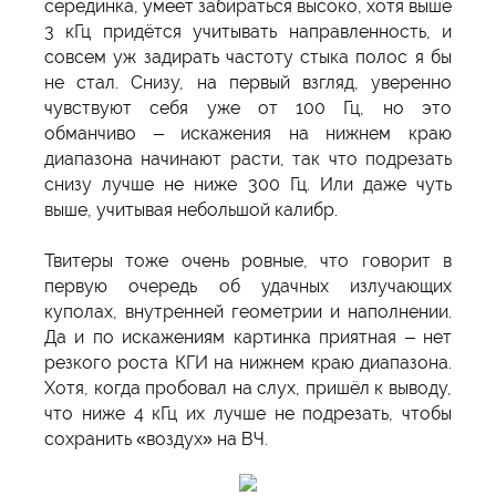
серединка, умеет забираться высоко, хотя выше
3 кГц придётся учитывать направленность, и
совсем уж задирать частоту стыка полос я бы
не стал. Снизу, на первый взгляд, уверенно
чувствуют себя уже от 100 Гц, но это
обманчиво – искажения на нижнем краю
диапазона начинают расти, так что подрезать
снизу лучше не ниже 300 Гц. Или даже чуть
выше, учитывая небольшой калибр.
Твитеры тоже очень ровные, что говорит в
первую очередь об удачных излучающих
куполах, внутренней геометрии и наполнении.
Да и по искажениям картинка приятная – нет
резкого роста КГИ на нижнем краю диапазона.
Хотя, когда пробовал на слух, пришёл к выводу,
что ниже 4 кГц их лучше не подрезать, чтобы
сохранить «воздух» на ВЧ.