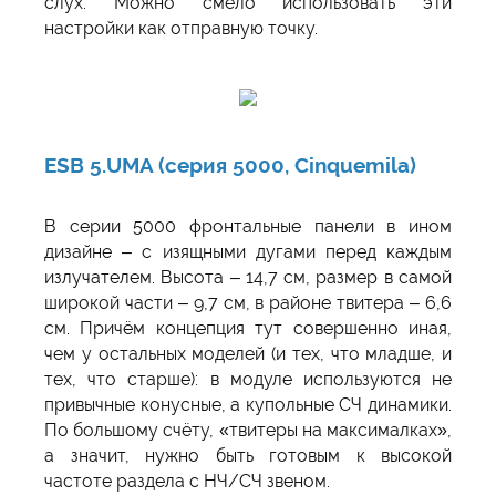
слух. Можно смело использовать эти
настройки как отправную точку.
ESB 5.UMA (серия 5000, Cinquemila)
В серии 5000 фронтальные панели в ином
дизайне – с изящными дугами перед каждым
излучателем. Высота – 14,7 см, размер в самой
широкой части – 9,7 см, в районе твитера – 6,6
см. Причём концепция тут совершенно иная,
чем у остальных моделей (и тех, что младше, и
тех, что старше): в модуле используются не
привычные конусные, а купольные СЧ динамики.
По большому счёту, «твитеры на максималках»,
а значит, нужно быть готовым к высокой
частоте раздела с НЧ/СЧ звеном.