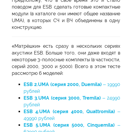
Предположу, что в своё время это и стало
поводом для ESB сделать готовые компактные
модули (в каталоге они имеют общее название
UMA), в которых СЧ и ВЧ объединены в одну
конструкцию.
«Матрёшки» есть сразу в нескольких сериях
акустики ESB. Больше того, они даже входят в
некоторые 3-полосные комплекты (в частности,
серий 2000, 3000 и 5000). Всего в этом тесте
рассмотрю 6 моделей:
ESB 2.UMA (серия 2000, Duemila)
– 19990
рублей
ESB 3.UMA (серия 3000, Tremila)
– 24990
рублей
ESB 4.UMA (серия 4000, Quattromila)
–
49990 рублей
ESB 5.UMA (серия 5000, Cinquemila)
–
62990 рублей