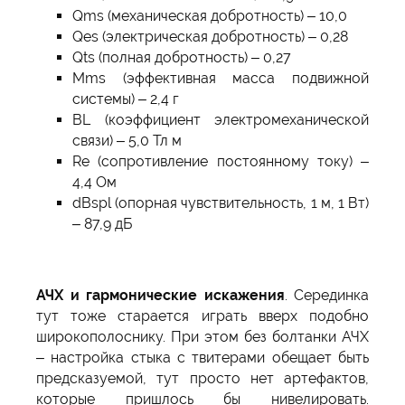
Qms (механическая добротность) – 10,0
Qes (электрическая добротность) – 0,28
Qts (полная добротность) – 0,27
Mms (эффективная масса подвижной
системы) – 2,4 г
BL (коэффициент электромеханической
связи) – 5,0 Тл м
Re (сопротивление постоянному току) –
4,4 Ом
dBspl (опорная чувствительность, 1 м, 1 Вт)
– 87,9 дБ
АЧХ и гармонические искажения
. Серединка
тут тоже старается играть вверх подобно
широкополоснику. При этом без болтанки АЧХ
– настройка стыка с твитерами обещает быть
предсказуемой, тут просто нет артефактов,
которые пришлось бы нивелировать.