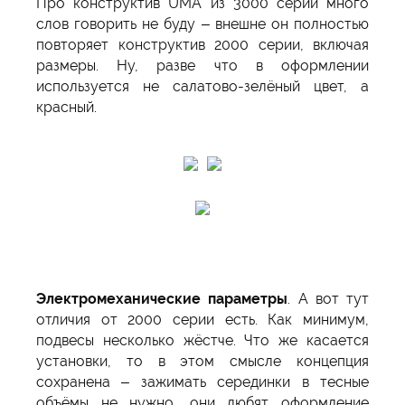
Про конструктив UMA из 3000 серии много
слов говорить не буду – внешне он полностью
повторяет конструктив 2000 серии, включая
размеры. Ну, разве что в оформлении
используется не салатово-зелёный цвет, а
красный.
Электромеханические параметры
. А вот тут
отличия от 2000 серии есть. Как минимум,
подвесы несколько жёстче. Что же касается
установки, то в этом смысле концепция
сохранена – зажимать серединки в тесные
объёмы не нужно, они любят оформление