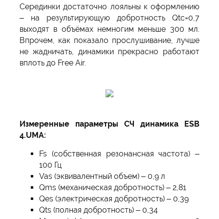
Серединки достаточно лояльны к оформлению
– на результирующую добротность Qtc=0,7
выходят в объёмах немногим меньше 300 мл.
Впрочем, как показало прослушивание, лучше
не жадничать, динамики прекрасно работают
вплоть до Free Air.
Измеренные параметры СЧ динамика ESB
4.UMA:
Fs (собственная резонансная частота) –
100 Гц
Vas (эквивалентный объем) – 0,9 л
Qms (механическая добротность) – 2,81
Qes (электрическая добротность) – 0,39
Qts (полная добротность) – 0,34