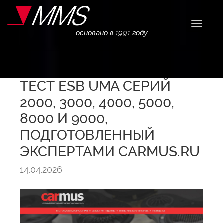
Навига
основано в 1991 году
ТЕСТ ESB UMA СЕРИЙ
2000, 3000, 4000, 5000,
8000 И 9000,
ПОДГОТОВЛЕННЫЙ
ЭКСПЕРТАМИ CARMUS.RU
14.04.2026