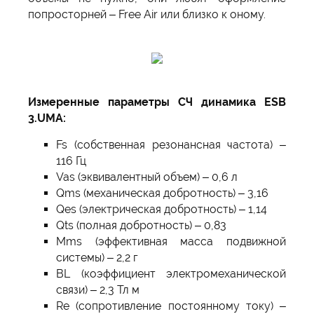
попросторней – Free Air или близко к оному.
Измеренные параметры СЧ динамика ESB
3.UMA:
Fs (собственная резонансная частота) –
116 Гц
Vas (эквивалентный объем) – 0,6 л
Qms (механическая добротность) – 3,16
Qes (электрическая добротность) – 1,14
Qts (полная добротность) – 0,83
Mms (эффективная масса подвижной
системы) – 2,2 г
BL (коэффициент электромеханической
связи) – 2,3 Тл м
Re (сопротивление постоянному току) –