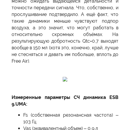
можно ожидать выдающейся детальности и
точности передачи сигнала. Что, собственно, и
прослушивание подтвердило. А ещё факт, что
такие динамики меньше чувствуют подпор
воздуха, а это значит, что могут работать в
относительно скромных объёмах. На
результирующую добротность Qtc=0,7 выходят
вообще в 150 мл (хотя это, конечно, край, лучше
не стесняться и давать им побольше, вплоть до
Free Air).
Измеренные параметры СЧ динамика ESB
9.UMA:
Fs (собственная резонансная частота) –
103 Гц
Vas (эквивалентный объем) – 0,9 л