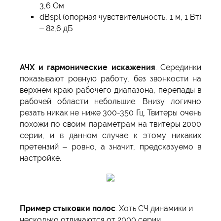
3,6 Ом
dBspl (опорная чувствительность, 1 м, 1 Вт)
– 82,6 дБ
АЧХ и гармонические искажения
. Серединки
показывают ровную работу, без звонкости на
верхнем краю рабочего диапазона, перепады в
рабочей области небольшие. Внизу логично
резать никак не ниже 300-350 Гц. Твитеры очень
похожи по своим параметрам на твитеры 2000
серии, и в данном случае к этому никаких
претензий – ровно, а значит, предсказуемо в
настройке.
Пример стыковки полос
. Хоть СЧ динамики и
несколько отличаются от 2000 серии,