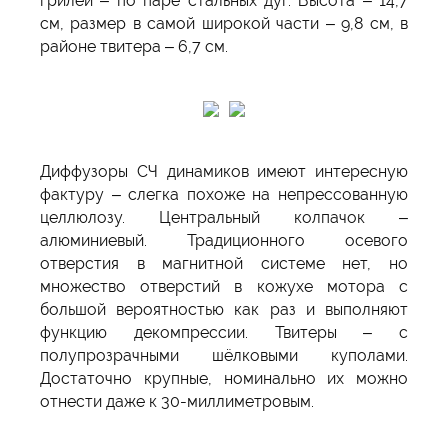
грилей – по паре стальных дуг. Высота – 14,7
см, размер в самой широкой части – 9,8 см, в
районе твитера – 6,7 см.
Диффузоры СЧ динамиков имеют интересную
фактуру – слегка похоже на непрессованную
целлюлозу. Центральный колпачок –
алюминиевый. Традиционного осевого
отверстия в магнитной системе нет, но
множество отверстий в кожухе мотора с
большой вероятностью как раз и выполняют
функцию декомпрессии. Твитеры – с
полупрозрачными шёлковыми куполами.
Достаточно крупные, номинально их можно
отнести даже к 30-миллиметровым.