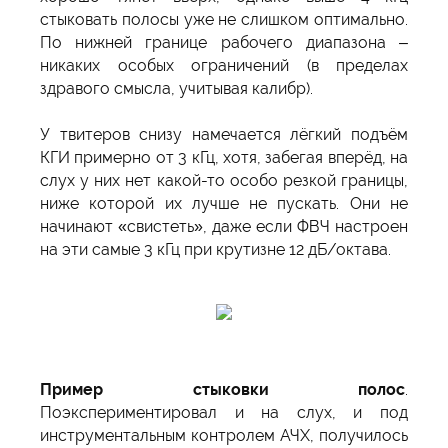
стыковать полосы уже не слишком оптимально.
По нижней границе рабочего диапазона –
никаких особых ограничений (в пределах
здравого смысла, учитывая калибр).
У твитеров снизу намечается лёгкий подъём
КГИ примерно от 3 кГц, хотя, забегая вперёд, на
слух у них нет какой-то особо резкой границы,
ниже которой их лучше не пускать. Они не
начинают «свистеть», даже если ФВЧ настроен
на эти самые 3 кГц при крутизне 12 дБ/октава.
Пример стыковки полос
.
Поэкспериментировал и на слух, и под
инструментальным контролем АЧХ, получилось