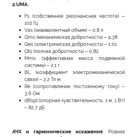
2.UMA:
Fs (собственная резонансная частота) –
102 Гц
Vas (эквивалентный объем) – 0,8 л
Qms (механическая добротность) – 4,38
Qes (электрическая добротность) – 1,01
Qts (полная добротность) – 0,82
Mms (эффективная масса подвижной
системы) – 2,1 г
BL (коэффициент электромеханической
связи) – 2,2 Тл м
Re (сопротивление постоянному току) –
3,6 Ом
dBspl (опорная чувствительность, 1 м, 1 Вт)
– 82,7 дБ
АЧХ и гармонические искажения
. Ровная