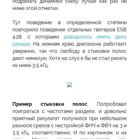
подрезать динамики снизу лучше как раз не
ниже этой отметки.
Тут поведение в определённой степени
повторило поведение отдельных твитеров ESB
4.28, с которыми
доводилось иметь дело
раньше
. На нижнем краю диапазона работают
уверенно, так что свободу в стыковке полос
дают немалую. Хотя на слух я бы не стал резать
их ниже 3,5 кГц.
Пример стыковки полос
. Попробовал
поиграться с частотами раздела, и довольно
приятный результат получился при небольшом
разносе срезов с настройкой ФНЧ и ФВЧ на 3 и
3,5 кГц, соответственно. И по картинкам, и на