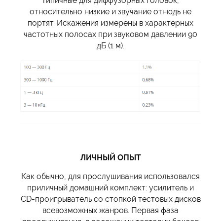
типичные для диффузорных головок,
относительно низкие и звучание отнюдь не
портят. Искажения измерены в характерных
частотных полосах при звуковом давлении 90
дБ (1 м).
ЛИЧНЫЙ ОПЫТ
Как обычно, для прослушивания использовался
приличный домашний комплект: усилитель и
CD-проигрыватель со стопкой тестовых дисков
всевозможных жанров. Первая фаза