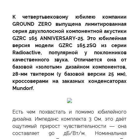
К четвертьвековому юбилею компании
GROUND ZERO выпущена лимитированная
серия двухполосной компонентной акустики
GZRC 165 ANNIVERSARY-25. Это юбилейная
версия модели GZRC 165.2SQ из серии
Radioactive, популярной у поклонников
качественного звука. Отличается она от
базовой «золотым» дизайном компонентов,
28-мм твитером (у базовой версии 25 мм),
кроссоверами на заказных конденсаторах
Mundorf.
Есть чем похвастать и помимо юбилейного
дизайна. Импеданс комплекта 3 Ом, это даёт
ощутимый прирост чувствительности — она
составляет 90 дБ/Вт/м. Номинальная