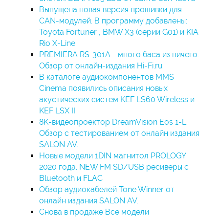
Выпущена новая версия прошивки для
CAN-модулей. В программу добавлены:
Toyota Fortuner , BMW X3 (серии G01) и KIA
Rio X-Line
PREMIERA RS-301A - много баса из ничего.
Обзор от онлайн-издания Hi-Fi.ru
В каталоге аудиокомпонентов MMS
Cinema появились описания новых
акустических систем KEF LS60 Wireless и
KEF LSX II.
8K-видеопроектор DreamVision Eos 1-L.
Обзор с тестированием от онлайн издания
SALON AV.
Новые модели 1DIN магнитол PROLOGY
2020 года. NEW FM SD/USB ресиверы с
Bluetooth и FLAC
Обзор аудиокабелей Tone Winner от
онлайн издания SALON AV.
Снова в продаже Все модели