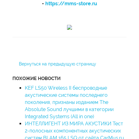
-
https://mms-store.ru
Вернуться на предыдущую страницу
ПОХОЖИЕ НОВОСТИ
KEF LS50 Wireless II беспроводные
акустические системы последнего
поколения, признаны изданием The
Absolute Sound лучшими в категории
Integrated Systems (All in one)
ИНТЕЛЛИГЕНТ ИЗ МИРА АКУСТИКИ Тест
2-полосных компонентных акустических
систем BLAM 165 LSQ от сайта CarMus.ru