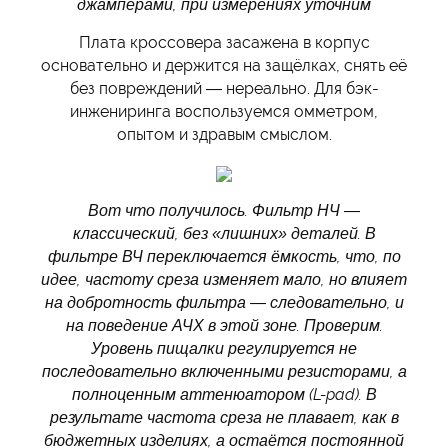
джамперами, при измерениях уточним
Плата кроссовера засажена в корпус
основательно и держится на защёлках, снять её
без повреждений — нереально. Для бэк-
инжениринга воспользуемся омметром,
опытом и здравым смыслом.
Вот что получилось. Фильтр НЧ —
классический, без «лишних» деталей. В
фильтре ВЧ переключается ёмкость, что, по
идее, частоту среза изменяет мало, но влияет
на добротность фильтра — следовательно, и
на поведение АЧХ в этой зоне. Проверим.
Уровень пищалки регулируется не
последовательно включенными резисторами, а
полноценным аттенюатором (L-pad). В
результате частота среза не плавает, как в
бюджетных изделиях, а остаётся постоянной