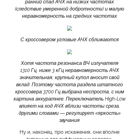
ранний спад АЧХ на низких частотах
(следствие умеренной добротности) и малую
неравномерность на средних частотах
С кроссовером угловые АЧХ сближаются
Хотя частота резонанса ВЧ излучателя
1310 Гц, ниже 3 кГц неравномерность АЧХ
значительная, крупный купол вносит свой
вклад. Поэтому частота раздела штатного
кроссовера 3700 Гц выбрана неспроста, с ним
картина аккуратнее. Переключатель High-Low
влияет на ход АЧХ вблизи частоты среза,
другими словами — регулирует «яркость»
звучания
Ну и, наконец, про искажения, они вполне