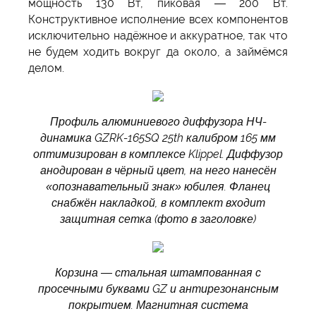
мощность 130 Вт, пиковая — 200 Вт.
Конструктивное исполнение всех компонентов
исключительно надёжное и аккуратное, так что
не будем ходить вокруг да около, а займёмся
делом.
Профиль алюминиевого диффузора НЧ-
динамика GZRK-165SQ 25th калибром 165 мм
оптимизирован в комплексе Klippel. Диффузор
анодирован в чёрный цвет, на него нанесён
«опознавательный знак» юбилея. Фланец
снабжён накладкой, в комплект входит
защитная сетка (фото в заголовке)
Корзина — стальная штампованная с
просечными буквами GZ и антирезонансным
покрытием. Магнитная система