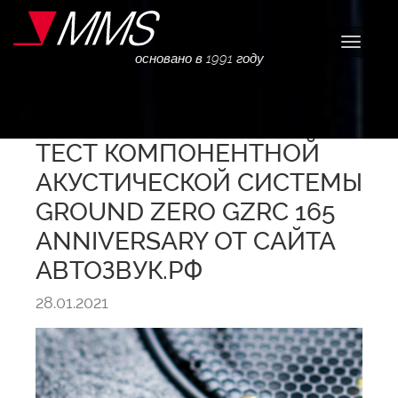
Навига
основано в 1991 году
ТЕСТ КОМПОНЕНТНОЙ
АКУСТИЧЕСКОЙ СИСТЕМЫ
GROUND ZERO GZRC 165
ANNIVERSARY ОТ САЙТА
АВТОЗВУК.РФ
28.01.2021