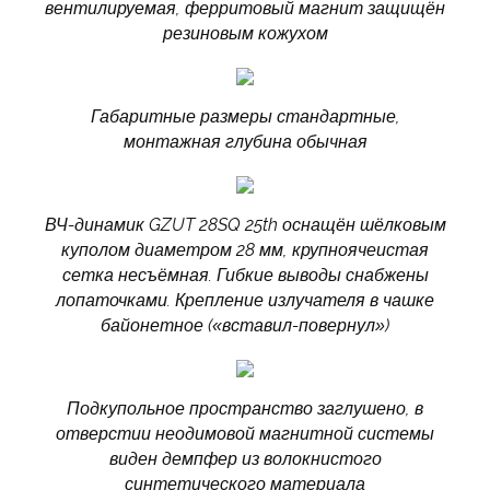
вентилируемая, ферритовый магнит защищён
резиновым кожухом
Габаритные размеры стандартные,
монтажная глубина обычная
ВЧ-динамик GZUT 28SQ 25th оснащён шёлковым
куполом диаметром 28 мм, крупноячеистая
сетка несъёмная. Гибкие выводы снабжены
лопаточками. Крепление излучателя в чашке
байонетное («вставил-повернул»)
Подкупольное пространство заглушено, в
отверстии неодимовой магнитной системы
виден демпфер из волокнистого
синтетического материала