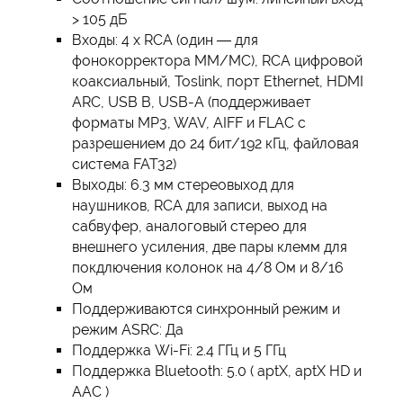
> 105 дБ
Входы: 4 x RCA (один — для
фонокорректора MM/MC), RCA цифровой
коаксиальный, Toslink, порт Ethernet, HDMI
ARC, USB B, USB-A (поддерживает
форматы MP3, WAV, AIFF и FLAC с
разрешением до 24 бит/192 кГц, файловая
система FAT32)
Выходы: 6.3 мм стереовыход для
наушников, RCA для записи, выход на
сабвуфер, аналоговый стерео для
внешнего усиления, две пары клемм для
покдлючения колонок на 4/8 Ом и 8/16
Ом
Поддерживаются синхронный режим и
режим ASRC: Да
Поддержка Wi-Fi: 2.4 ГГц и 5 ГГц
Поддержка Bluetooth: 5.0 ( aptX, aptX HD и
AAC )