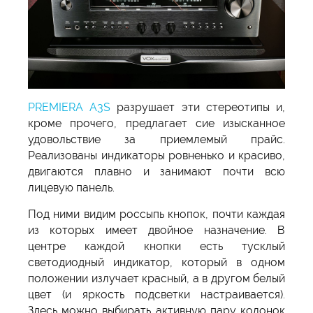
PREMIERA A3S
разрушает эти стереотипы и,
кроме прочего, предлагает сие изысканное
удовольствие за приемлемый прайс.
Реализованы индикаторы ровненько и красиво,
двигаются плавно и занимают почти всю
лицевую панель.
Под ними видим россыпь кнопок, почти каждая
из которых имеет двойное назначение. В
центре каждой кнопки есть тусклый
светодиодный индикатор, который в одном
положении излучает красный, а в другом белый
цвет (и яркость подсветки настраивается).
Здесь можно выбирать активную пару колонок