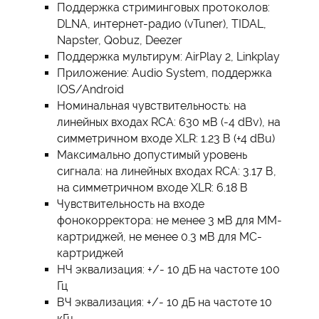
Поддержка стриминговых протоколов:
DLNA, интернет-радио (vTuner), TIDAL,
Napster, Qobuz, Deezer
Поддержка мультирум: AirPlay 2, Linkplay
Приложение: Audio System, поддержка
IOS/Android
Номинальная чувствительность: на
линейных входах RCA: 630 мВ (-4 dBv), на
симметричном входе XLR: 1.23 В (+4 dBu)
Максимально допустимый уровень
сигнала: на линейных входах RCA: 3.17 В,
на симметричном входе XLR: 6.18 В
Чувствительность на входе
фонокорректора: не менее 3 мВ для ММ-
картриджей, не менее 0.3 мВ для МС-
картриджей
НЧ эквализация: +/- 10 дБ на частоте 100
Гц
ВЧ эквализация: +/- 10 дБ на частоте 10
кГц