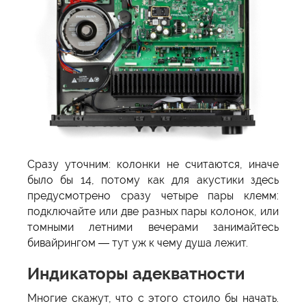
Сразу уточним: колонки не считаются, иначе
было бы 14, потому как для акустики здесь
предусмотрено сразу четыре пары клемм:
подключайте или две разных пары колонок, или
томными летними вечерами занимайтесь
бивайрингом — тут уж к чему душа лежит.
Индикаторы адекватности
Многие скажут, что с этого стоило бы начать.