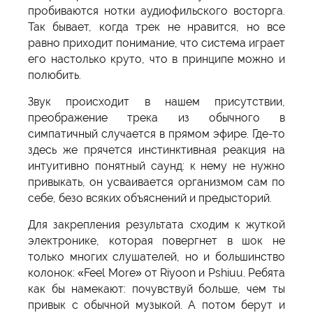
пробиваются нотки аудиофильского восторга.
Так бывает, когда трек не нравится, но все
равно приходит понимание, что система играет
его настолько круто, что в принципе можно и
полюбить.
Звук происходит в нашем присутствии,
преображение трека из обычного в
симпатичный случается в прямом эфире. Где-то
здесь же прячется инстинктивная реакция на
интуитивно понятный саунд: к нему не нужно
привыкать, он усваивается организмом сам по
себе, безо всяких объяснений и предысторий.
Для закрепления результата сходим к жуткой
электронике, которая повергнет в шок не
только многих слушателей, но и большинство
колонок: «Feel More» от Riyoon и Pshiuu. Ребята
как бы намекают: почувствуй больше, чем ты
привык с обычной музыкой. А потом берут и