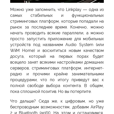
Можно уже запомнить, что Linkplay — одна из
самых стабильных и функциональных
стриминговых платформ, которые попадали на
рынок за последнее время. Конечно, можно
начать проводить всякие параллели, а можно
просто запустить приложение для мобильных
устройств под названием Audio System (или
WiiM Home) и восхититься новым качеством
досуга, который на первых порах будет
всецело занят всякими настройками домашних
серверов, стриминговых платформ, интернет-
радио и прочими крайне занимательными
процедурами, что по итогу приведут вас к
полной свободе выбора контента. В общем,
пока сплошной позитив. Но вы потерпите.
Что дальше? Сюда же, к цифровым, но уже
беспроводным возможностям, добавим AirPlay
2 и Bluetooth (aptX). На этом и остановимся,