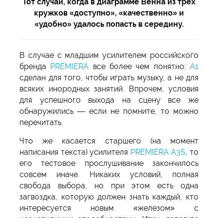
Тот случай, когда в диаграмме Венна из трех
кружков «доступно», «качественно» и
«удобно» удалось попасть в середину.
В случае с младшим усилителем российского
бренда
PREMIERA
все более чем понятно:
А1
сделан для того, чтобы играть музыку, а не для
всяких инородных занятий. Впрочем, условия
для успешного выхода на сцену все же
обнаружились — если не помните, то можно
перечитать.
Что же касается старшего (на момент
написания текста) усилителя
PREMIERA A3S
, то
его тестовое прослушивание закончилось
совсем иначе. Никаких условий, полная
свобода выбора, но при этом есть одна
загвоздка, которую должен знать каждый, кто
интересуется новым «железом» с