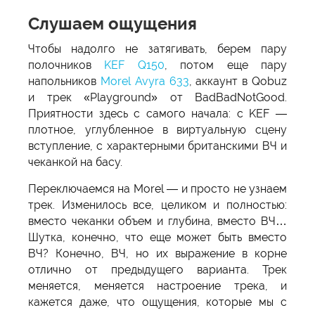
Слушаем ощущения
Чтобы надолго не затягивать, берем пару
полочников
KEF Q150
, потом еще пару
напольников
Morel Avyra 633
, аккаунт в Qobuz
и трек «Playground» от BadBadNotGood.
Приятности здесь с самого начала: с KEF —
плотное, углубленное в виртуальную сцену
вступление, с характерными британскими ВЧ и
чеканкой на басу.
Переключаемся на Morel — и просто не узнаем
трек. Изменилось все, целиком и полностью:
вместо чеканки объем и глубина, вместо ВЧ…
Шутка, конечно, что еще может быть вместо
ВЧ? Конечно, ВЧ, но их выражение в корне
отлично от предыдущего варианта. Трек
меняется, меняется настроение трека, и
кажется даже, что ощущения, которые мы с