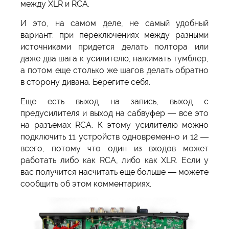
между XLR и RCA.
И это, на самом деле, не самый удобный
вариант: при переключениях между разными
источниками придется делать полтора или
даже два шага к усилителю, нажимать тумблер,
а потом еще столько же шагов делать обратно
в сторону дивана. Берегите себя.
Еще есть выход на запись, выход с
предусилителя и выход на сабвуфер — все это
на разъемах RCA. К этому усилителю можно
подключить 11 устройств одновременно и 12 —
всего, потому что один из входов может
работать либо как RCA, либо как XLR. Если у
вас получится насчитать еще больше — можете
сообщить об этом комментариях.