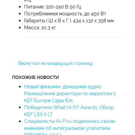
Питание: 220-240 В 50 Гц
Потребляемая мощность: до 450 Вт
Габариты ( Ш x В x Г ): 434 x 132 x 358 мм
Масса: 10,3 кг
Вернуться на предыдущую страницу
ПОХОЖИЕ НОВОСТИ
Новый феномен: домашнее аудио.
Размышления директора по маркетингу
KEF Europe Сары Юл.
Победители What Hi-Fi? Awards: Обзор
KEF LSX II LT
Специалисты Hi-Fi.ru поделились своим
мнением об интегральном усилителе