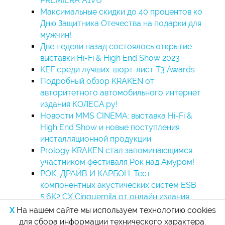
PREMIERA A1VU
Максимальные скидки до 40 процентов ко
Дню Защитника Отечества на подарки для
мужчин!
Две недели назад состоялось открытие
выставки Hi-Fi & High End Show 2023
KEF среди лучших: шорт-лист T3 Awards
Подробный обзор KRAKEN от
авторитетного автомобильного интернет
издания КОЛЕСА.ру!
Новости MMS CINEMA: выставка Hi-Fi &
High End Show и новые поступления
инсталляционной продукции
Prology KRAKEN стал запоминающимся
участником фестиваля Рок над Амуром!
РОК, ДРАЙВ И КАРБОН. Тест
компонентных акустических систем ESB
5.6K2 CX Cinquemila от онлайн издания
CARMUS
X
На нашем сайте мы используем технологию cookies
для сбора информации технического характера.