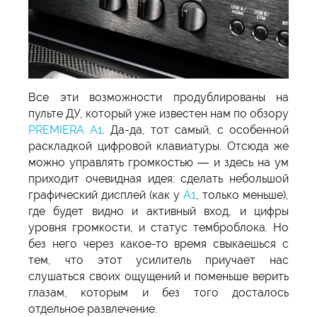
Все эти возможности продублированы на
пульте ДУ, который уже известен нам по обзору
PREMIERA A1
. Да-да, тот самый, с особенной
раскладкой цифровой клавиатуры. Отсюда же
можно управлять громкостью — и здесь на ум
приходит очевидная идея: сделать небольшой
графический дисплей (как у
А1
, только меньше),
где будет видно и активный вход, и цифры
уровня громкости, и статус темброблока. Но
без него через какое-то время свыкаешься с
тем, что этот усилитель приучает нас
слушаться своих ощущений и поменьше верить
глазам, которым и без того досталось
отдельное развлечение.