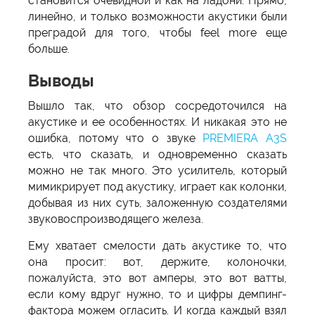
становится очевидной и как на ладони. Прямо,
линейно, и только возможности акустики были
преградой для того, чтобы feel more еще
больше.
Выводы
Вышло так, что обзор сосредоточился на
акустике и ее особенностях. И никакая это не
ошибка, потому что о звуке
PREMIERA A3S
есть, что сказать, и одновременно сказать
можно не так много. Это усилитель, который
мимикрирует под акустику, играет как колонки,
добывая из них суть, заложенную создателями
звуковоспроизводящего железа.
Ему хватает смелости дать акустике то, что
она просит: вот, держите, колоночки,
пожалуйста, это вот амперы, это вот ватты,
если кому вдруг нужно, то и цифры демпинг-
фактора можем огласить. И когда каждый взял