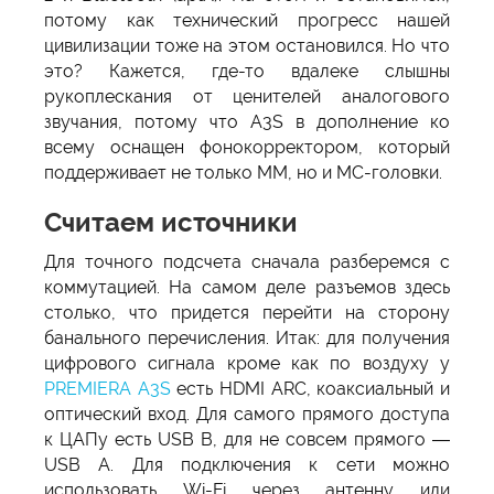
потому как технический прогресс нашей
цивилизации тоже на этом остановился. Но что
это? Кажется, где-то вдалеке слышны
рукоплескания от ценителей аналогового
звучания, потому что A3S в дополнение ко
всему оснащен фонокорректором, который
поддерживает не только ММ, но и МС-головки.
Считаем источники
Для точного подсчета сначала разберемся с
коммутацией. На самом деле разъемов здесь
столько, что придется перейти на сторону
банального перечисления. Итак: для получения
цифрового сигнала кроме как по воздуху у
PREMIERA A3S
есть HDMI ARC, коаксиальный и
оптический вход. Для самого прямого доступа
к ЦАПу есть USB B, для не совсем прямого —
USB A. Для подключения к сети можно
использовать Wi-Fi через антенну или