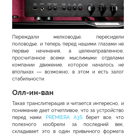
Переждали мелководье, пересидели
половодье, и теперь перед нашими глазами не
первые начинания, а целенаправленное,
просчитанное всеми мыслимыми отделами
компании движение, которое началось не
впопыхах — возможно, в этом и есть залог
стабильности.
Олл-ин-ван
Такая транслитерация и читается интересно, и
понимание дает отчетливое, что за устройство
перед нами.
PREMIERA A3S
берет все, что
полезного изобрели за последний век,
складывает это в один привычного формата