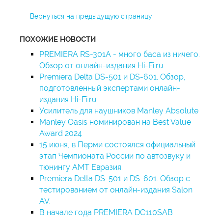
Вернуться на предыдущую страницу
ПОХОЖИЕ НОВОСТИ
PREMIERA RS-301A - много баса из ничего.
Обзор от онлайн-издания Hi-Fi.ru
Premiera Delta DS-501 и DS-601. Обзор,
подготовленный экспертами онлайн-
издания Hi-Fi.ru
Усилитель для наушников Manley Absolute
Manley Oasis номинирован на Best Value
Award 2024
15 июня, в Перми состоялся официальный
этап Чемпионата России по автозвуку и
тюнингу АМТ Евразия.
Premiera Delta DS-501 и DS-601. Обзор с
тестированием от онлайн-издания Salon
AV.
В начале года PREMIERA DC110SAB