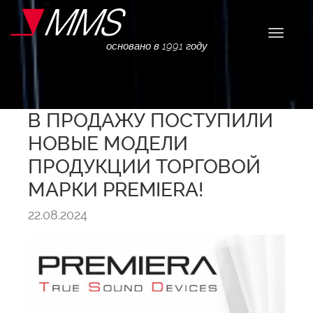
Навига
основано в 1991 году
В ПРОДАЖУ ПОСТУПИЛИ
НОВЫЕ МОДЕЛИ
ПРОДУКЦИИ ТОРГОВОЙ
МАРКИ PREMIERA!
22.08.2024