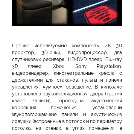
Прочие используемые компоненты: 4K 3D
проектор, 3D-очки, видеопроцессор, два
спутниковых ресивера, HD-DVD плеер, Blu-ray
3D плеер, Xbox, Sony Playstation,
видеорендерер, кинотеатральные кресла с
держателями для стаканов, пульты и панели
управления, «умное» освещение. В кинозале
установлена звукоизоляционная дверь (третий
класс защиты), проведена акустическая
коррекция помещения, установлены
звукопоглощающие панели и акустические
ловушки (встроенные в потолок и по периметру
потолка, на стенах, в углах помещения, в