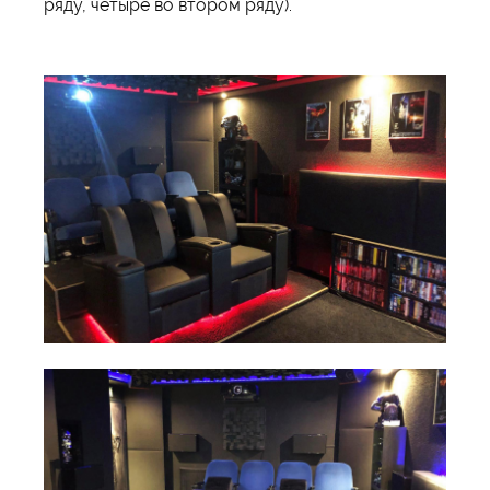
ряду, четыре во втором ряду).