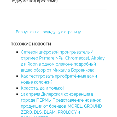
подиуме под креслами).
Вернуться на предыдущую страницу
ПОХОЖИЕ НОВОСТИ
Сетевой цифровой проигрыватель /
стример Primare NP5: Chromecast, Airplay
2 и Roon в одном флаконе подробный
видео обзор от Михаила Борзенкова.
Как тестировать приобретённые вами
новые колонки?
Красота, да и только!
13 апреля Дилерская конференция в
городе ПЕРМЬ. Представление новинок
продукции от брендов: MOREL, GROUND
ZERO, DLS, BLAM, PROLOGY и