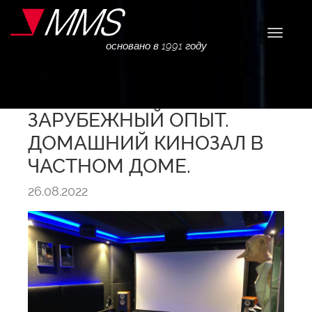
Навига
основано в 1991 году
ЗАРУБЕЖНЫЙ ОПЫТ.
ДОМАШНИЙ КИНОЗАЛ В
ЧАСТНОМ ДОМЕ.
26.08.2022