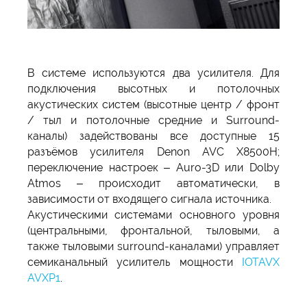
В системе используются два усилителя. Для
подключения высотных и потолочных
акустических систем (высотные центр / фронт
/ тыл и потолочные средние и Surround-
каналы) задействованы все доступные 15
разъёмов усилителя Denon AVC X8500H;
переключение настроек – Auro-3D или Dolby
Atmos – происходит автоматически, в
зависимости от входящего сигнала источника.
Акустическими системами основного уровня
(центральными, фронтальной, тыловыми, а
также тыловыми surround-каналами) управляет
семиканальный усилитель мощности
IOTAVX
AVXP1
.