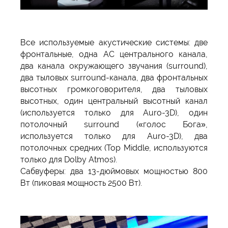
Все используемые акустические системы: две
фронтальные, одна АС центрального канала,
два канала окружающего звучания (surround),
два тыловых surround-канала, два фронтальных
высотных громкоговорителя, два тыловых
высотных, один центральный высотный канал
(используется только для Auro-3D), один
потолочный surround («голос Бога»,
используется только для Auro-3D), два
потолочных средних (Top Middle, используются
только для Dolby Atmos).
Сабвуферы: два 13-дюймовых мощностью 800
Вт (пиковая мощность 2500 Вт).