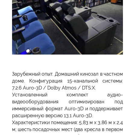
Зарубежный опыт. Домашний кинозал в частном
доме. Конфигурация 15-канальной системы:
7.2.6 Auro-3D / Dolby Atmos / DTS:X.
Установленный комплект аудио-
видеооборудования оптимизирован под
иммерсивный формат Auro-3D и поддерживает
расширенную версию 13.1 Auro-3D.
Характеристики помещения: 5,83 м x 3,86 м x 2,4
м; шесть посадочных мест (два кресла в первом