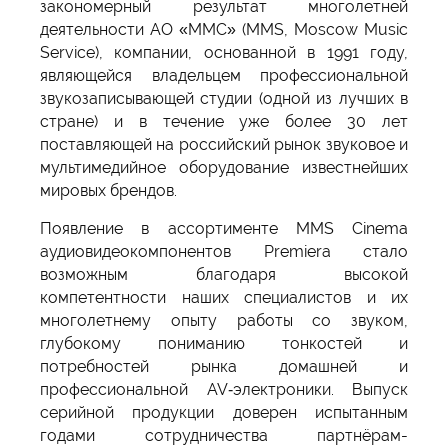
закономерный результат многолетней
деятельности АО «ММС» (MMS, Moscow Music
Service), компании, основанной в 1991 году,
являющейся владельцем профессиональной
звукозаписывающей студии (одной из лучших в
стране) и в течение уже более 30 лет
поставляющей на российский рынок звуковое и
мультимедийное оборудование известнейших
мировых брендов.
Появление в ассортименте MMS Cinema
аудиовидеокомпонентов Premiera стало
возможным благодаря высокой
компетентности наших специалистов и их
многолетнему опыту работы со звуком,
глубокому пониманию тонкостей и
потребностей рынка домашней и
профессиональной AV‑электроники. Выпуск
серийной продукции доверен испытанным
годами сотрудничества партнёрам-