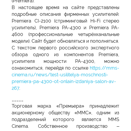
(Premiera).
В настоящее время на сайте представлены
подробные описания фирменных усилителей:
Premiera CI-2100 (стриминговый Hi-Fi стерео
усилитель), Premiera PA-4300 и Premiera PA-
4600 (профессиональные четырёхканальные
модели). Сайт будет обновляться и пополняться.
С текстом первого российского экспертного
обзора одного из компонентов Premiera,
усилителя мощности PA-4300, можно
ознакомиться, перейдя по ссылке
https://
mms-
cinema.ru/news/test-usilitelya-moschnosti-
premiera-pa-4300-ot-onlain-izdaniya-salon-av-
267
.
_____
Торговая марка «Премьера» принадлежит
акционерному обществу «ММС», одним из
подразделений которого является MMS
Cinema. Собственное производство –