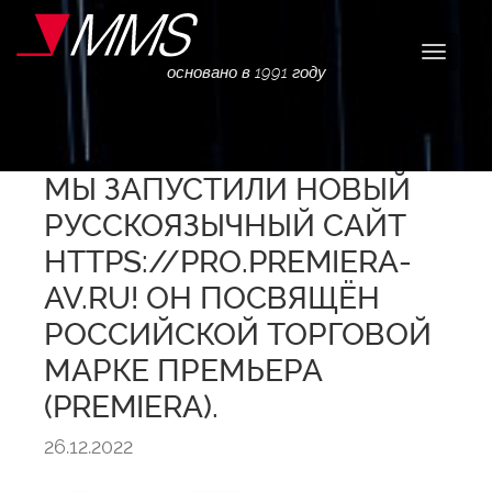
Навига
основано в 1991 году
МЫ ЗАПУСТИЛИ НОВЫЙ
РУССКОЯЗЫЧНЫЙ САЙТ
HTTPS://PRO.PREMIERA-
AV.RU! ОН ПОСВЯЩЁН
РОССИЙСКОЙ ТОРГОВОЙ
МАРКЕ ПРЕМЬЕРА
(PREMIERA).
26.12.2022