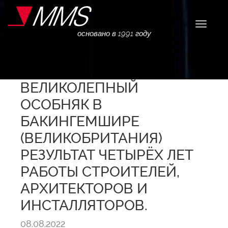
Навига
основано в 1991 году
ВЕЛИКОЛЕПНЫЙ
ОСОБНЯК В
БАКИНГЕМШИРЕ
(ВЕЛИКОБРИТАНИЯ)
РЕЗУЛЬТАТ ЧЕТЫРЁХ ЛЕТ
РАБОТЫ СТРОИТЕЛЕЙ,
АРХИТЕКТОРОВ И
ИНСТАЛЛЯТОРОВ.
08.08.2022