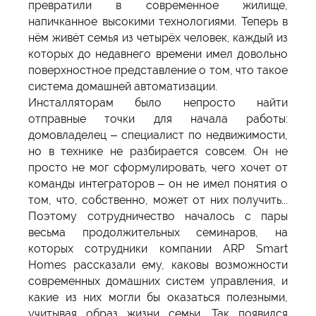
превратили в современное жилище,
напичканное высокими технологиями. Теперь в
нём живёт семья из четырёх человек, каждый из
которых до недавнего времени имел довольно
поверхностное представление о том, что такое
система домашней автоматизации.
Инсталляторам было непросто найти
отправные точки для начала работы:
домовладелец – специалист по недвижимости,
но в технике не разбирается совсем. Он не
просто не мог сформулировать, чего хочет от
команды интеграторов – он не имел понятия о
том, что, собственно, может от них получить...
Поэтому сотрудничество началось с пары
весьма продолжительных семинаров, на
которых сотрудники компании ARP Smart
Homes рассказали ему, каковы возможности
современных домашних систем управления, и
какие из них могли бы оказаться полезными,
учитывая образ жизни семьи. Так появился