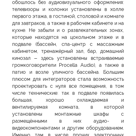
обошлось без аудиовизуального оформления:
телевизоры и колонки установлены в холле
первого этажа, в гостиной, столовой и комнате
для завтраков, а также в рабочем кабинете и на
кухне. Не забыли и о развлекательных зонах,
которые находятся на цокольном этаже и в
подвале (бассейн, спа-центр с массажным
кабинетом, тренажёрный зал, бар, домашний
кинозал – здесь установлены встраиваемые
громкоговорители Procella Audio), а также в
патио и возле уличного бассейна. Большим
плюсом для интеграторов стала возможность
проектировать с нуля все помещения, в том
числе технические: так в подвале появилась
большая, хорошо охлаждаемая и
вентилируемая комната, в которой
установлены монтажные шкафы с
размещёнными в них аудио- и
видеокомпонентами и другим оборудованием.
Именно там в числе прочих электронных