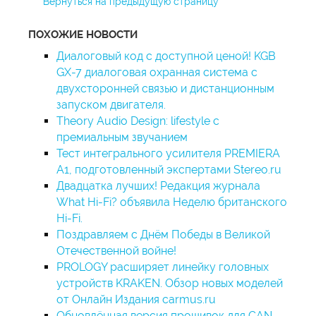
Вернуться на предыдущую страницу
ПОХОЖИЕ НОВОСТИ
Диалоговый код с доступной ценой! KGB
GX-7 диалоговая охранная система с
двухсторонней связью и дистанционным
запуском двигателя.
Theory Audio Design: lifestyle с
премиальным звучанием
Тест интегрального усилителя PREMIERA
A1, подготовленный экспертами Stereo.ru
Двадцатка лучших! Редакция журнала
What Hi-Fi? объявила Неделю британского
Hi-Fi.
Поздравляем с Днём Победы в Великой
Отечественной войне!
PROLOGY расширяет линейку головных
устройств KRAKEN. Обзор новых моделей
от Онлайн Издания carmus.ru
Обновлённая версия прошивок для CAN-