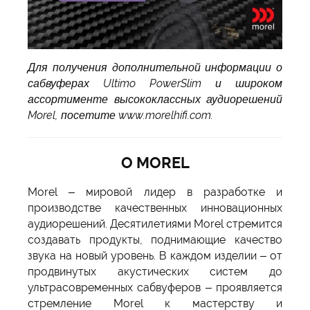
Для получения дополнительной информации о
сабвуферах Ultimo PowerSlim и широком
ассортименте высококлассных аудиорешений
Morel, посетите www.morelhifi.com.
О MOREL
Morel – мировой лидер в разработке и
производстве качественных инновационных
аудиорешений. Десятилетиями Morel стремится
создавать продукты, поднимающие качество
звука на новый уровень. В каждом изделии – от
продвинутых акустических систем до
ультрасовременных сабвуферов – проявляется
стремление Morel к мастерству и