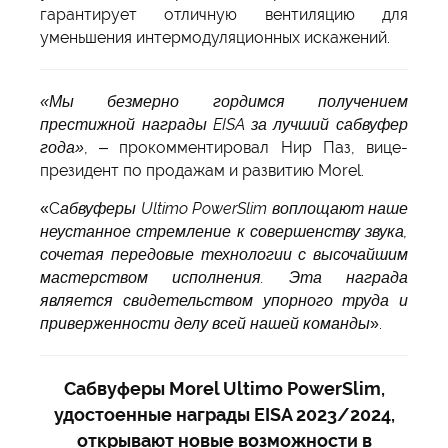
гарантирует отличную вентиляцию для
уменьшения интермодуляционных искажений.
«Мы безмерно гордимся получением
престижной награды EISA за лучший сабвуфер
года»
, – прокомментировал Нир Паз, вице-
президент по продажам и развитию Morel.
«С
абвуферы Ultimo PowerSlim воплощают наше
неустанное стремление к совершенству звука,
сочетая передовые технологии с высочайшим
мастерством исполнения. Эта награда
является свидетельством упорного труда и
приверженности делу всей нашей команды
».
Сабвуферы Morel Ultimo PowerSlim,
удостоенные награды EISA 2023/2024,
открывают новые возможности в