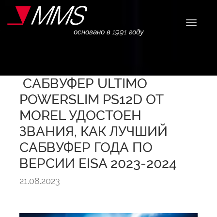
Навига
основано в 1991 году
САБВУФЕР ULTIMO
POWERSLIM PS12D ОТ
MOREL УДОСТОЕН
ЗВАНИЯ, КАК ЛУЧШИЙ
САБВУФЕР ГОДА ПО
ВЕРСИИ EISA 2023-2024
21.08.2023