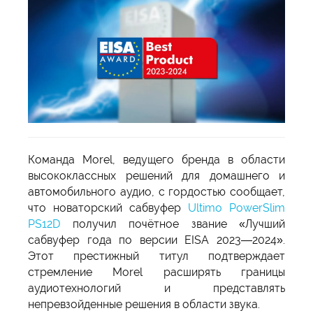
Команда Morel, ведущего бренда в области
высококлассных решений для домашнего и
автомобильного аудио, с гордостью сообщает,
что новаторский сабвуфер
Ultimo PowerSlim
PS12D
получил почётное звание «Лучший
сабвуфер года по версии EISA 2023—2024».
Этот престижный титул подтверждает
стремление Morel расширять границы
аудиотехнологий и представлять
непревзойденные решения в области звука.