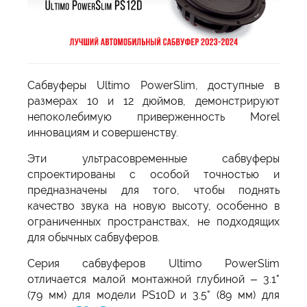
Сабвуферы Ultimo PowerSlim, доступные в
размерах 10 и 12 дюймов, демонстрируют
непоколебимую приверженность Morel
инновациям и совершенству.
Эти ультрасовременные сабвуферы
спроектированы с особой точностью и
предназначены для того, чтобы поднять
качество звука на новую высоту, особенно в
ограниченных пространствах, не подходящих
для обычных сабвуферов.
Серия сабвуферов Ultimo PowerSlim
отличается малой монтажной глубиной – 3.1"
(79 мм) для модели PS10D и 3.5" (89 мм) для