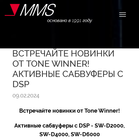
Навига
основано в 1991 году
ВСТРЕЧАЙТЕ НОВИНКИ
ОТ TONE WINNER!
АКТИВНЫЕ САБВУФЕРЫ С
DSP
09.02.2024
Встречайте новинки от Tone Winner!
Активные сабвуферы с DSP - SW-D2000,
SW-D4000, SW-D6000