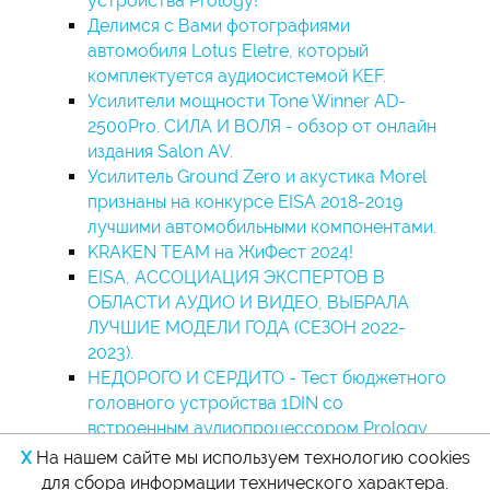
устройства Prology!
Делимся с Вами фотографиями
автомобиля Lotus Eletre, который
комплектуется аудиосистемой KEF.
Усилители мощности Tone Winner AD-
2500Pro. СИЛА И ВОЛЯ - обзор от онлайн
издания Salon AV.
Усилитель Ground Zero и акустика Morel
признаны на конкурсе EISA 2018-2019
лучшими автомобильными компонентами.
KRAKEN TEAM на ЖиФест 2024!
EISA, АССОЦИАЦИЯ ЭКСПЕРТОВ В
ОБЛАСТИ АУДИО И ВИДЕО, ВЫБРАЛА
ЛУЧШИЕ МОДЕЛИ ГОДА (СЕЗОН 2022-
2023).
НЕДОРОГО И СЕРДИТО - Тест бюджетного
головного устройства 1DIN со
встроенным аудиопроцессором Prology
CMD-300 от сайта CarMus.ru
X
На нашем сайте мы используем технологию cookies
для сбора информации технического характера.