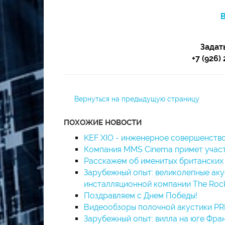
В
Задат
+7 (926
Вернуться на предыдущую страницу
ПОХОЖИЕ НОВОСТИ
KEF XIO - инженерное совершенство
Компания MMS Cinema примет участи
Расскажем об именитых британских д
Зарубежный опыт: великолепные аку
инсталляционной компании The Roc
Поздравляем с Днем Победы!
Видеообзоры полочной акустики PR
Зарубежный опыт: вилла на юге Фран