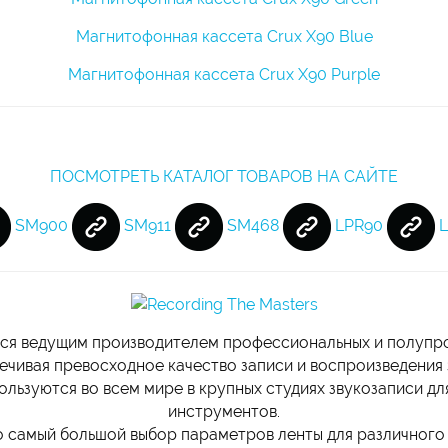
Магнитофонная кассета Crux X90 Blue
Магнитофонная кассета Crux X90 Purple
ПОСМОТРЕТЬ КАТАЛОГ ТОВАРОВ НА САЙТЕ
SM900
SM911
SM468
LPR90
L
ся ведущим производителем профессиональных и полупро
ечивая превосходное качество записи и воспроизведения 
ользуются во всем мире в крупных студиях звукозаписи д
инструментов.
о самый большой выбор параметров ленты для различного