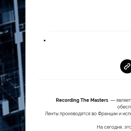
Recording The Masters
— являет
обесп
Ленты производятся во Франции и исп
На сегодня, эт