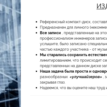
ИЗ
Референсный компакт-диск, составл
Предназначен для личного (некомме
Все записи
, представленные на эт
профессионализм инженеров записи,
услышите, было записано специально
частью каждого участника - от музы
Мы старались сохранить естестве
лимитированием, что происходит се
представленных на данном диске зап
Наша задача была проста и однов
разнообразных
«улучшайзеров»
, 
закрывая глаз.
Надеемся, что вы оцените наш труд