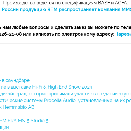
Производство ведется по спецификациям BASF и AGFA.
 России продукцию RTM распространяет компания MM
ь нам любые вопросы и сделать заказ вы можете по тел
) 226-21-08 или написать по электронному адресу:
tapes
 в саундбаре
е в выставке Hi-Fi & High End Show 2024
изайнерах, которые принимали участие в создании акусти
стические системы Procella Audio, установленные на их р
k Hemmabio AB.
EMIERA MS-5 Studio 5
ции.