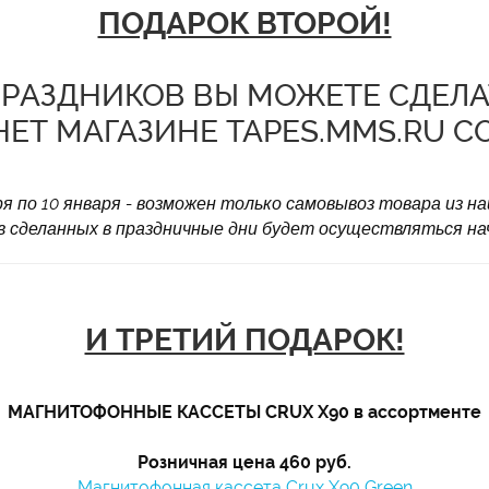
ПОДАРОК ВТОРОЙ!
РАЗДНИКОВ ВЫ МОЖЕТЕ СДЕЛАТ
Т МАГАЗИНЕ TAPES.MMS.RU СО
ря по 10 января - возможен только самовывоз товара из н
в сделанных в праздничные дни будет осуществляться начи
И ТРЕТИЙ ПОДАРОК!
МАГНИТОФОННЫЕ КАССЕТЫ CRUX X90 в ассортменте
Розничная цена 460 руб.
Магнитофонная кассета Crux X90 Green