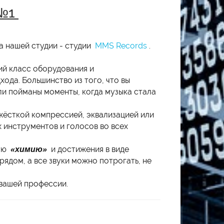
 №1
а нашей студии - студии
MMS Records
.
ий класс оборудования и
ода. Большинство из того, что вы
ыли пойманы моменты, когда музыка стала
 жёсткой компрессией, эквализацией или
 инструментов и голосов во всех
ную
«химию»
и достижения в виде
рядом, а все звуки можно потрогать, не
 вашей профессии.