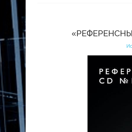
«РЕФЕРЕНСНЫЙ
Ис