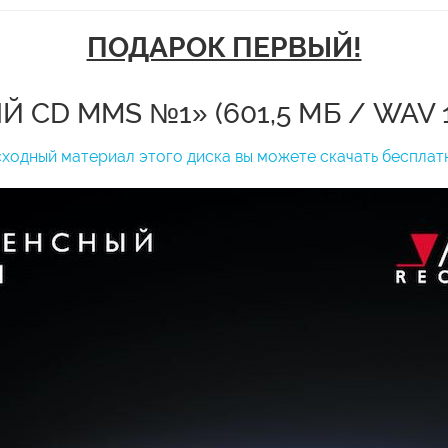
ПОДАРОК ПЕРВЫЙ!
 CD MMS №1» (601,5 МБ / WAV 1
ходный материал этого диска вы можете скачать бесплат