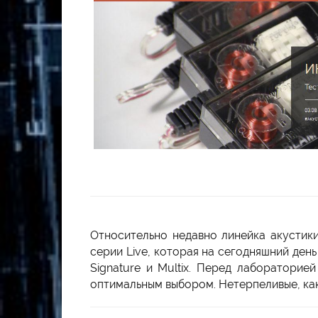
Относительно недавно линейка акустик
серии Live, которая на сегодняшний ден
Signature и Multix. Перед лабораторие
оптимальным выбором. Нетерпеливые, как 