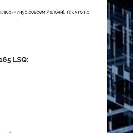
(плюс-минус совсем мелочи), так что по
165 LSQ: