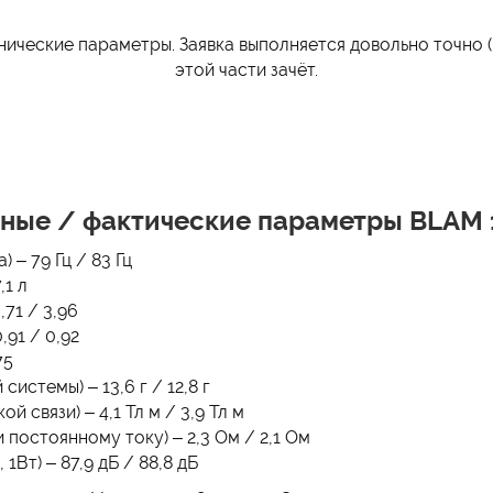
нические параметры. Заявка выполняется довольно точно 
этой части зачёт.
ные / фактические параметры BLAM 
 – 79 Гц / 83 Гц
,1 л
71 / 3,96
,91 / 0,92
75
стемы) – 13,6 г / 12,8 г
 связи) – 4,1 Тл м / 3,9 Тл м
 постоянному току) – 2,3 Ом / 2,1 Ом
1Вт) – 87,9 дБ / 88,8 дБ