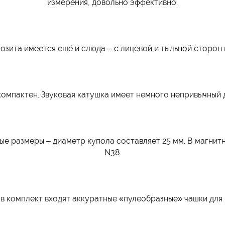
измерения, довольно эффективно.
озита имеется ещё и слюда – с лицевой и тыльной сторон
мпактен. Звуковая катушка имеет немного непривычный ди
е размеры – диаметр купола составляет 25 мм. В магнит
N38.
в комплект входят аккуратные «пулеобразные» чашки для 