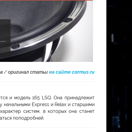
в / оригинал статьи
на сайте carmus.ru
тся и модель 165 LSQ. Она принадлежит
у начальными Express и Relax и старшими
 характер систем, в которых она станет
раться поподробней.