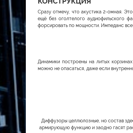
КОНСТРУКЦИЯ
Сразу отмечу, что акустика 2-омная. Эт
ещё без оголтелого аудиофильского фан
форсировать по мощности. Импеданс все
Динамики построены на литых корзинах
можно не опасаться, даже если внутрення
Диффузоры целлюлозные, но состав здес
армирующую функцию и заодно гасят рас