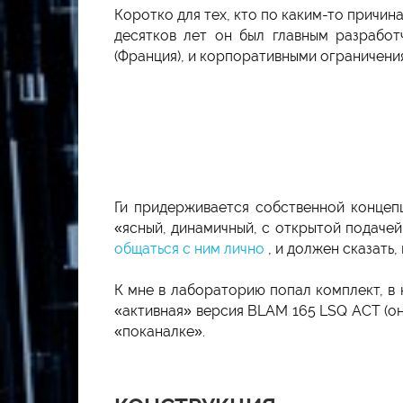
Коротко для тех, кто по каким-то причина
десятков лет он был главным разработ
(Франция), и корпоративными ограничения
Ги придерживается собственной концепц
«ясный, динамичный, с открытой подаче
общаться с ним лично
, и должен сказать
К мне в лабораторию попал комплект, в 
«активная» версия BLAM 165 LSQ ACT (он
«поканалке».