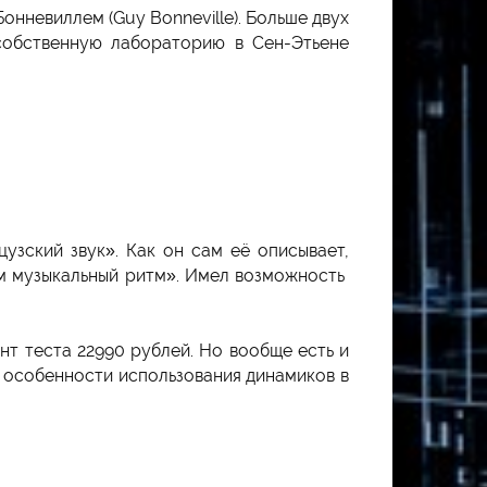
Бонневиллем (Guy Bonneville). Больше двух
 собственную лабораторию в Сен-Этьене
узский звук». Как он сам её описывает,
им музыкальный ритм». Имел возможность
нт теста 22990 рублей. Но вообще есть и
ь особенности использования динамиков в