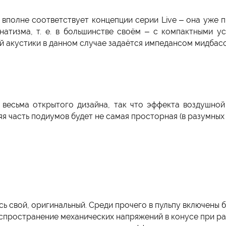
о вполне соответствует концепции серии Live – она уже
атизма, т. е. в большинстве своём – с компактными у
й акустики в данном случае задаётся импедансом мидбас
 весьма открытого дизайна, так что эффекта воздушно
я часть подиумов будет не самая просторная (в разумных 
ь свой, оригинальный. Среди прочего в пульпу включены
пространение механических напряжений в конусе при ра