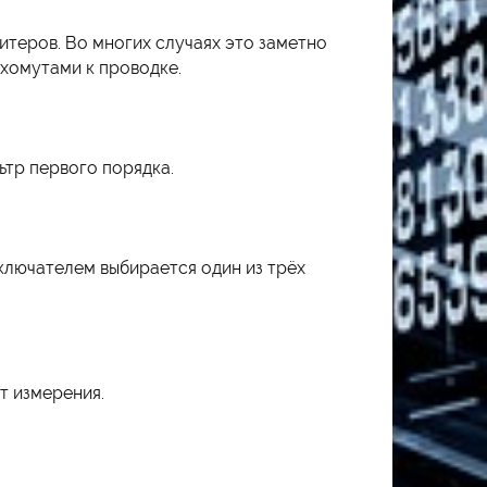
итеров. Во многих случаях это заметно
хомутами к проводке.
ьтр первого порядка.
ключателем выбирается один из трёх
т измерения.