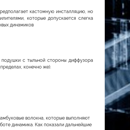
 предполагает кастомную инсталляцию, но
силителями, которые допускается слегка
овых динамиков
й подушки с тыльной стороны диффузора
пределах, конечно же).
 бамбуковые волокна, которые выполняют
боте динамика. Как показали дальнейшие