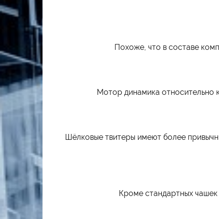
Похоже, что в составе комп
Мотор динамика относительно ко
Шёлковые твитеры имеют более привычны
Кроме стандартных чашек 