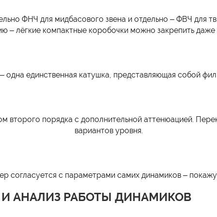
льно ФНЧ для мидбасового звена и отдельно – ФВЧ для тв
ию – лёгкие компактные коробочки можно закрепить даже 
– одна единственная катушка, представляющая собой фил
ом второго порядка с дополнительной аттенюацией. Пере
вариантов уровня.
ер согласуется с параметрами самих динамиков – покажу
 И АНАЛИЗ РАБОТЫ ДИНАМИКОВ