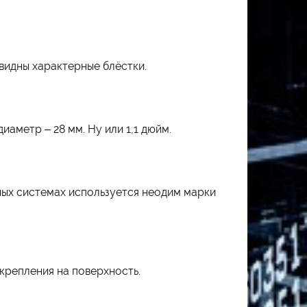
 видны характерные блёстки.
аметр – 28 мм. Ну или 1,1 дюйм.
ных системах используется неодим марки
крепления на поверхность.