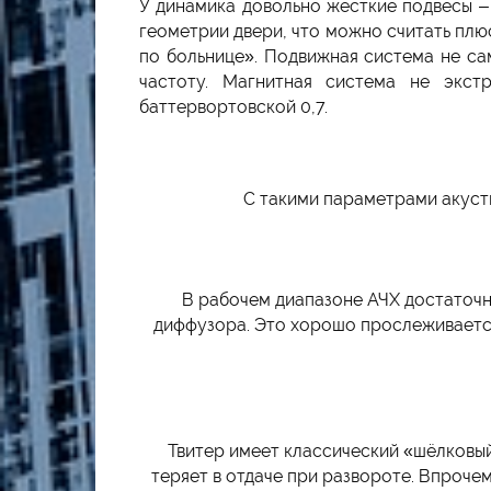
У динамика довольно жёсткие подвесы –
геометрии двери, что можно считать плю
по больнице». Подвижная система не са
частоту. Магнитная система не экст
баттервортовской 0,7.
С такими параметрами акусти
В рабочем диапазоне АЧХ достаточн
диффузора. Это хорошо прослеживается
Твитер имеет классический «шёлковый
теряет в отдаче при развороте. Впрочем