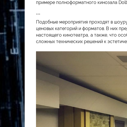
примере полноформатного кинозала Dolby
***
Подобные мероприятия проходят в шоуру
ценовых категорий и форматов. В них пр
настоящего кинотеатра, а также, что ос
сложных технических решений к эстетиче