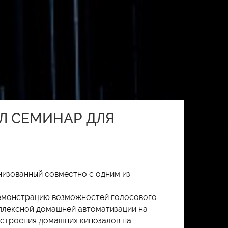
ЁЛ СЕМИНАР ДЛЯ
низованный совместно с одним из
демонстрацию возможностей голосового
плексной домашней автоматизации на
построения домашних кинозалов на