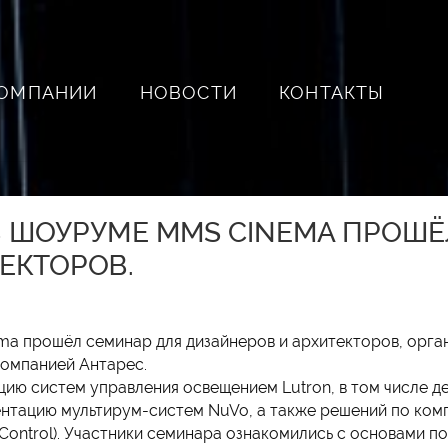
КОМПАНИИ
НОВОСТИ
КОНТАКТЫ
 В ШОУРУМЕ MMS CINEMA ПРОШ
ЕКТОРОВ.
ma прошёл семинар для дизайнеров и архитекторов, орга
омпанией Антарес.
ию систем управления освещением Lutron, в том числе 
ентацию мультирум-систем NuVo, а также решений по ком
 Control). Участники семинара ознакомились с основами 