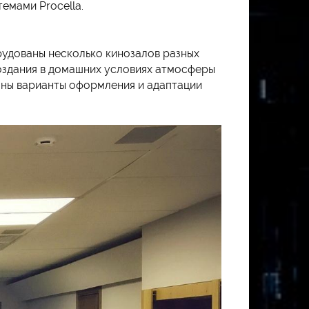
емами Procella.
удованы несколько кинозалов разных
создания в домашних условиях атмосферы
аны варианты оформления и адаптации