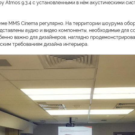
 Atmos 9.3.4 с установленными в нём акустическими сист
ме MMS Cinema регулярно. На территории шоурума обор
едставлены аудио и видео компоненты, необходимые для 
обенно важно для дизайнеров, наглядно продемонстриров
ским требованиям дизайна интерьера.