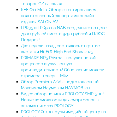
товаров GZ на склад.
KEF Q11 Meta. Обзор с тестированием,
подготовленный экспертами онлайн-
издания SALON AV
LPR35 и LPR90 на NAB сердечнике по цене
7900 рублей вместо 9290 рублей и ПЛЮС
Подарок!
Две недели назад состоялось открытие
выставки Hi-Fi & High End Show 2023
PRIMARE NP5 Prisma - получит новый
процессор и улучшенную
производительность! Обновление модели
стримера, теперь - Mk2.
Обзор Premiera A1VU, подготовленный
Максимом Наумовым НАУМОВ 2.0
Видео обзор новинки PROLOGY SMP-300!
Новые возможности для смартфонов в
автомагнитолах PROLOGY.
PROLOGY Q-100: мультимедийный центр на