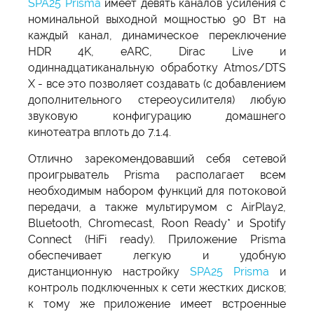
SPA25 Prisma
имеет девять каналов усиления с
номинальной выходной мощностью 90 Вт на
каждый канал, динамическое переключение
HDR 4K, eARC, Dirac Live и
одиннадцатиканальную обработку Atmos/DTS
X - все это позволяет создавать (с добавлением
дополнительного стереоусилителя) любую
звуковую конфигурацию домашнего
кинотеатра вплоть до 7.1.4.
Отлично зарекомендовавший себя сетевой
проигрыватель Prisma располагает всем
необходимым набором функций для потоковой
передачи, а также мультирумом с AirPlay2,
Bluetooth, Chromecast, Roon Ready* и Spotify
Connect (HiFi ready). Приложение Prisma
обеспечивает легкую и удобную
дистанционную настройку
SPA25 Prisma
и
контроль подключенных к сети жестких дисков;
к тому же приложение имеет встроенные