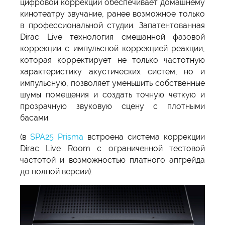
цифровой коррекции обеспечивает домашнему
кинотеатру звучание, ранее возможное только
в профессиональной студии. Запатентованная
Dirac Live технология смешанной фазовой
коррекции с импульсной коррекцией реакции,
которая корректирует не только частотную
характеристику акустических систем, но и
импульсную, позволяет уменьшить собственные
шумы помещения и создать точную четкую и
прозрачную звуковую сцену с плотными
басами.
(в
SPA25 Prisma
встроена система коррекции
Dirac Live Room с ограниченной тестовой
частотой и возможностью платного апгрейда
до полной версии).