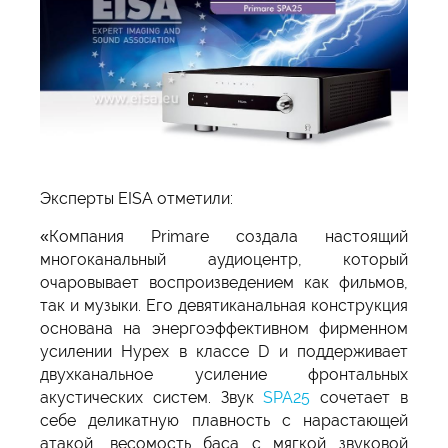
Эксперты EISA отметили:
«Компания Primare создала настоящий
многоканальный аудиоцентр, который
очаровывает воспроизведением как фильмов,
так и музыки. Его девятиканальная конструкция
основана на энергоэффективном фирменном
усилении Hypex в классе D и поддерживает
двухканальное усиление фронтальных
акустических систем. Звук
SPA25
сочетает в
себе деликатную плавность с нарастающей
атакой, весомость баса с мягкой звуковой