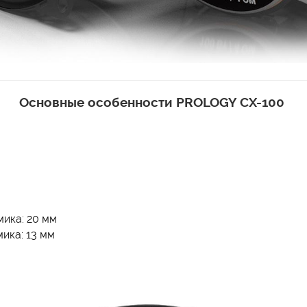
Основные особенности PROLOGY CX-100
ика: 20 мм
ика: 13 мм