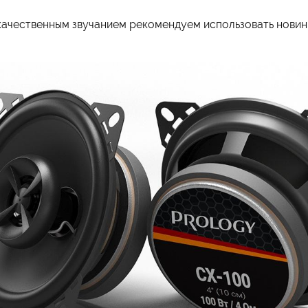
качественным звучанием рекомендуем использовать новин