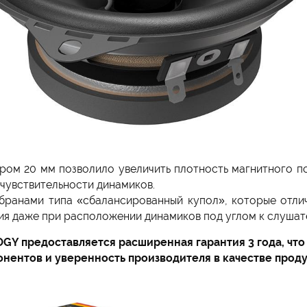
ом 20 мм позволило увеличить плотность магнитного п
 чувствительности динамиков.
ранами типа «сбалансированный купол», которые отлич
ия даже при расположении динамиков под углом к слушат
OGY предоставляется расширенная гарантия 3 года, чт
нентов и уверенность производителя в качестве прод