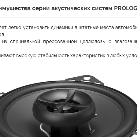
имущества серии акустических систем PROLOG
ет легко установить динамики в штатные места автомоб
в.
з специальной прессованной целлюлозы с влагозащ
ивают высокую стабильность характеристик в любых усло