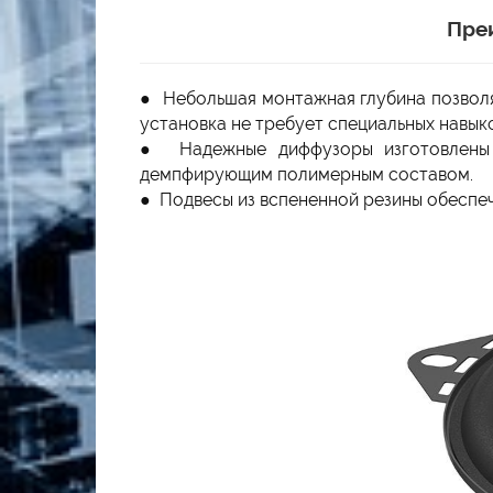
Пре
● Небольшая монтажная глубина позволя
установка не требует специальных навыко
● Надежные диффузоры изготовлены и
демпфирующим полимерным составом.
● Подвесы из вспененной резины обеспеч