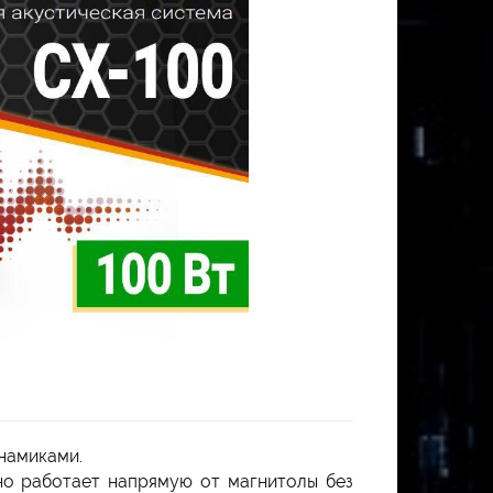
намиками.
но работает напрямую от магнитолы без