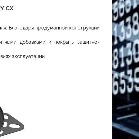
Y CX
иля. Благодаря продуманной конструкции
итными добавками и покрыты защитно-
виях эксплуатации.