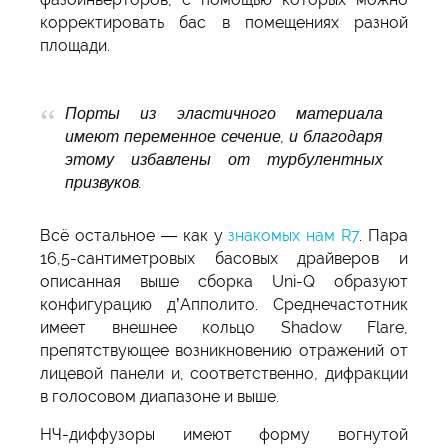
корректировать бас в помещениях разной
площади.
Порты из эластичного материала
имеют переменное сечение, и благодаря
этому избавлены от турбулентных
призвуков.
Всё остальное — как у
знакомых нам R7
. Пара
16,5-сантиметровых басовых драйверов и
описанная выше сборка Uni-Q образуют
конфигурацию д’Апполито. Среднечастотник
имеет внешнее кольцо Shadow Flare,
препятствующее возникновению отражений от
лицевой панели и, соответственно, дифракции
в голосовом диапазоне и выше.
НЧ-диффузоры имеют форму вогнутой