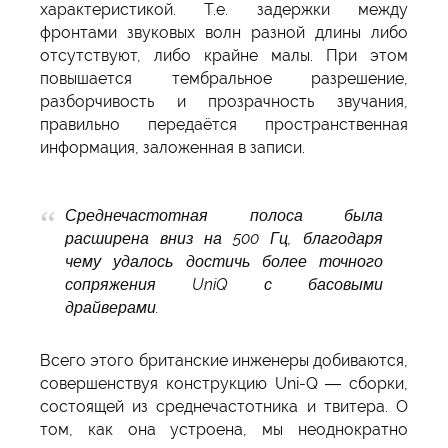
характеристикой. Т.е. задержки между
фронтами звуковых волн разной длины либо
отсутствуют, либо крайне малы. При этом
повышается тембральное разрешение,
разборчивость и прозрачность звучания,
правильно передаётся пространственная
информация, заложенная в записи.
Среднечастотная полоса была
расширена вниз на 500 Гц, благодаря
чему удалось достичь более точного
сопряжения UniQ с басовыми
драйверами.
Всего этого британские инженеры добиваются,
совершенствуя конструкцию Uni-Q — сборки,
состоящей из среднечастотника и твитера. О
том, как она устроена, мы неоднократно