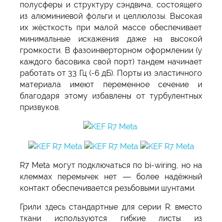
полусферы и структуру сэндвича, состоящего
из алюминиевой фольги и целлюлозы. Высокая
их жёсткость при малой массе обеспечивает
минимальные искажения даже на высокой
громкости. В фазоинверторном оформлении (у
каждого басовика свой порт) тандем начинает
работать от 33 Гц (-6 дБ). Порты из эластичного
материала имеют переменное сечение и
благодаря этому избавлены от турбулентных
призвуков.
R7 Meta могут подключаться по bi-wiring, но на
клеммах перемычек нет — более надёжный
контакт обеспечивается резьбовыми шунтами.
Грили здесь стандартные для серии R: вместо
ткани используются гибкие листы из