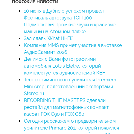
ПОХОЖИЕ НОВОСТИ
10 июня в Дубне с успехом прошел
Фестиваль автозвука ТОП 100
Подмосковья. Громкие звуки и красивые
машины на Атомном пляже.
Зал славы What Hi-Fi?
Компания MMS примет участие в выставке
АудиоСаммит 2026
Делимся с Вами фотографиями
автомобиля Lotus Eletre, который
комплектуется аудиосистемой KEF.
Тест стримингового усилителя Premiera
Mini Amp, подготовленный экспертами
Stereo.ru
RECORDING THE MASTERS сделали
рестайл для магнитофонных компакт
кассет FOX C90 и FOX C60.
Сегодня расскажем о предварительном
усилителе Primare 201, который появился