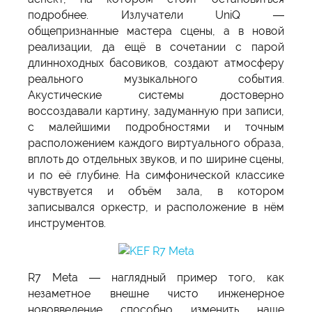
подробнее. Излучатели UniQ —
общепризнанные мастера сцены, а в новой
реализации, да ещё в сочетании с парой
длинноходных басовиков, создают атмосферу
реального музыкального события.
Акустические системы достоверно
воссоздавали картину, задуманную при записи,
с малейшими подробностями и точным
расположением каждого виртуального образа,
вплоть до отдельных звуков, и по ширине сцены,
и по её глубине. На симфонической классике
чувствуется и объём зала, в котором
записывался оркестр, и расположение в нём
инструментов.
R7 Meta — наглядный пример того, как
незаметное внешне чисто инженерное
нововведение способно изменить наше