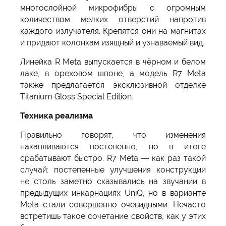
многослойной микрофибры с огромным
количеством мелких отверстий напротив
каждого излучателя. Крепятся они на магнитах
и придают колонкам изящный и узнаваемый вид.
Линейка R Meta выпускается в чёрном и белом
лаке, в ореховом шпоне, а модель R7 Meta
также предлагается эксклюзивной отделке
Titanium Gloss Special Edition.
Техника реализма
Правильно говорят, что изменения
накапливаются постепенно, но в итоге
срабатывают быстро. R7 Meta — как раз такой
случай: постепенные улучшения конструкции
не столь заметно сказывались на звучании в
предыдущих инкарнациях UniQ, но в варианте
Meta стали совершенно очевидными. Нечасто
встретишь такое сочетание свойств, как у этих