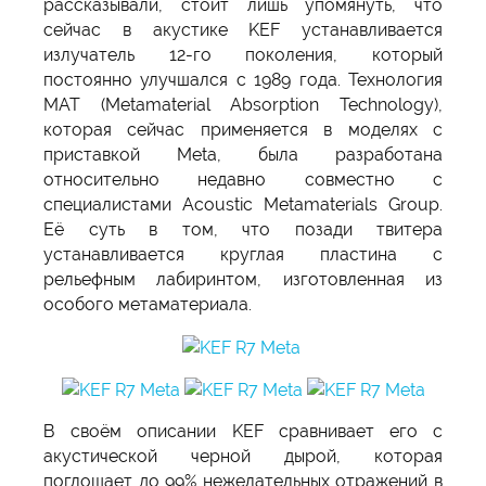
рассказывали, стоит лишь упомянуть, что
сейчас в акустике KEF устанавливается
излучатель 12-го поколения, который
постоянно улучшался с 1989 года. Технология
MAT (Metamaterial Absorption Technology),
которая сейчас применяется в моделях с
приставкой Meta, была разработана
относительно недавно совместно с
специалистами Acoustic Metamaterials Group.
Её суть в том, что позади твитера
устанавливается круглая пластина с
рельефным лабиринтом, изготовленная из
особого метаматериала.
В своём описании KEF сравнивает его с
акустической черной дырой, которая
поглощает до 99% нежелательных отражений в