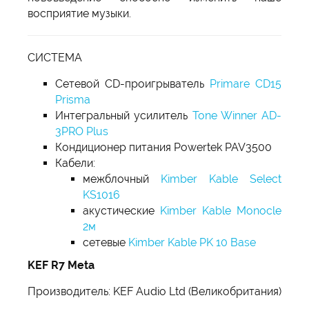
восприятие музыки.
СИСТЕМА
Сетевой CD-проигрыватель
Primare CD15
Prisma
Интегральный усилитель
Tone Winner AD-
3PRO Plus
Кондиционер питания Powertek PAV3500
Кабели:
межблочный
Kimber Kable Select
KS1016
акустические
Kimber Kable Monocle
2м
сетевые
Kimber Kable PK 10 Base
KEF R7 Meta
Производитель: KEF Audio Ltd (Великобритания)