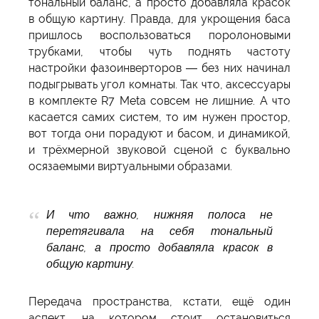
тональный баланс, а просто добавляла красок
в общую картину. Правда, для укрощения баса
пришлось воспользоваться поролоновыми
трубками, чтобы чуть поднять частоту
настройки фазоинверторов — без них начинал
подыгрывать угол комнаты. Так что, аксессуары
в комплекте R7 Meta совсем не лишние. А что
касается самих систем, то им нужен простор,
вот тогда они порадуют и басом, и динамикой,
и трёхмерной звуковой сценой с буквально
осязаемыми виртуальными образами.
И что важно, нижняя полоса не
перетягивала на себя тональный
баланс, а просто добавляла красок в
общую картину.
Передача пространства, кстати, ещё один
аспект, на котором стоит остановиться