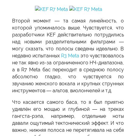
Второй момент — та самая линейность, о
которой упоминалось выше. Чувствуется, что
разработчики KEF действительно потрудились
над новыми разделительными фильтрами —
могу сказать, что полосы сведены идеально. В
недавно испытанных
R3 Meta
это чувствовалось
не так явно из-за ограниченного НЧ-диапазона,
а в R7 Meta бас переходит в среднюю полосу
абсолютно гладко, что чувствуется по
звучанию женского вокала и крупных струнных
инструментов — альтов, виолончелей и т.д.
Что касается самого баса, то я был приятно
удивлён его мощью и глубиной — на треках
гангста-рэпа, например, отдельные ноты
давали ощутимый тектонический эффект. И что
важно, нижняя полоса не перетягивала на себя