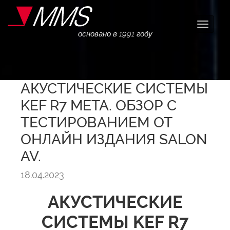
Навига
основано в 1991 году
АКУСТИЧЕСКИЕ СИСТЕМЫ
KEF R7 META. ОБЗОР С
ТЕСТИРОВАНИЕМ ОТ
ОНЛАЙН ИЗДАНИЯ SALON
AV.
18.04.2023
АКУСТИЧЕСКИЕ
СИСТЕМЫ KEF R7