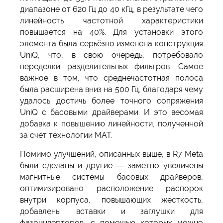
диапазоне от 620 Гц до 40 кГц, в результате чего
линейность частотной характеристики
повышается на 40%. Для установки этого
элемента была серьёзно изменена конструкция
UniQ, что, в свою очередь, потребовало
переделки разделительных фильтров. Самое
важное в том, что среднечастотная полоса
была расширена вниз на 500 Гц, благодаря чему
удалось достичь более точного сопряжения
UniQ с басовыми драйверами. И это весомая
добавка к повышению линейности, полученной
за счёт технологии МАТ.
Помимо улучшений, описанных выше, в R7 Meta
были сделаны и другие — заметно увеличены
магнитные системы басовых драйверов,
оптимизировано расположение распорок
внутри корпуса, повышающих жёсткость,
добавлены вставки и заглушки для
фазоинверторов, с помощью которых можно