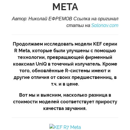
META
Автор: Николай ЕФРЕМОВ Ссылка на оригинал
статьи на
Salonav.com
Продолжаем исследовать модели KEF серии
R Meta, которые были улучшены с помощью
технологии, превращающей фирменный
коаксиал UniQ в точечный излучатель. Кроме
того, обновлённые R-системы имеют и
другие отличия от своих предшественниц, в
т.ч. и в цене.
Вот мы и выясним, насколько разница в
стоимости моделей соответствует приросту
качества звучания.