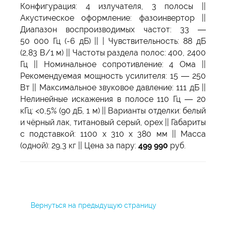
Конфигурация: 4 излучателя, 3 полосы ||
Акустическое оформление: фазоинвертор ||
Диапазон воспроизводимых частот: 33 —
50 000 Гц (-6 дБ) || | Чувствительность: 88 дБ
(2,83 В/1 м) || Частоты раздела полос: 400, 2400
Гц || Номинальное сопротивление: 4 Ома ||
Рекомендуемая мощность усилителя: 15 — 250
Вт || Максимальное звуковое давление: 111 дБ ||
Нелинейные искажения в полосе 110 Гц — 20
кГц: <0,5% (90 дБ, 1 м) || Варианты отделки: белый
и чёрный лак, титановый серый, орех || Габариты
с подставкой: 1100 x 310 x 380 мм || Масса
(одной): 29,3 кг || Цена за пару:
499 990
руб.
Вернуться на предыдущую страницу