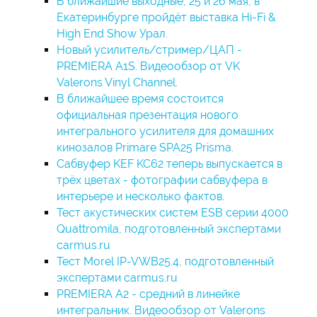
В ближайшие выходные, 25 и 26 мая, в
Екатеринбурге пройдёт выставка Hi-Fi &
High End Show Урал.
Новый усилитель/стример/ЦАП -
PREMIERA A1S. Видеообзор от VK
Valerons Vinyl Channel.
В ближайшее время состоится
официальная презентация нового
интегрального усилителя для домашних
кинозалов Primare SPA25 Prisma.
Сабвуфер KEF KC62 теперь выпускается в
трёх цветах - фотографии сабвуфера в
интерьере и несколько фактов.
Тест акустических систем ESB серии 4000
Quattromila, подготовленный экспертами
carmus.ru
Тест Morel IP-VWB25.4, подготовленный
экспертами carmus.ru
PREMIERA A2 - средний в линейке
интегральник. Видеообзор от Valerons