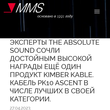
Навига
основано в 1991 году
ЭКСПЕРТЫ THE ABSOLUTE
SOUND СОЧЛИ
ДОСТОЙНЫМ ВЫСОКОЙ
НАГРАДЫ ЕЩЁ ОДИН
ПРОДУКТ KIMBER KABLE.
КАБЕЛЬ PK10 ASCENT В
ЧИСЛЕ ЛУЧШИХ В СВОЕЙ
КАТЕГОРИИ.
27.04.2023