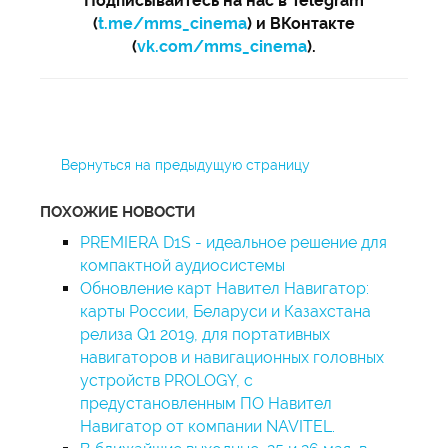
Подписывайтесь на нас в Telegram
(
t.me/mms_cinema
) и ВКонтакте
(
vk.com/mms_cinema
).
Вернуться на предыдущую страницу
ПОХОЖИЕ НОВОСТИ
PREMIERA D1S - идеальное решение для
компактной аудиосистемы
Обновление карт Навител Навигатор:
карты России, Беларуси и Казахстана
релиза Q1 2019, для портативных
навигаторов и навигационных головных
устройств PROLOGY, с
предустановленным ПО Навител
Навигатор от компании NAVITEL.