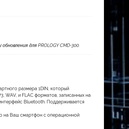
.
у обновления для PROLOGY CMD-300.
артного размера 1DIN, который
3, WAV, и FLAC форматов, записанных на
 интерфейс Bluetooth. Поддерживается
го на Ваш смартфон с операционной