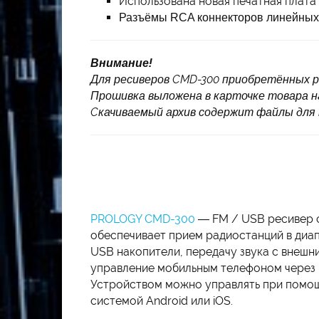
Использована новая печатная плата
Разъёмы RCA коннекторов линейных 
Внимание!
Для ресиверов CMD-300 приобретённых ра
Прошивка выложена в карточке товара 
Cкачиваемый архив содержит файлы для 
PROLOGY CMD-300
— FM / USB ресивер с
обеспечивает прием радиостанций в диа
USB накопители, передачу звука с внешн
управление мобильным телефоном через ин
Устройством можно управлять при помощ
системой Android или iOS.