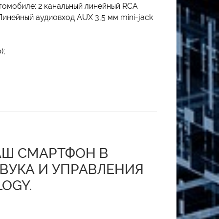
томобиле: 2 канальный линейный RCA
инейный аудиовход AUX 3,5 мм mini-jack
);
АШ СМАРТФОН В
ВУКА И УПРАВЛЕНИЯ
OGY.