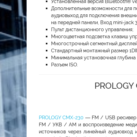
Установленная версия Bluetooth® ver
Дополнительные возможности для по
аудиовыход для подключения внешни
на передней панели, Вход mini-jack
Пульт дистанционного управления;
Многоцветная подсветка клавиш упр
Многострочный сегментный дисплей
Стандартный монтажный размер 1DI
Минимальная установочная глубина 
Разъем ISO.
PROLOGY 
PROLOGY CMX-230
— FM / USB ресивер с
FM / УКВ / AM и воспроизведение меди
источников через линейный аудиовход 