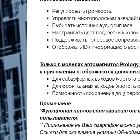
Регулировать громкость;
Управлять многополосным эквалайз
Выбирать источник аудиосигнала;
Настраивать цвет подсветки кнопок
Поддерживать голосовое сопровожд
Отображать ID3 информацию о восп
Только в моделях автомагнитол Prolog
в приложении отображаются дополните
Для сабвуферных выходов (частота с
Для фронтальных выходов (частота с
Возможность сохранения до 3 персо
Примечание:
*Функционал приложения зависит от 
пользователя.
** Приложение на Ваш смартфон можно ус
Ссылки для скачивания указаны QR-кодам