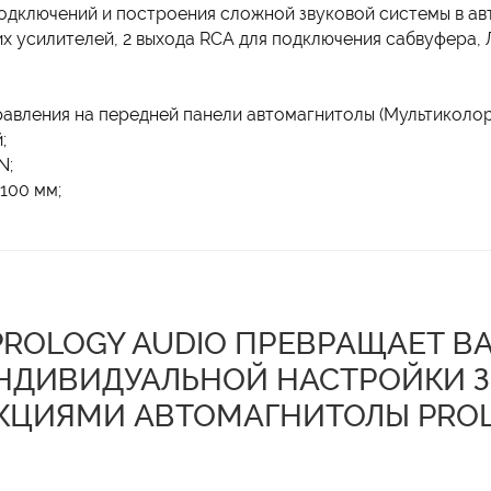
дключений и построения сложной звуковой системы в ав
х усилителей, 2 выхода RCA для подключения сабвуфера, Л
авления на передней панели автомагнитолы (Мультиколор
;
N;
100 мм;
ROLOGY AUDIO ПРЕВРАЩАЕТ В
НДИВИДУАЛЬНОЙ НАСТРОЙКИ З
КЦИЯМИ АВТОМАГНИТОЛЫ PROL