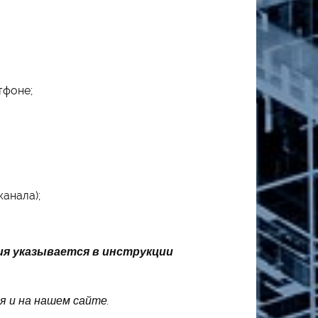
тфоне;
анала);
ия указывается в инструкции
я и на нашем сайте.