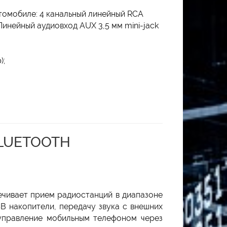
томобиле: 4 канальный линейный RCA
инейный аудиовход AUX 3,5 мм mini-jack
);
BLUETOOTH
ечивает прием радиостанций в диапазоне
 накопители, передачу звука с внешних
 управление мобильным телефоном через