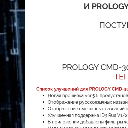
И PROLOGY
ПОСТУ
PROLOGY CMD-3
ТЕ
Список улучшений для PROLOGY CMD-3
Новая прошивка ver.5.6 предустанов
Отображение русскоязычных названи
Отображение смешанных названий па
Улучшенная поддержка ID3 Rus V1/2 
В приложении добавлены фильтры че