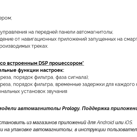
ером;
 управления на передней панели автомагнитолы;
ение от навигационных приложений запущенных на смар
роизводимых треках.
y со встроенным DSP процессором*
льные функции настроек:
реза, порядок фильтра, фаза сигнала);
реза, порядок фильтра, временные задержки для каждого к
нальных установок звучания
модели автомагнитолы Prology. Поддержка приложен
тановить из магазинов приложений для Android или iOS.
и на упаковке автомагнитолы, в инструкции пользовател