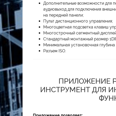
Дополнительные возможности для по
аудиовыход для подключения внешни
на передней панели;
Пульт дистанционного управления;
Многоцветная подсветка клавиш упр
Многострочный сегментный дисплей
Стандартный монтажный размер 1DI
Минимальная установочная глубина 
Разъем ISO.
ПРИЛОЖЕНИЕ P
ИНСТРУМЕНТ ДЛЯ И
ФУН
Приложение позволяет: