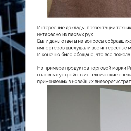
Интересные доклады, презентации техник
интересно из первых рук.
Были даны ответы на вопросы собравших
импортёров выслушали все интересные м
И конечно было обещано, что все пожела
На примере продуктов торговой марки P
головных устройств их технические спец
применяемых в новейших видеорегистрато