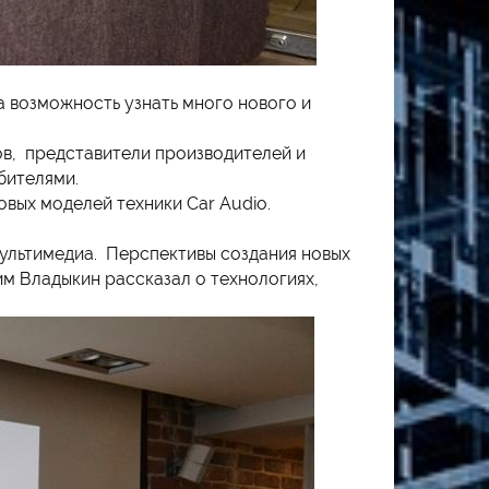
а возможность узнать много нового и
в, представители производителей и
бителями.
вых моделей техники Car Audio.
ультимедиа. Перспективы создания новых
м Владыкин рассказал о технологиях,