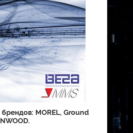
 брендов: MOREL, Ground
KENWOOD.