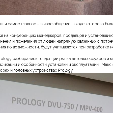
и, и самое главное – живое общение, в ходе которого был
ся на конференцию менеджеров, продавцов и установщико
нения и пожелания от людей напрямую связанных с потре
ния по возможности, будут учитываются при разработке но
rology разбирались тенденции рынка автоаксессуаров и м
ификации и особенности установки и эксплуатации. Макси
рах и головных устройствах Prology.