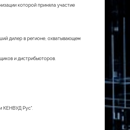
анизации которой приняла участие
ший дилер в регионе, охватывающем
щиков и дистрибьюторов.
и КЕНВУД Рус".