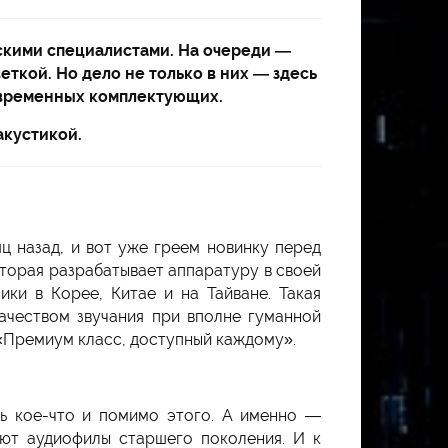
скими специалистами. На очереди —
ткой. Но дело не только в них — здесь
овременных комплектующих.
акустикой.
 назад, и вот уже греем новинку перед
торая разрабатывает аппаратуру в своей
ки в Корее, Китае и на Тайване. Такая
ачеством звучания при вполне гуманной
 «Премиум класс, доступный каждому».
ть кое-что и помимо этого. А именно —
ют аудиофилы старшего поколения. И к