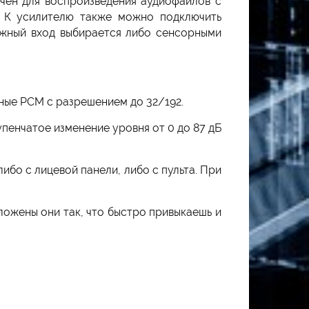
чен для воспроизведения аудиофайлов с
 К усилителю также можно подключить
Нужный вход выбирается либо сенсорными
ные PCM с разрешением до 32/192.
пенчатое изменение уровня от 0 до 87 дБ
бо с лицевой панели, либо с пульта. При
ложены они так, что быстро привыкаешь и