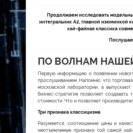
Продолжаем исследовать модельный
интегральник А2, главной изюминкой к
хай-файная классика совм
Послушаем
ПО ВОЛНАМ НАШЕ
Первую информацию о появлении новог
прослушиванием. Напомню, что торговая
московской лаборатории, а выпускают 
бизнес-стратегия позволяет создавать
стоимости. Что и позволяет производит
Три признака классицизма
Разумеется, соотношение цены и качес
неотъемлемые признаки той самой хай