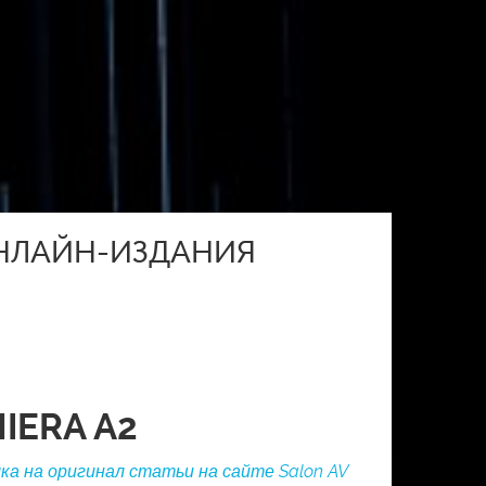
ОНЛАЙН-ИЗДАНИЯ
IERA A2
а на оригинал статьи на сайте Salon AV