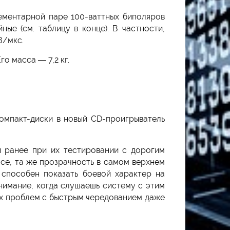
ементарной паре 100-ваттных биполяров
ые (см. таблицу в конце). В частности,
В/мкс.
о масса — 7,2 кг.
компакт-диски в новый CD-проигрыватель
и ранее при их тестировании с дорогим
се, та же прозрачность в самом верхнем
способен показать боевой характер на
нимание, когда слушаешь систему с этим
их проблем с быстрым чередованием даже