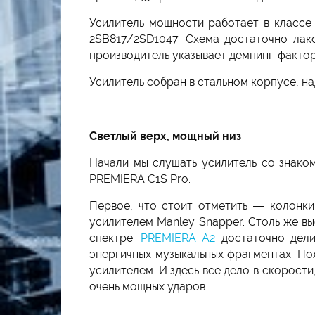
Усилитель мощности работает в классе
2SB817/2SD1047. Схема достаточно лако
производитель указывает демпинг-фактор
Усилитель собран в стальном корпусе, на
Светлый верх, мощный низ
Начали мы слушать усилитель со знак
PREMIERA C1S Pro.
Первое, что стоит отметить — колонки
усилителем Manley Snapper. Столь же в
спектре.
PREMIERA A2
достаточно дели
энергичных музыкальных фрагментах. По
усилителем. И здесь всё дело в скорос
очень мощных ударов.