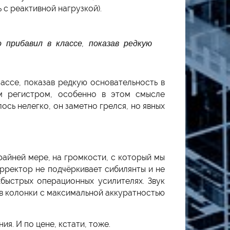
 с реактивной нагрузкой).
прибавил в классе, показав редкую
ассе, показав редкую основательность в
м регистром, особенно в этом смысле
ось нелегко, он заметно грелся, но явных
райней мере, на громкости, с который мы
рректор не подчёркивает сибилянты и не
быстрых операционных усилителях. Звук
о в колонки с максимальной аккуратностью
я. И по цене, кстати, тоже.