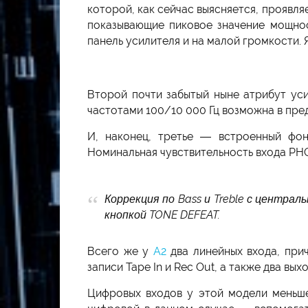
которой, как сейчас выясняется, проявл
показывающие пиковое значение мощнос
панель усилителя и на малой громкости. Я
Второй почти забытый ныне атрибут уси
частотами 100/10 000 Гц возможна в пре
И, наконец, третье — встроенный фо
Номинальная чувствительность входа PHO
Коррекция по Bass и Treble с центра
кнопкой TONE DEFEAT.
Всего же у
A2
два линейных входа, при
записи Tape In и Rec Out, а также два в
Цифровых входов у этой модели меньш