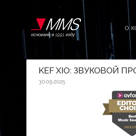
О 
основано в 1991 году
KEF XIO: ЗВУКОВОЙ П
30.09.2025