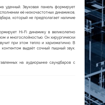
а удачный. Звуковая панель формирует
сполнении её низкочастотных динамиков,
ндбара, который не предполагает наличие
рмирует Hi-Fi динамику в великолепно
мом и многослойностью. Он хирургически
вучит при этом тепло и харизматично. В
 контентом выдаёт сочный пышный звук.
авленных на аудиорынке саундбаров с