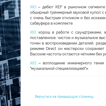
XIO
– дебют KEF в рыночном сегменте 
обширный трёхмерный звуковой купол с 
с очень быстрым откликом и без искажен
сабвуфера в комплекте.
XIO
хорош в работе с саундтреками, а
поставленное, чистое и музыкальное вы
точен в воспроизведении деталей, разд
режиме Direct он мастерски сохраняет
Высокие частоты остаются чёткими без р
XIO
– воплощение инженерного гения к
“музыкальной специализацией”».
Вернуться на предыдущую страницу