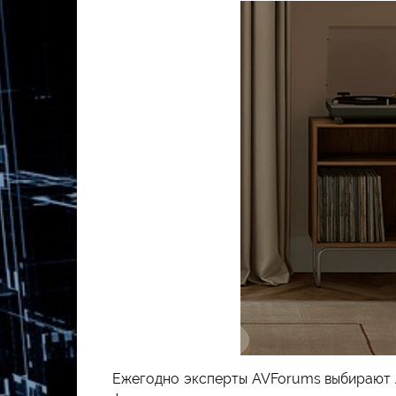
Ежегодно эксперты AVForums выбирают л