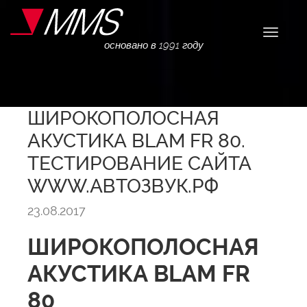
Навига
основано в 1991 году
ШИРОКОПОЛОСНАЯ
АКУСТИКА BLAM FR 80.
ТЕСТИРОВАНИЕ САЙТА
WWW.АВТОЗВУК.РФ
23.08.2017
ШИРОКОПОЛОСНАЯ
АКУСТИКА BLAM FR
80