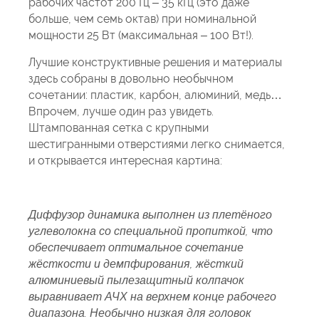
рабочих частот 200 Гц – 35 кГц (это даже
больше, чем семь октав) при номинальной
мощности 25 Вт (максимальная – 100 Вт!).
Лучшие конструктивные решения и материалы
здесь собраны в довольно необычном
сочетании: пластик, карбон, алюминий, медь…
Впрочем, лучше один раз увидеть.
Штампованная сетка с крупными
шестигранными отверстиями легко снимается,
и открывается интересная картина:
Диффузор динамика выполнен из плетёного
углеволокна со специальной пропиткой, что
обеспечивает оптимальное сочетание
жёсткости и демпфирования, жёсткий
алюминиевый пылезащитный колпачок
выравнивает АЧХ на верхнем конце рабочего
диапазона. Необычно низкая для головок