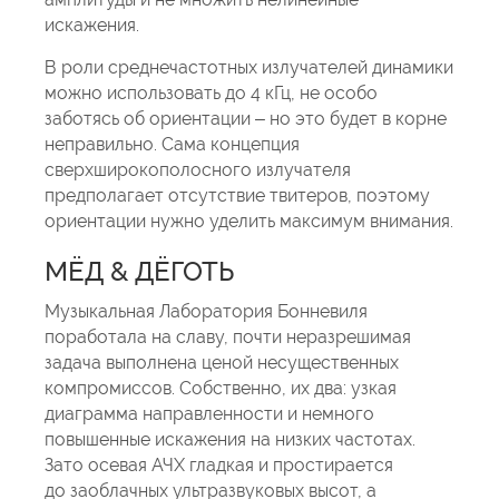
искажения.
В роли среднечастотных излучателей динамики
можно использовать до 4 кГц, не особо
заботясь об ориентации – но это будет в корне
неправильно. Сама концепция
сверхширокополосного излучателя
предполагает отсутствие твитеров, поэтому
ориентации нужно уделить максимум внимания.
МЁД & ДЁГОТЬ
Музыкальная Лаборатория Бонневиля
поработала на славу, почти неразрешимая
задача выполнена ценой несущественных
компромиссов. Собственно, их два: узкая
диаграмма направленности и немного
повышенные искажения на низких частотах.
Зато осевая АЧХ гладкая и простирается
до заоблачных ультразвуковых высот, а