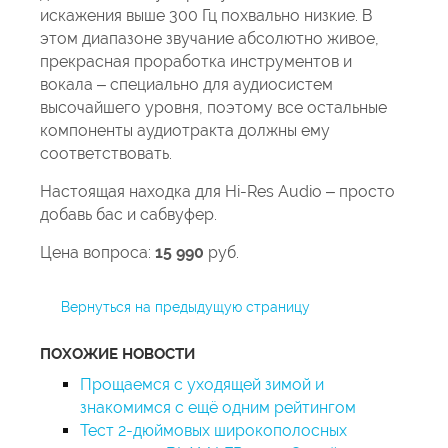
искажения выше 300 Гц похвально низкие. В
этом диапазоне звучание абсолютно живое,
прекрасная проработка инструментов и
вокала – специально для аудиосистем
высочайшего уровня, поэтому все остальные
компоненты аудиотракта должны ему
соответствовать.
Настоящая находка для Hi-Res Audio – просто
добавь бас и сабвуфер.
Цена вопроса:
15 990
руб.
Вернуться на предыдущую страницу
ПОХОЖИЕ НОВОСТИ
Прощаемся с уходящей зимой и
знакомимся с ещё одним рейтингом
Тест 2-дюймовых широкополосных