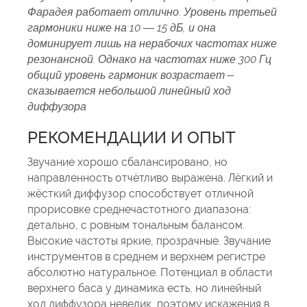
Фарадея работает отлично. Уровень третьей
гармоники ниже на 10 — 15 дБ, и она
доминирует лишь на нерабочих частотах ниже
резонансной. Однако на частотах ниже 300 Гц
общий уровень гармоник возрастает –
сказывается небольшой линейный ход
диффузора
РЕКОМЕНДАЦИИ И ОПЫТ
Звучание хорошо сбалансировано, но
направленность отчётливо выражена. Лёгкий и
жёсткий диффузор способствует отличной
прорисовке среднечастотного диапазона:
детально, с ровным тональным балансом.
Высокие частоты яркие, прозрачные. Звучание
инструментов в среднем и верхнем регистре
абсолютно натуральное. Потенциал в области
верхнего баса у динамика есть, но линейный
ход диффузора невелик, поэтому искажения в