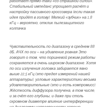
работает прямо-таки «со страшной силой».
Стабильный импеданс упрощает расчёт и
настройку пассивного кроссовера (если такая
идея придёт в голову). Мелкий «зубчик» на 1,8
кГц – вероятно, отклик пылезащитного
колпачка
Чувствительность по диапазону в среднем 88
дБ, АЧХ по оси – на удивление ровная Это
говорит о том, что поршневой режим работы
сохраняется в очень широком диапазоне. Хотя
по оси излучения головка забирается явно
выше 22,5 кГц (это предел измерений нашей
аппаратуры), угловые характеристики весьма
удовлетворительные (это и есть компромисс).
Жёсткость диффузора получена, в том числе,
и за счёт его глубины, и даже при столь
скромном диаметре влияние интерференции
на диаграмму направленности хорошо