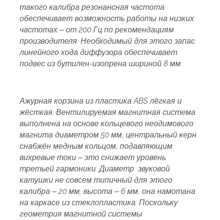
такого калибра резонансная частота
обеспечивает возможность работы на низких
частотах – от 200 Гц по рекомендациям
производителя. Необходимый для этого запас
линейного хода диффузора обеспечивает
подвес из бутилен-изопрена шириной 8 мм
Ажурная корзина из пластика
ABS
лёгкая и
жёсткая. Вентилируемая магнитная система
выполнена на основе кольцевого неодимового
магнита диаметром 50 мм, центральный керн
снабжён медным кольцом, подавляющим
вихревые токи – это снижает уровень
третьей гармоники. Диаметр звуковой
катушки не совсем типичный для этого
калибра – 20 мм, высота – 6 мм, она намотана
на каркасе из стеклопластика. Поскольку
геометрия магнитной системы