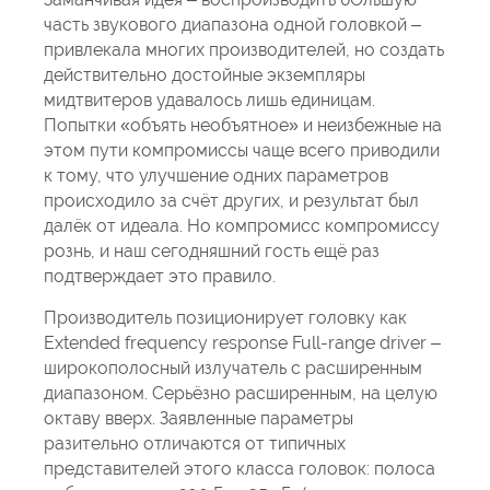
часть звукового диапазона одной головкой –
привлекала многих производителей, но создать
действительно достойные экземпляры
мидтвитеров удавалось лишь единицам.
Попытки «объять необъятное» и неизбежные на
этом пути компромиссы чаще всего приводили
к тому, что улучшение одних параметров
происходило за счёт других, и результат был
далёк от идеала. Но компромисс компромиссу
рознь, и наш сегодняшний гость ещё раз
подтверждает это правило.
Производитель позиционирует головку как
Extended frequency response Full-range driver –
широкополосный излучатель с расширенным
диапазоном. Серьёзно расширенным, на целую
октаву вверх. Заявленные параметры
разительно отличаются от типичных
представителей этого класса головок: полоса