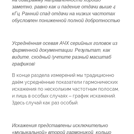
заметно, равно как и падение отдачи выше 4
кГц. Ранний спад отдачи на низких частотах
обусловлен пониженной полной добротностью
Усреднённая осевая АЧХ серийных головок из
фирменной документации.
Результат, как
видите, сходный (учтите разный масштаб
графиков)
В конце раздела измерений мы традиционно
даём усреднённые показатели гармонических
искажения по нескольким частотным полосам,
и лишь в особых случаях – график искажений.
Здесь случай как раз особый.
Искажения представлены исключительно
«музыкальной» второй гармоникой, кольцо