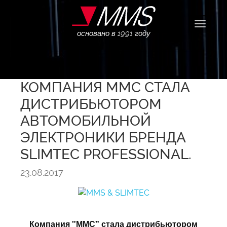
Навига
основано в 1991 году
КОМПАНИЯ ММС СТАЛА
ДИСТРИБЬЮТОРОМ
АВТОМОБИЛЬНОЙ
ЭЛЕКТРОНИКИ БРЕНДА
SLIMTEC PROFESSIONAL.
23.08.2017
Компания "ММС" стала дистрибьютором