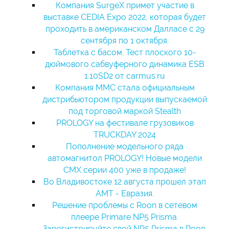
Компания SurgeX примет участие в
выставке CEDIA Expo 2022, которая будет
проходить в американском Далласе с 29
сентября по 1 октября.
Таблетка с басом. Тест плоского 10-
дюймового сабвуферного динамика ESB
1.10SD2 от carmus.ru
Компания ММС стала официальным
дистрибьютором продукции выпускаемой
под торговой маркой Stealth
PROLOGY на фестивале грузовиков
TRUCKDAY 2024
Пополнение модельного ряда
автомагнитол PROLOGY! Новые модели
CMX серии 400 уже в продаже!
Во Владивостоке 12 августа прошел этап
АМТ - Евразия.
Решение проблемы с Roon в сетевом
плеере Primare NP5 Prisma.
Зарегистрируйте свой NP5 Prisma в Roon.