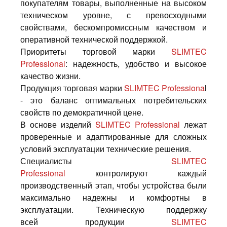
покупателям товары, выполненные на высоком
техническом уровне, с превосходными
свойствами, бескомпромиссным качеством и
оперативной технической поддержкой.
Приоритеты торговой марки
SLIMTEC
Professional
: надежность, удобство и высокое
качество жизни.
Продукция торговая марки
SLIMTEC Professiona
l
- это баланс оптимальных потребительских
свойств по демократичной цене.
В основе изделий
SLIMTEC Professional
лежат
проверенные и адаптированные для сложных
условий эксплуатации технические решения.
Специалисты
SLIMTEC
Professional
контролируют каждый
производственный этап, чтобы устройства были
максимально надежны и комфортны в
эксплуатации. Техническую поддержку
всей продукции
SLIMTEC