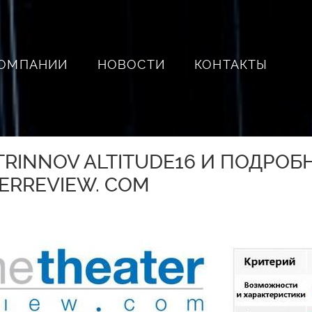
КОМПАНИИ
НОВОСТИ
КОНТАКТЫ
TRINNOV ALTITUDE16 И ПОДРОБ
RREVIEW. COM