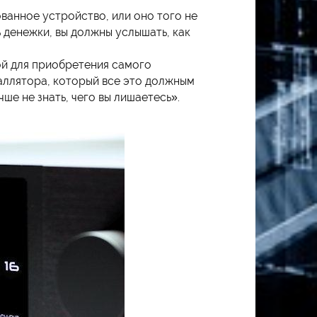
ванное устройство, или оно того не
 денежки, вы должны услышать, как
мой для приобретения самого
таллятора, который все это должным
чше не знать, чего вы лишаетесь».