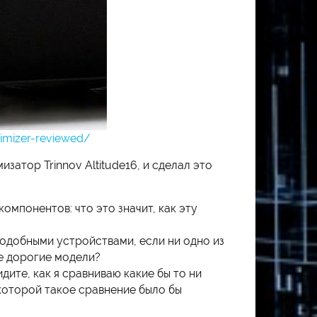
imizer-reviewed/
атор Trinnov Altitude16, и сделал это
мпонентов: что это значит, как эту
подобными устройствами, если ни одно из
лее дорогие модели?
дите, как я сравниваю какие бы то ни
 которой такое сравнение было бы