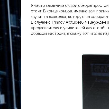
Я часто заканчиваю свои обзоры простой
стоит. В конце концов, именно вам прини
звучит та железяка, которую вы собирае
В случае с Trinnov Altitude16 я вынужде
предусилителя и усилителей для его 16-
образом настроит, я скажу вот что: не над