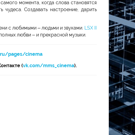
 самого момента, когда слова становятся
ь чудеса. Создавать настроение, дарить
ени с любимыми – людьми и звуками.
LSX II
полных любви – и прекрасной музыки.
.ru/pages/cinema
Контакте (
vk.com/mms_cinema
).