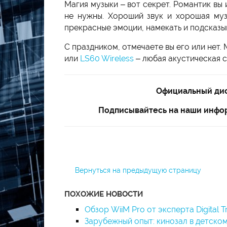
Магия музыки – вот секрет. Романтик вы
не нужны. Хороший звук и хорошая музы
прекрасные эмоции, намекать и подсказы
С праздником, отмечаете вы его или нет
или
LS60 Wireless
– любая акустическая с
Официальный дис
Подписывайтесь на наши инфор
Вернуться на предыдущую страницу
ПОХОЖИЕ НОВОСТИ
Обзор WiiM Pro от эксперта Digital 
Зарубежный опыт: кинозал в детско