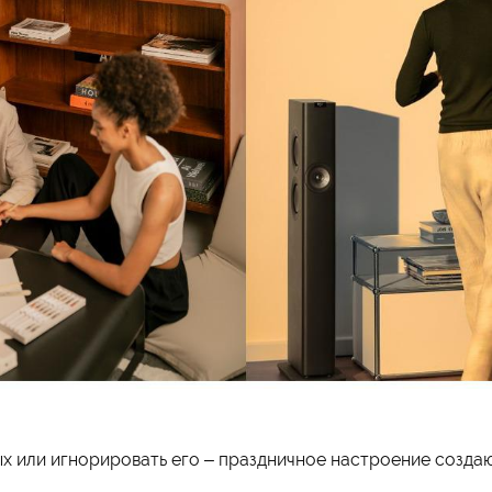
х или игнорировать его – праздничное настроение создаю