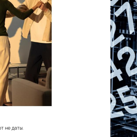
т не даты.