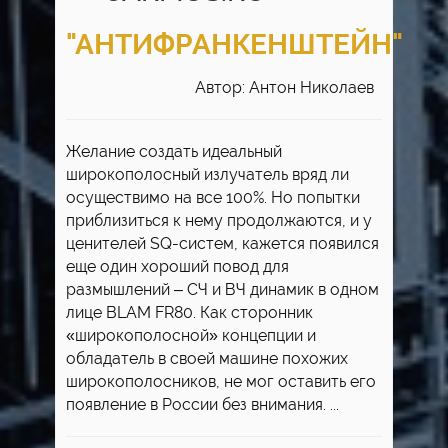
"АНТИФРАНКЕНШТЕЙН"
Автор: Антон Николаев
Желание создать идеальный
широкополосный излучатель вряд ли
осуществимо на все 100%. Но попытки
приблизиться к нему продолжаются, и у
ценителей SQ-систем, кажется появился
еще один хороший повод для
размышлений – СЧ и ВЧ динамик в одном
лице BLAM FR80. Как сторонник
«широкополосной» концепции и
обладатель в своей машине похожих
широкополосников, не мог оставить его
появление в России без внимания. ...