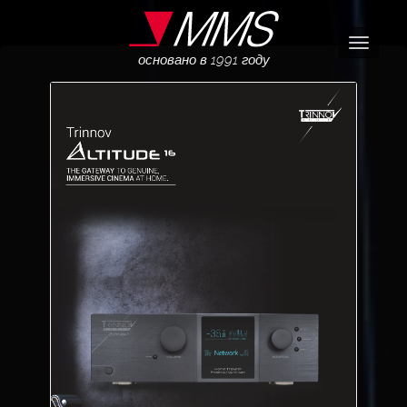
Навига
основано в 1991 году