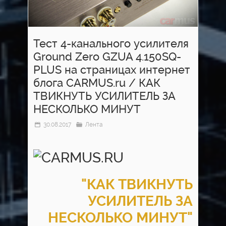
Тест 4-канального усилителя
Ground Zero GZUA 4.150SQ-
PLUS на страницах интернет
блога CARMUS.ru / КАК
ТВИКНУТЬ УСИЛИТЕЛЬ ЗА
НЕСКОЛЬКО МИНУТ
30.08.2017
Лента
"КАК ТВИКНУТЬ
УСИЛИТЕЛЬ ЗА
НЕСКОЛЬКО МИНУТ"