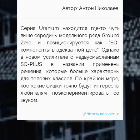
Автор: Антон Николаев
Серия Uranium находится где-то чуть
выше середины модельного ряда Ground
Zero и позиционируется как "SQ-
компоненты в адекватной цене". Однако
в новом усилителе с недвусмысленным
SQ-PLUS в названии применены
решения, которые больше характерны
для топовых классов. По крайней мере,
кое-какие фишки точно будут интересны
любителям поэкспериментировать со
звуком.
Читать полностью