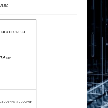
ла:
ного цвета со
7,5 мм
встроенным уровнем