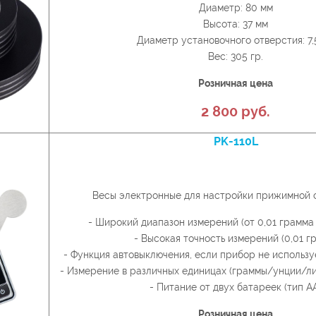
Диаметр: 80 мм
Высота: 37 мм
Диаметр установочного отверстия: 7,
Вес: 305 гр.
Розничная цена
2 800 руб.
PK-110L
Весы электронные для настройки прижимной 
- Широкий диапазон измерений (от 0,01 грамма
- Высокая точность измерений (0,01 г
- Функция автовыключения, если прибор не использу
- Измерение в различных единицах (граммы/унции/л
- Питание от двух батареек (тип A
Розничная цена