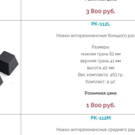
3 800 руб.
PK-112L
Ножки антирезонансные большого ра
Размеры:
нижняя грань 62 мм
верхняя грань 41 мм
высота 40 мм
Вес комплекта: 463 гр.
Комплект: 4 шт.
Розничная цена
1 800 руб.
PK-112M
Ножки антирезонансные среднего ра