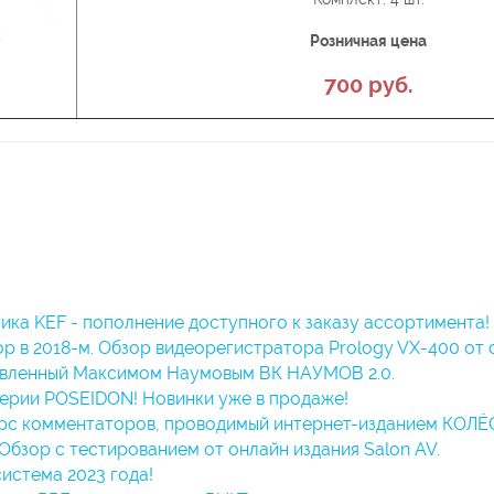
Розничная цена
700 руб.
ика KEF - пополнение доступного к заказу ассортимента!
 в 2018-м. Обзор видеорегистратора Prology VX-400 от с
овленный Максимом Наумовым ВК НАУМОВ 2.0.
серии POSEIDON! Новинки уже в продаже!
рс комментаторов, проводимый интернет-изданием КОЛЁ
Обзор с тестированием от онлайн издания Salon AV.
система 2023 года!