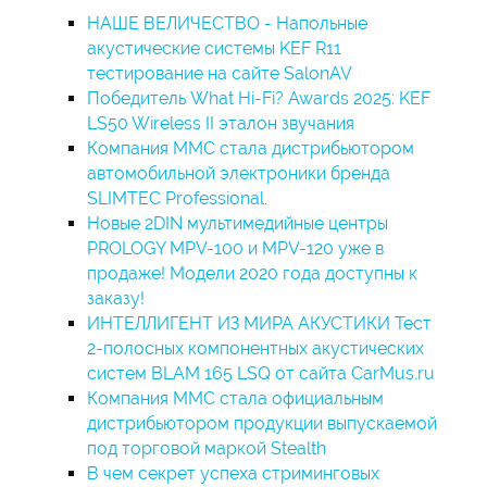
НАШЕ ВЕЛИЧЕСТВО - Напольные
акустические системы KEF R11
тестирование на сайте SalonAV
Победитель What Hi-Fi? Awards 2025: KEF
LS50 Wireless II эталон звучания
Компания ММС стала дистрибьютором
автомобильной электроники бренда
SLIMTEC Professional.
Новые 2DIN мультимедийные центры
PROLOGY MPV-100 и MPV-120 уже в
продаже! Модели 2020 года доступны к
заказу!
ИНТЕЛЛИГЕНТ ИЗ МИРА АКУСТИКИ Тест
2-полосных компонентных акустических
систем BLAM 165 LSQ от сайта CarMus.ru
Компания ММС стала официальным
дистрибьютором продукции выпускаемой
под торговой маркой Stealth
В чем секрет успеха стриминговых