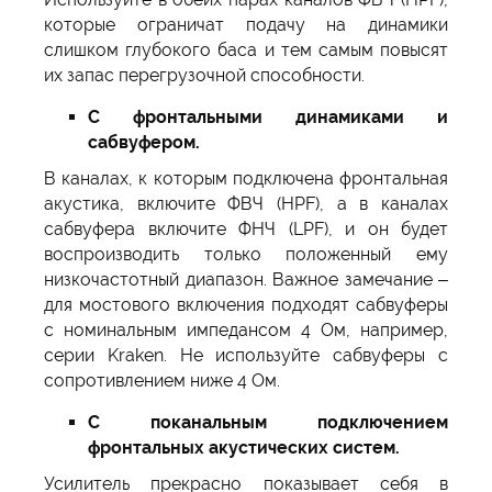
которые ограничат подачу на динамики
слишком глубокого баса и тем самым повысят
их запас перегрузочной способности.
С фронтальными динамиками и
сабвуфером.
В каналах, к которым подключена фронтальная
акустика, включите ФВЧ (HPF), а в каналах
сабвуфера включите ФНЧ (LPF), и он будет
воспроизводить только положенный ему
низкочастотный диапазон. Важное замечание –
для мостового включения подходят сабвуферы
с номинальным импедансом 4 Ом, например,
серии Kraken. Не используйте сабвуферы с
сопротивлением ниже 4 Ом.
С поканальным подключением
фронтальных акустических систем.
Усилитель прекрасно показывает себя в