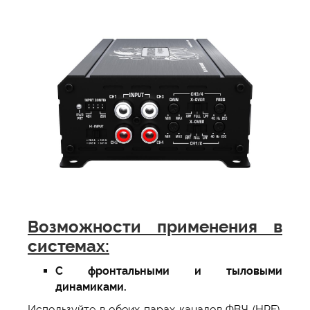
Возможности применения в
системах:
С фронтальными и тыловыми
динамиками.
Используйте в обеих парах каналов ФВЧ (HPF),