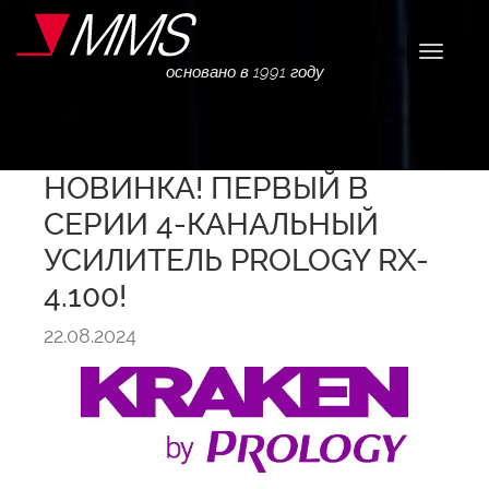
Навига
основано в 1991 году
НОВИНКА! ПЕРВЫЙ В
СЕРИИ 4-КАНАЛЬНЫЙ
УСИЛИТЕЛЬ PROLOGY RX-
4.100!
22.08.2024