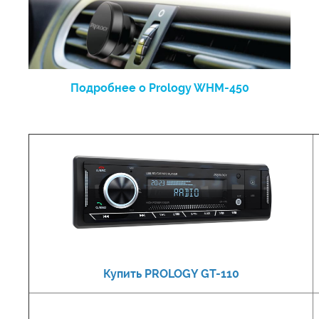
Подробнее о Prology WHM-450
Купить PROLOGY GT-110