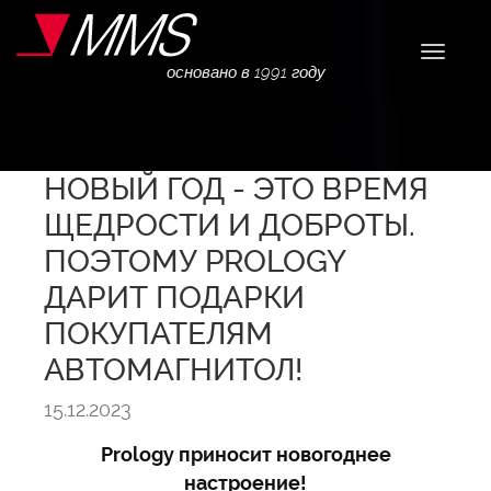
Навига
основано в 1991 году
НОВЫЙ ГОД - ЭТО ВРЕМЯ
ЩЕДРОСТИ И ДОБРОТЫ.
ПОЭТОМУ PROLOGY
ДАРИТ ПОДАРКИ
ПОКУПАТЕЛЯМ
АВТОМАГНИТОЛ!
15.12.2023
Prology приносит новогоднее
настроение!