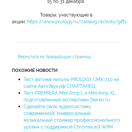
15 по 31 декабря.
Товары, участвующие в
акции:
https://www.prology.ru/catalog/activity/gifts
Вернуться на предыдущую страницу
ПОХОЖИЕ НОВОСТИ
Тест автомагнитолы PROLOGY CMX-210 на
сайте АвтоЗвук.рф СПАРТАНЕЦ.
Тест PREMIERA Mini Amp L и Mini Amp XL,
подготовленный экспертами Stereo.ru
Сделайте свою аудиосистему
современной! Универсальный
музыкальный стример профессионального
уровня с поддержкой Chromecast WIIM