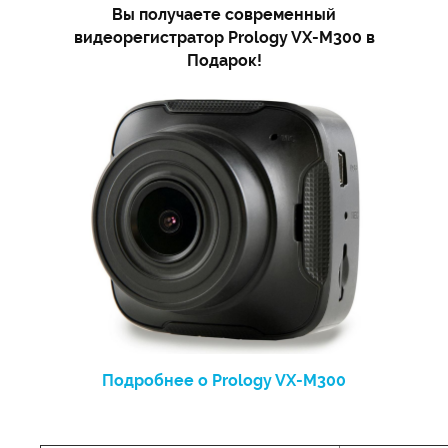
Вы получаете современный
видеорегистратор Prology VX-M300 в
Подарок!
Подробнее о Prology VX-M300