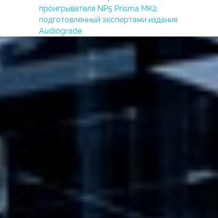
проигрывателя NP5 Prisma MK2,
подготовленный экспертами издания
Audiograde.