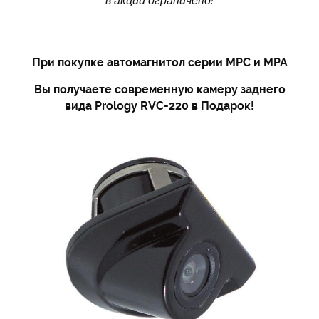
в акции ограничено!
При покупке автомагнитол серии MPC и MPA
Вы получаете современную камеру заднего
вида Prology RVC-220 в Подарок!