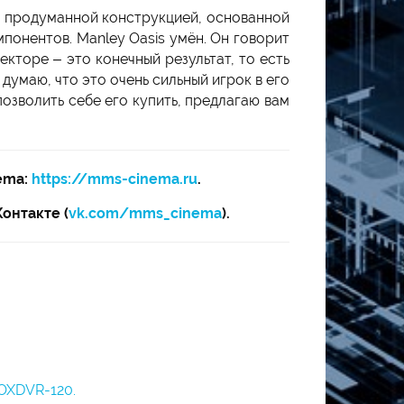
й продуманной конструкцией, основанной
понентов. Manley Oasis умён. Он говорит
кторе – это конечный результат, то есть
думаю, что это очень сильный игрок в его
позволить себе его купить, предлагаю вам
ema:
https://mms-cinema.ru
.
Контакте (
vk.com/mms_cinema
).
OXDVR-120.