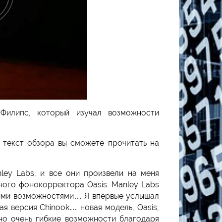
 Филипс, который изучал возможности
 текст обзора вы сможете прочитать на
ley Labs, и все они произвели на меня
ного фонокорректора Oasis. Manley Labs
шими возможностями… Я впервые услышал
ая версия Chinook… новая модель, Oasis,
 но очень гибкие возможности благодаря