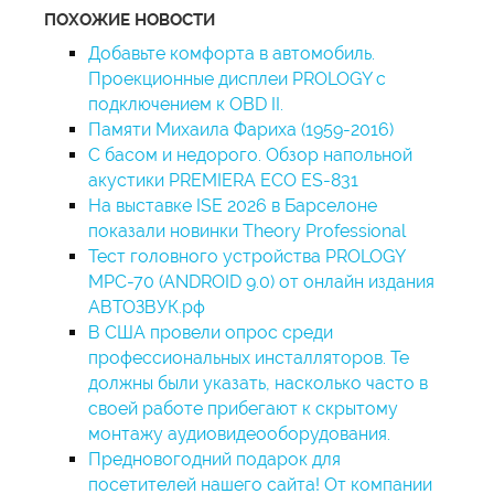
ПОХОЖИЕ НОВОСТИ
Добавьте комфорта в автомобиль.
Проекционные дисплеи PROLOGY с
подключением к OBD II.
Памяти Михаила Фариха (1959-2016)
С басом и недорого. Обзор напольной
акустики PREMIERA ECO ES-831
На выставке ISE 2026 в Барселоне
показали новинки Theory Professional
Тест головного устройства PROLOGY
MPC-70 (ANDROID 9.0) от онлайн издания
АВТОЗВУК.рф
В США провели опрос среди
профессиональных инсталляторов. Те
должны были указать, насколько часто в
своей работе прибегают к скрытому
монтажу аудиовидеооборудования.
Предновогодний подарок для
посетителей нашего сайта! От компании