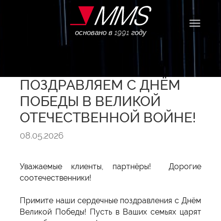
Навига
основано в 1991 году
ПОЗДРАВЛЯЕМ С ДНЁМ
ПОБЕДЫ В ВЕЛИКОЙ
ОТЕЧЕСТВЕННОЙ ВОЙНЕ!
08.05.2026
Уважаемые клиенты, партнёры! Дорогие
соотечественники!
Примите наши сердечные поздравления с Днём
Великой Победы! Пусть в Ваших семьях царят