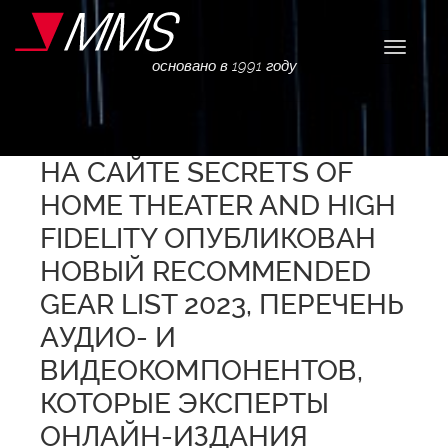
Навига
основано в 1991 году
НА САЙТЕ SECRETS OF
HOME THEATER AND HIGH
FIDELITY ОПУБЛИКОВАН
НОВЫЙ RECOMMENDED
GEAR LIST 2023, ПЕРЕЧЕНЬ
АУДИО- И
ВИДЕОКОМПОНЕНТОВ,
КОТОРЫЕ ЭКСПЕРТЫ
ОНЛАЙН-ИЗДАНИЯ