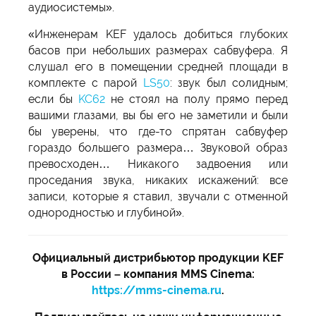
аудиосистемы».
«Инженерам KEF удалось добиться глубоких
басов при небольших размерах сабвуфера. Я
слушал его в помещении средней площади в
комплекте с парой
LS50
: звук был солидным;
если бы
KC62
не стоял на полу прямо перед
вашими глазами, вы бы его не заметили и были
бы уверены, что где-то спрятан сабвуфер
гораздо большего размера… Звуковой образ
превосходен… Никакого задвоения или
проседания звука, никаких искажений: все
записи, которые я ставил, звучали с отменной
однородностью и глубиной».
Официальный дистрибьютор продукции KEF
в России – компания MMS Cinema:
https://mms-cinema.ru
.