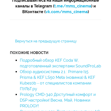
Подписывайтесь на наши информационные
каналы в Telegram (
t.me/mms_cinema
) и
ВКонтакте (
vk.com/mms_cinema
)
Вернуться на предыдущую страницу
ПОХОЖИЕ НОВОСТИ
Подробный обзор KEF Coda W,
подготовленный экспертами SoundProLab
Обзор аудиосистемы 2.1 : Primare I15
Prisma & KEF LS50 Meta (новинка) & KEF
Kube10b - от специалистов компании
ПУЛЬТ.ру
Prology CMD-340 Доступный комфорт и
DSP настройки! Весна, Май, Новинки
PROLOGY!