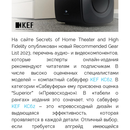
На сайте Secrets of Home Theater and High
Fidelity опубликован новый Recommended Gear
List 2023, перечень аудио- и видеокомпонентов,
которые эксперты онлайн-издания
рекомендуют читателям и подписчикам. В
числе высоко оцененных специалистами
моделей – компактный сабвуфер
KEF KC62
. В
категории «Сабвуферы» ему присвоена оценка
“Superior” («Превосходно»). В «табели о
рангах» издания это означает, что сабвуфер
KEF KC62
– это «превосходный дизайн и
выдающаяся эффективность, которая
проявляется в каждой детали. Отличный выбор,
если требуется апгрейд имеющейся